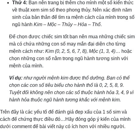
Thứ 4:
Bạn nên trang bị thêm cho mình một số kiến thức
về thuật xem sim số theo phong thủy. Nên xác định năm
sinh của bản thân để tìm ra mệnh cách của mình trong số
ngũ hành
Kim – Mộc – Thủy – Hỏa – Thổ
.
Để chọn được chiếc sim tốt bạn nên mua những chiếc sim
mà có chứa những con số may mắn đại diện cho từng
mệnh cách như:
Kim (0, 2, 5, 6, 7, 8), Mộc (1, 3, 4)
… hoặc
chọn những con số nằm trong ngũ hành tương sinh với
mệnh của mình.
Ví dụ:
như người mệnh kim được thổ dưỡng. Bạn có thể
chọn các con số tiêu biểu cho hành thổ là 0, 2, 5, 8, 9.
Tuyệt đối không nên chọn các số thuộc hành hỏa 3, 4, 9 vì
hành hỏa thuộc ngũ hành tương khắc với mệnh kim.
Trên đây là các yếu tố để đánh giá đẹp xấu của 1 số sim và
cách để chứng thực điều đó…Hãy đóng góp ý kiến của mình
dưới comment để bài viết này có ích hơn với nhiều người.