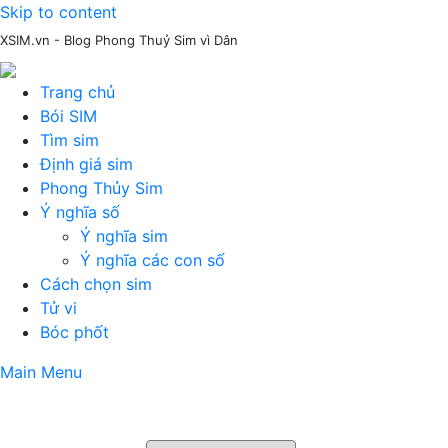
Skip to content
XSIM.vn - Blog Phong Thuỷ Sim vì Dân
Trang chủ
Bói SIM
Tìm sim
Định giá sim
Phong Thủy Sim
Ý nghĩa số
Ý nghĩa sim
Ý nghĩa các con số
Cách chọn sim
Tử vi
Bóc phốt
Main Menu