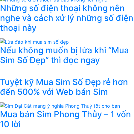
Những số điện thoại không nên
nghe và cách xử lý những số điện
thoại này
Nếu không muốn bị lừa khi “Mua
Sim Số Đẹp” thì đọc ngay
Tuyệt kỹ Mua Sim Số Đẹp rẻ hơn
đến 500% với Web bán Sim
Mua bán Sim Phong Thủy – 1 vốn
10 lời