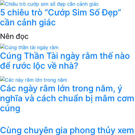
5 chiêu trò “Cướp Sim Số Đẹp”
cần cảnh giác
Nên đọc
Cúng Thần Tài ngày rằm thế nào
để rước lộc về nhà?
Các ngày rằm lớn trong năm, ý
nghĩa và cách chuẩn bị mâm cơm
cúng
Cùng chuyên gia phong thủy xem