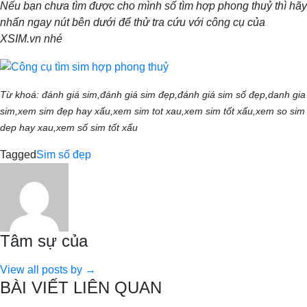
Nếu bạn chưa tìm được cho mình số tìm hợp phong thuỷ thì hãy
nhấn ngay nút bên dưới để thử tra cứu với công cụ của
XSIM.vn nhé
Từ khoá: đánh giá sim,đánh giá sim đẹp,đánh giá sim số đẹp,danh gia
sim,xem sim đẹp hay xấu,xem sim tot xau,xem sim tốt xấu,xem so sim
dep hay xau,xem số sim tốt xấu
Tagged
Sim số đẹp
Tâm sự của
View all posts by →
BÀI VIẾT LIÊN QUAN