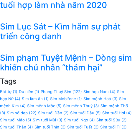
tuổi hợp làm nhà năm 2020
Sim Lục Sát – Kìm hãm sự phát
triển công danh
Sim phạm Tuyệt Mệnh – Dòng sim
khiến chủ nhân “thảm hại”
Tags
Bát tự
(1)
Du niên
(1)
Phong Thuỷ Sim
(122)
Sim hợp Nam
(4)
Sim
hợp Nữ
(4)
Sim làm ăn
(1)
Sim Mobifone
(1)
Sim mệnh Hoả
(3)
Sim
mệnh Kim
(4)
Sim mệnh Mộc
(5)
Sim mệnh Thuỷ
(3)
Sim mệnh Thổ
(3)
Sim số đẹp
(22)
Sim tuổi Dần
(2)
Sim tuổi Dậu
(5)
Sim tuổi Hợi
(4)
Sim tuổi Mão
(5)
Sim tuổi Mùi
(3)
Sim tuổi Ngọ
(4)
Sim tuổi Sửu
(2)
Sim tuổi Thân
(4)
Sim tuổi Thìn
(3)
Sim tuổi Tuất
(3)
Sim tuổi Tí
(3)