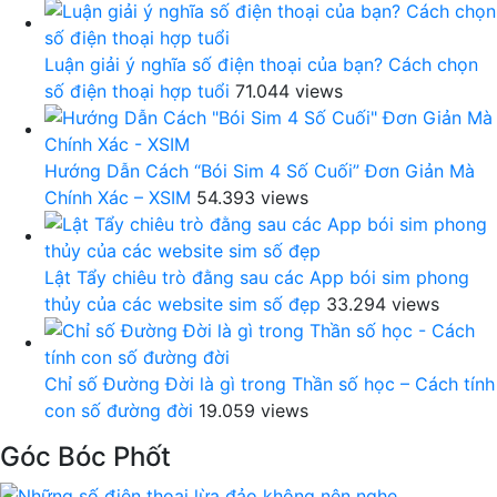
Luận giải ý nghĩa số điện thoại của bạn? Cách chọn
số điện thoại hợp tuổi
71.044 views
Hướng Dẫn Cách “Bói Sim 4 Số Cuối” Đơn Giản Mà
Chính Xác – XSIM
54.393 views
Lật Tẩy chiêu trò đằng sau các App bói sim phong
thủy của các website sim số đẹp
33.294 views
Chỉ số Đường Đời là gì trong Thần số học – Cách tính
con số đường đời
19.059 views
Góc Bóc Phốt