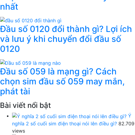
nhất
Đầu số 0120 đổi thành gì? Lợi ích
và lưu ý khi chuyển đổi đầu số
0120
Đầu số 059 là mạng gì? Cách
chọn sim đầu số 059 may mắn,
phát tài
Bài viết nổi bật
Ý
nghĩa 2 số cuối sim điện thoại nói lên điều gì?
82.709
views