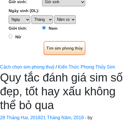
Giờ sinh:
Ngày sinh (DL):
Giới tính:
Nam
Nữ
Cách chọn sim phong thuỷ
/
Kiến Thức Phong Thủy Sim
Quy tắc đánh giá sim số
đẹp, tốt hay xấu không
thể bỏ qua
28 Tháng Hai, 2018
21 Tháng Năm, 2018
-
by