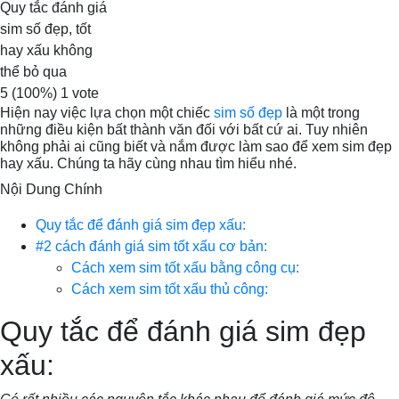
Quy tắc đánh giá
sim số đẹp, tốt
hay xấu không
thể bỏ qua
5
(100%)
1
vote
Hiện nay việc lựa chọn một chiếc
sim số đẹp
là một trong
những điều kiện bất thành văn đối với bất cứ ai. Tuy nhiên
không phải ai cũng biết và nắm được làm sao để xem sim đẹp
hay xấu. Chúng ta hãy cùng nhau tìm hiểu nhé.
Nội Dung Chính
Quy tắc để đánh giá sim đẹp xấu:
#2 cách đánh giá sim tốt xấu cơ bản:
Cách xem sim tốt xấu bằng công cụ:
Cách xem sim tốt xấu thủ công:
Quy tắc để đánh giá sim đẹp
xấu: