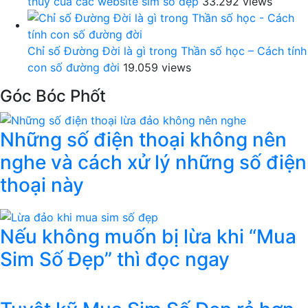
thủy của các website sim số đẹp
33.292 views
Chỉ số Đường Đời là gì trong Thần số học – Cách tính
con số đường đời
19.059 views
Góc Bóc Phốt
Những số điện thoại không nên
nghe và cách xử lý những số điện
thoại này
Nếu không muốn bị lừa khi “Mua
Sim Số Đẹp” thì đọc ngay