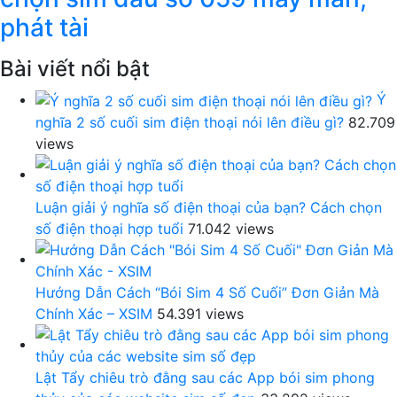
phát tài
Bài viết nổi bật
Ý
nghĩa 2 số cuối sim điện thoại nói lên điều gì?
82.709
views
Luận giải ý nghĩa số điện thoại của bạn? Cách chọn
số điện thoại hợp tuổi
71.042 views
Hướng Dẫn Cách “Bói Sim 4 Số Cuối” Đơn Giản Mà
Chính Xác – XSIM
54.391 views
Lật Tẩy chiêu trò đằng sau các App bói sim phong