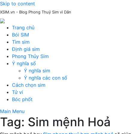
Skip to content
XSIM.vn - Blog Phong Thuỷ Sim vì Dân
Trang chủ
Bói SIM
Tìm sim
Định giá sim
Phong Thủy Sim
Ý nghĩa số
Ý nghĩa sim
Ý nghĩa các con số
Cách chọn sim
Tử vi
Bóc phốt
Main Menu
Tag:
Sim mệnh Hoả