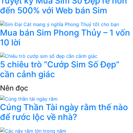
Tuyệt kỹ Mua Sim Số Đẹp rẻ hơn
đến 500% với Web bán Sim
Mua bán Sim Phong Thủy – 1 vốn
10 lời
5 chiêu trò “Cướp Sim Số Đẹp”
cần cảnh giác
Nên đọc
Cúng Thần Tài ngày rằm thế nào
để rước lộc về nhà?