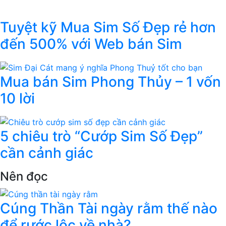
Tuyệt kỹ Mua Sim Số Đẹp rẻ hơn
đến 500% với Web bán Sim
Mua bán Sim Phong Thủy – 1 vốn
10 lời
5 chiêu trò “Cướp Sim Số Đẹp”
cần cảnh giác
Nên đọc
Cúng Thần Tài ngày rằm thế nào
để rước lộc về nhà?