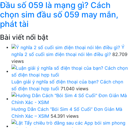
Đầu số 059 là mạng gì? Cách
chọn sim đầu số 059 may mắn,
phát tài
Bài viết nổi bật
Ý
nghĩa 2 số cuối sim điện thoại nói lên điều gì?
82.709
views
Luận giải ý nghĩa số điện thoại của bạn? Cách chọn
số điện thoại hợp tuổi
71.040 views
Hướng Dẫn Cách “Bói Sim 4 Số Cuối” Đơn Giản Mà
Chính Xác – XSIM
54.391 views