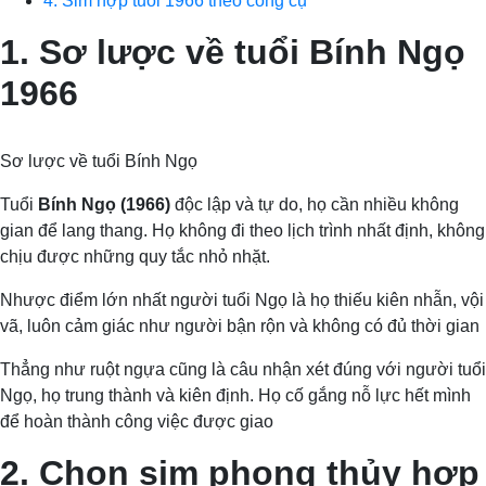
4. Sim hợp tuổi 1966 theo công cụ
1. Sơ lược về tuổi Bính Ngọ
1966
Sơ lược về tuổi Bính Ngọ
Tuổi
Bính Ngọ (1966)
độc lập và tự do, họ cần nhiều không
gian để lang thang. Họ không đi theo lịch trình nhất định, không
chịu được những quy tắc nhỏ nhặt.
Nhược điểm lớn nhất người tuổi Ngọ là họ thiếu kiên nhẫn, vội
vã, luôn cảm giác như người bận rộn và không có đủ thời gian
Thẳng như ruột ngựa cũng là câu nhận xét đúng với người tuổi
Ngọ, họ trung thành và kiên định. Họ cố gắng nỗ lực hết mình
để hoàn thành công việc được giao
2. Chọn sim phong thủy hợp