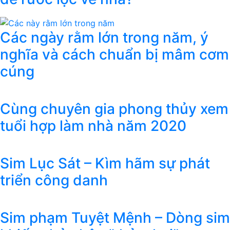
Các ngày rằm lớn trong năm, ý
nghĩa và cách chuẩn bị mâm cơm
cúng
Cùng chuyên gia phong thủy xem
tuổi hợp làm nhà năm 2020
Sim Lục Sát – Kìm hãm sự phát
triển công danh
Sim phạm Tuyệt Mệnh – Dòng sim