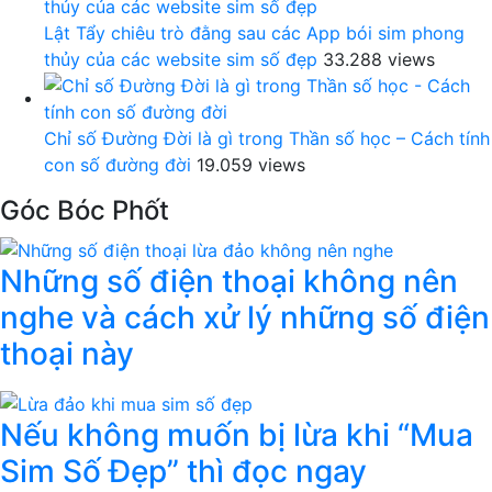
Lật Tẩy chiêu trò đằng sau các App bói sim phong
thủy của các website sim số đẹp
33.288 views
Chỉ số Đường Đời là gì trong Thần số học – Cách tính
con số đường đời
19.059 views
Góc Bóc Phốt
Những số điện thoại không nên
nghe và cách xử lý những số điện
thoại này
Nếu không muốn bị lừa khi “Mua
Sim Số Đẹp” thì đọc ngay