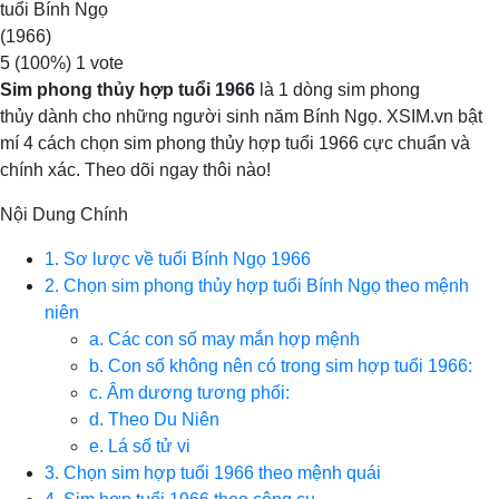
tuổi Bính Ngọ
(1966)
5
(100%)
1
vote
Sim phong thủy hợp tuổi 1966
là 1 dòng sim phong
thủy dành cho những người sinh năm Bính Ngọ. XSIM.vn bật
mí 4 cách chọn sim phong thủy hợp tuổi 1966 cực chuẩn và
chính xác. Theo dõi ngay thôi nào!
Nội Dung Chính
1. Sơ lược về tuổi Bính Ngọ 1966
2. Chọn sim phong thủy hợp tuổi Bính Ngọ theo mệnh
niên
a. Các con số may mắn hợp mệnh
b. Con số không nên có trong sim hợp tuổi 1966:
c. Âm dương tương phối:
d. Theo Du Niên
e. Lá số tử vi
3. Chọn sim hợp tuổi 1966 theo mệnh quái