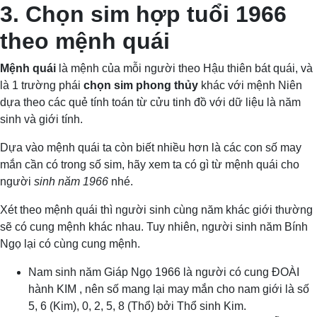
3. Chọn sim hợp tuổi 1966
theo mệnh quái
Mệnh quái
là mệnh của mỗi người theo Hậu thiên bát quái, và
là 1 trường phái
chọn sim phong thủy
khác với mệnh Niên
dựa theo các quẻ tính toán từ cửu tinh đồ với dữ liệu là năm
sinh và giới tính.
Dựa vào mệnh quái ta còn biết nhiều hơn là các con số may
mắn cần có trong số sim, hãy xem ta có gì từ mệnh quái cho
người
sinh năm 1966
nhé.
Xét theo mệnh quái thì người sinh cùng năm khác giới thường
sẽ có cung mệnh khác nhau. Tuy nhiên, người sinh năm Bính
Ngọ lại có cùng cung mệnh.
Nam sinh năm Giáp Ngọ 1966 là người có cung ĐOÀI
hành KIM , nên số mang lại may mắn cho nam giới là số
5, 6 (Kim), 0, 2, 5, 8 (Thổ) bởi Thổ sinh Kim.