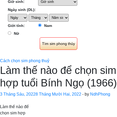
Giờ sinh:
Ngày sinh (DL):
Giới tính:
Nam
Nữ
Cách chọn sim phong thuỷ
Làm thế nào để chọn sim
hợp tuổi Bính Ngọ (1966)
3 Tháng Sáu, 2022
8 Tháng Mười Hai, 2022
-
by
NdhPhong
Làm thế nào để
chọn sim hợp