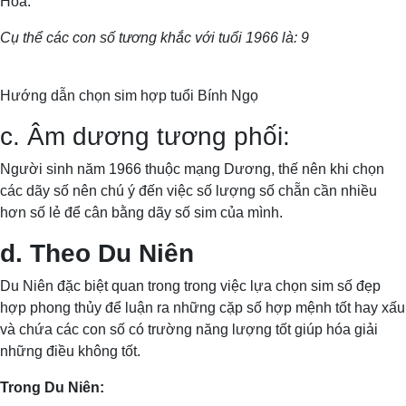
Hỏa.
Cụ thể các con số tương khắc với tuổi 1966 là: 9
Hướng dẫn chọn sim hợp tuổi Bính Ngọ
c. Âm dương tương phối:
Người sinh năm 1966 thuộc mạng Dương, thế nên khi chọn
các dãy số nên chú ý đến việc số lượng số chẵn cần nhiều
hơn số lẻ để cân bằng dãy số sim của mình.
d. Theo Du Niên
Du Niên đặc biệt quan trong trong việc lựa chọn sim số đẹp
hợp phong thủy để luận ra những cặp số hợp mệnh tốt hay xấu
và chứa các con số có trường năng lượng tốt giúp hóa giải
những điều không tốt.
Trong Du Niên: