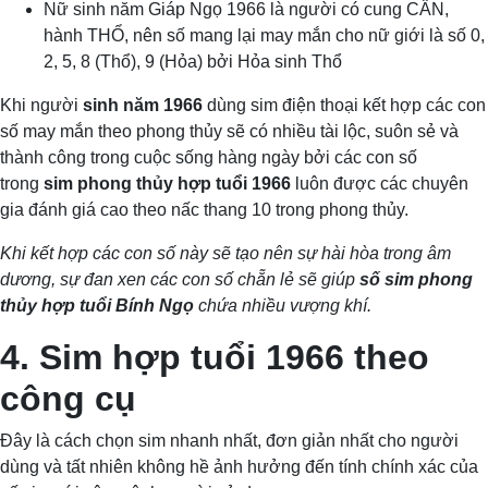
Nữ sinh năm Giáp Ngọ 1966 là người có cung CẤN,
hành THỔ, nên số mang lại may mắn cho nữ giới là số 0,
2, 5, 8 (Thổ), 9 (Hỏa) bởi Hỏa sinh Thổ
Khi người
sinh năm 1966
dùng sim điện thoại kết hợp các con
số may mắn theo phong thủy sẽ có nhiều tài lộc, suôn sẻ và
thành công trong cuộc sống hàng ngày bởi các con số
trong
sim phong thủy hợp tuổi 1966
luôn được các chuyên
gia đánh giá cao theo nấc thang 10 trong phong thủy.
Khi kết hợp các con số này sẽ tạo nên sự hài hòa trong âm
dương, sự đan xen các con số chẵn lẻ sẽ giúp
số sim phong
thủy hợp tuổi Bính Ngọ
chứa nhiều vượng khí.
4. Sim hợp tuổi 1966 theo
công cụ
Đây là cách chọn sim nhanh nhất, đơn giản nhất cho người
dùng và tất nhiên không hề ảnh hưởng đến tính chính xác của