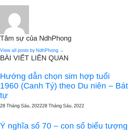
Tâm sự của NdhPhong
View all posts by NdhPhong →
BÀI VIẾT LIÊN QUAN
Hướng dẫn chọn sim hợp tuổi
1960 (Canh Tý) theo Du niên – Bát
tự
28 Tháng Sáu, 2022
28 Tháng Sáu, 2022
Ý nghĩa số 70 – con số biểu tượng