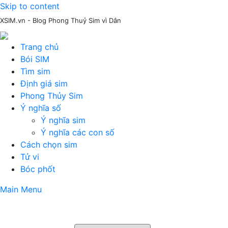
Skip to content
XSIM.vn - Blog Phong Thuỷ Sim vì Dân
Trang chủ
Bói SIM
Tìm sim
Định giá sim
Phong Thủy Sim
Ý nghĩa số
Ý nghĩa sim
Ý nghĩa các con số
Cách chọn sim
Tử vi
Bóc phốt
Main Menu