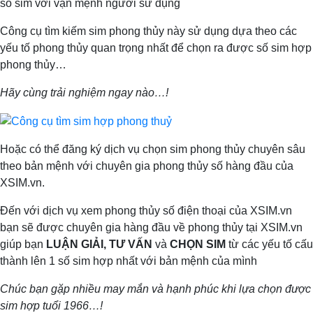
số sim với vận mệnh người sử dụng
Công cụ tìm kiếm sim phong thủy này sử dụng dựa theo các
yếu tố phong thủy quan trọng nhất để chọn ra được số sim hợp
phong thủy…
Hãy cùng trải nghiệm ngay nào…!
Hoặc có thể đăng ký dịch vụ chọn sim phong thủy chuyên sâu
theo bản mệnh với chuyên gia phong thủy số hàng đầu của
XSIM.vn.
Đến với dịch vụ xem phong thủy số điện thoại của XSIM.vn
bạn sẽ được chuyên gia hàng đầu về phong thủy tại XSIM.vn
giúp bạn
LUẬN GIẢI, TƯ VẤN
và
CHỌN SIM
từ các yếu tố cấu
thành lên 1 số sim hợp nhất với bản mệnh của mình
Chúc bạn gặp nhiều may mắn và hạnh phúc khi lựa chọn được
sim hợp tuổi 1966…!