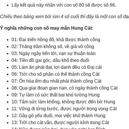
Lấy kết quả này nhân với con số 80 sẽ được số 66.
Chiếu theo bảng xem bói sim 4 số cuối thì đây là một con số đại
Ý nghĩa những con số may mắn Hung Cát:
01: Đại triển hồng đô, khả được thành công
02: Thăng trầm không số, về già vô công
03: Ngày ngày tiến tới, vạn sự thuận toàn
04: Tiền đồ gai góc, dâu khổ theo đuổi
05: Làm ăn phát đạt, lợi danh đều có Đại cát
06: Trời cho số phận có thể thành công Cát
07: Ôn hòa êm dịu nhất phải thành công Cát
08: Qua giai đoạn gian nan, có ngày thành công Cát
09: Tự làm có sức thất bại khó lường Hung
10: Tâm sức làm không, không được đến bờ Hung
11: Vững đi từng bước, được người trọng vọng Cát
12: Gầy gò yếu đuối, mọi việc khó thành Hung
13: Trời cho cát vận, được người kính trọng Cát