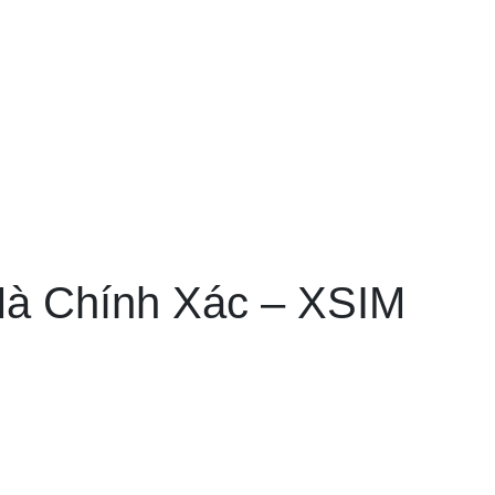
Mà Chính Xác – XSIM