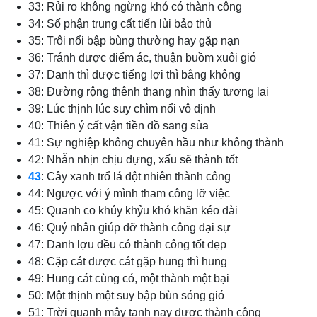
33: Rủi ro không ngừng khó có thành công
34: Số phận trung cất tiến lùi bảo thủ
35: Trôi nổi bập bùng thường hay gặp nạn
36: Tránh được điểm ác, thuận buồm xuôi gió
37: Danh thì được tiếng lợi thì bằng không
38: Đường rộng thênh thang nhìn thấy tương lai
39: Lúc thịnh lúc suy chìm nổi vô định
40: Thiên ý cất vận tiền đồ sang sủa
41: Sự nghiệp không chuyên hầu như không thành
42: Nhẫn nhịn chịu đựng, xấu sẽ thành tốt
43
: Cây xanh trổ lá đột nhiên thành công
44: Ngược với ý mình tham công lỡ việc
45: Quanh co khúy khỷu khó khăn kéo dài
46: Quý nhân giúp đỡ thành công đại sự
47: Danh lợu đều có thành công tốt đẹp
48: Cặp cát được cát gặp hung thì hung
49: Hung cát cùng có, một thành một bại
50: Một thịnh một suy bập bùn sóng gió
51: Trời quanh mây tạnh nay được thành công