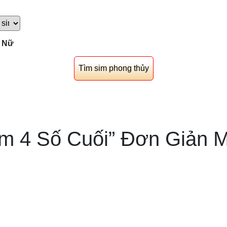
Nữ
m 4 Số Cuối” Đơn Giản 