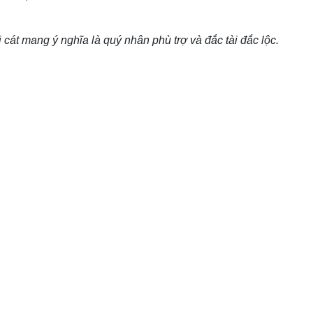
 cát mang ý nghĩa là quý nhân phù trợ và đắc tài đắc lộc.