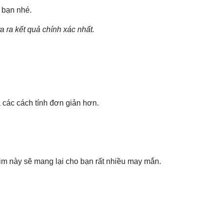
 bạn nhé.
a ra kết quả chính xác nhất.
các cách tính đơn giản hơn.
sim này sẽ mang lại cho bạn rất nhiều may mắn.