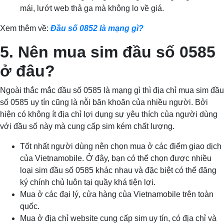
mái, lướt web thả ga mà không lo về giá.
Xem thêm về:
Đầu số 0852 là mạng gì?
5. Nên mua sim đầu số 0585
ở đâu?
Ngoài thắc mắc đầu số 0585 là mạng gì thì địa chỉ mua sim đầu
số 0585 uy tín cũng là nỗi băn khoăn của nhiều người. Bởi
hiện có không ít địa chỉ lợi dụng sự yêu thích của người dùng
với đầu số này mà cung cấp sim kém chất lượng.
Tốt nhất người dùng nên chọn mua ở các điểm giao dịch
của Vietnamobile. Ở đây, bạn có thể chọn được nhiều
loại sim đầu số 0585 khác nhau và đặc biệt có thể đăng
ký chính chủ luôn tại quầy khá tiện lợi.
Mua ở các đại lý, cửa hàng của Vietnamobile trên toàn
quốc.
Mua ở địa chỉ website cung cấp sim uy tín, có địa chỉ và