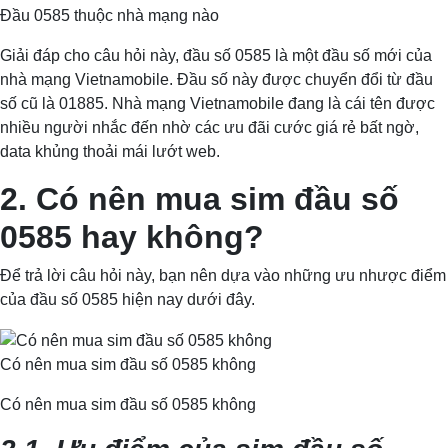
Đầu 0585 thuộc nhà mạng nào
Giải đáp cho câu hỏi này, đầu số 0585 là một đầu số mới của
nhà mạng Vietnamobile. Đầu số này được chuyển đổi từ đầu
số cũ là 01885. Nhà mạng Vietnamobile đang là cái tên được
nhiều người nhắc đến nhờ các ưu đãi cước giá rẻ bất ngờ,
data khủng thoải mái lướt web.
2. Có nên mua sim đầu số
0585 hay không?
Để trả lời câu hỏi này, bạn nên dựa vào những ưu nhược điểm
của đầu số 0585 hiện nay dưới đây.
Có nên mua sim đầu số 0585 không
Có nên mua sim đầu số 0585 không