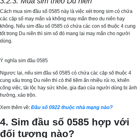
3.2.3. Mua sim theo Du niên
Cách mua sim đầu số 0585 này là việc xét trong sim có chứa
các cặp số may mắn và không may mắn theo du niên hay
không. Nếu sim đầu số 0585 có chứa các con số thuộc 4 cung
tốt trong Du niên thì sim số đó mang lại may mắn cho người
dùng.
Ý nghĩa sim đầu 0585
Ngược lại, nếu sim đầu số 0585 có chứa các cặp số thuộc 4
cung xấu trong Du niên thì có thể tiềm ẩn nhiều rủi ro, khiến
công việc, tài lộc hay sức khỏe, gia đạo của người dùng bị ảnh
hưởng, xáo trộn.
Xem thêm về:
Đầu số 0922 thuộc nhà mạng nào?
4. Sim đầu số 0585 hợp với
đối tượng nào?