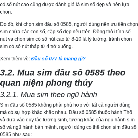
có số nút cao cũng được đánh giá là sim số đẹp và nên lựa
chọn.
Do đó, khi chọn sim đầu số 0585, người dùng nên ưu tiên chọn
sim chứa các con số, cặp số đẹp nêu trên. Đồng thời tính số
nút và chọn sim có số nút cao từ 8-10 là lý tưởng, tránh chọn
sim có số nút thấp từ 4 trở xuống.
Xem thêm về:
Đầu số 077 là mạng gì?
3.2. Mua sim đầu số 0585 theo
quan niệm phong thủy
3.2.1. Mua sim theo ngũ hành
Sim đầu số 0585 không phải phù hợp với tất cả người dùng
mà có sự hợp khắc khắc nhau. Đầu số 0585 thuộc hành Thổ
và dựa vào quy tắc tương sinh, tương khắc của ngũ hành sim
số và ngũ hành bản mệnh, người dùng có thể chọn sim đầu số
0585 như sau: