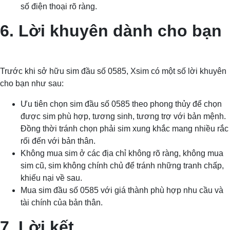
số điện thoại rõ ràng.
6. Lời khuyên dành cho bạn
Trước khi sở hữu sim đầu số 0585, Xsim có một số lời khuyên
cho bạn như sau:
Ưu tiên chọn sim đầu số 0585 theo phong thủy để chọn
được sim phù hợp, tương sinh, tương trợ với bản mệnh.
Đồng thời tránh chọn phải sim xung khắc mang nhiều rắc
rối đến với bản thân.
Không mua sim ở các địa chỉ không rõ ràng, không mua
sim cũ, sim không chính chủ để tránh những tranh chấp,
khiếu nại về sau.
Mua sim đầu số 0585 với giá thành phù hợp nhu cầu và
tài chính của bản thân.
7. Lời kết