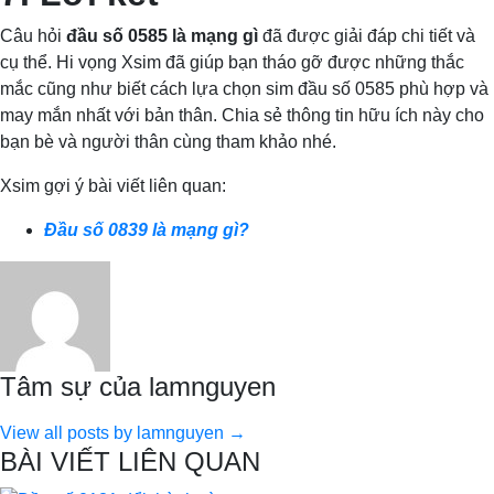
Câu hỏi
đầu số 0585 là mạng gì
đã được giải đáp chi tiết và
cụ thể. Hi vọng Xsim đã giúp bạn tháo gỡ được những thắc
mắc cũng như biết cách lựa chọn sim đầu số 0585 phù hợp và
may mắn nhất với bản thân. Chia sẻ thông tin hữu ích này cho
bạn bè và người thân cùng tham khảo nhé.
Xsim gợi ý bài viết liên quan:
Đầu số 0839 là mạng gì?
Tâm sự của lamnguyen
View all posts by lamnguyen →
BÀI VIẾT LIÊN QUAN