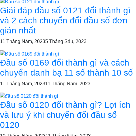
Giải đáp đầu số 0121 đổi thành gì
và 2 cách chuyển đổi đầu số đơn
giản nhất
11 Tháng Năm, 2023
5 Tháng Sáu, 2023
Đầu số 0169 đổi thành gì và cách
chuyển danh bạ 11 số thành 10 số
11 Tháng Năm, 2023
11 Tháng Năm, 2023
Đầu số 0120 đổi thành gì? Lợi ích
và lưu ý khi chuyển đổi đầu số
0120
10 Tháng Năm, 2023
11 Tháng Năm, 2023