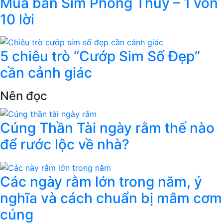
Mua bán Sim Phong Thủy – 1 vốn
10 lời
5 chiêu trò “Cướp Sim Số Đẹp”
cần cảnh giác
Nên đọc
Cúng Thần Tài ngày rằm thế nào
để rước lộc về nhà?
Các ngày rằm lớn trong năm, ý
nghĩa và cách chuẩn bị mâm cơm
cúng