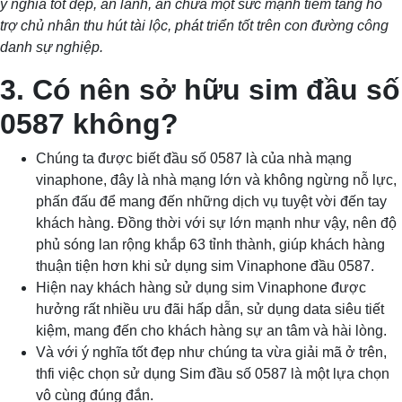
ý nghĩa tốt đẹp, an lành, ấn chứa một sức mạnh tiềm tàng hỗ
trợ chủ nhân thu hút tài lộc, phát triển tốt trên con đường công
danh sự nghiệp.
3. Có nên sở hữu sim đầu số
0587 không?
Chúng ta được biết đầu số 0587 là của nhà mạng
vinaphone, đây là nhà mạng lớn và không ngừng nỗ lực,
phấn đấu để mang đến những dịch vụ tuyệt vời đến tay
khách hàng. Đồng thời với sự lớn mạnh như vậy, nên độ
phủ sóng lan rộng khắp 63 tỉnh thành, giúp khách hàng
thuận tiện hơn khi sử dụng sim Vinaphone đầu 0587.
Hiện nay khách hàng sử dụng sim Vinaphone được
hưởng rất nhiều ưu đãi hấp dẫn, sử dụng data siêu tiết
kiệm, mang đến cho khách hàng sự an tâm và hài lòng.
Và với ý nghĩa tốt đẹp như chúng ta vừa giải mã ở trên,
thfi việc chọn sử dụng Sim đầu số 0587 là một lựa chọn
vô cùng đúng đắn.