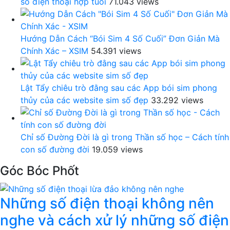
số điện thoại hợp tuổi
71.043 views
Hướng Dẫn Cách “Bói Sim 4 Số Cuối” Đơn Giản Mà
Chính Xác – XSIM
54.391 views
Lật Tẩy chiêu trò đằng sau các App bói sim phong
thủy của các website sim số đẹp
33.292 views
Chỉ số Đường Đời là gì trong Thần số học – Cách tính
con số đường đời
19.059 views
Góc Bóc Phốt
Những số điện thoại không nên
nghe và cách xử lý những số điện