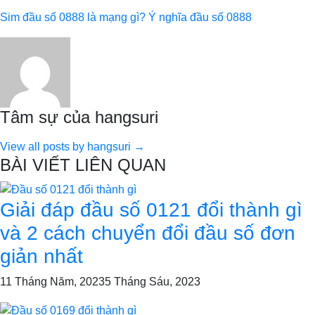
Sim đầu số 0888 là mạng gì? Ý nghĩa đầu số 0888
Tâm sự của hangsuri
View all posts by hangsuri →
BÀI VIẾT LIÊN QUAN
Giải đáp đầu số 0121 đổi thành gì
và 2 cách chuyển đổi đầu số đơn
giản nhất
11 Tháng Năm, 2023
5 Tháng Sáu, 2023