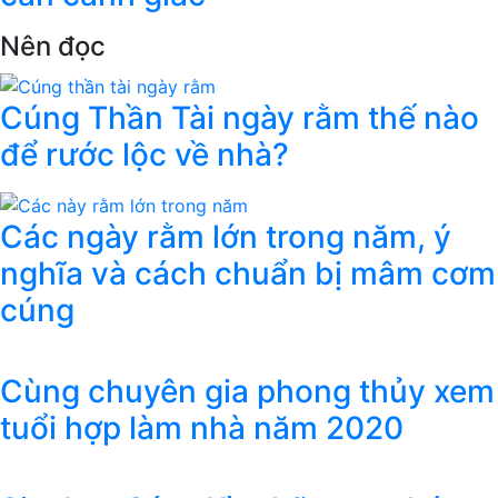
Nên đọc
Cúng Thần Tài ngày rằm thế nào
để rước lộc về nhà?
Các ngày rằm lớn trong năm, ý
nghĩa và cách chuẩn bị mâm cơm
cúng
Cùng chuyên gia phong thủy xem
tuổi hợp làm nhà năm 2020