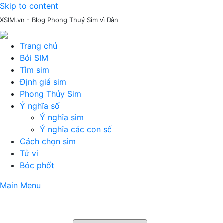
Skip to content
XSIM.vn - Blog Phong Thuỷ Sim vì Dân
Trang chủ
Bói SIM
Tìm sim
Định giá sim
Phong Thủy Sim
Ý nghĩa số
Ý nghĩa sim
Ý nghĩa các con số
Cách chọn sim
Tử vi
Bóc phốt
Main Menu