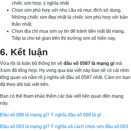
chiếc sim hợp, ý nghĩa nhất
Chọn sim phù hợp với nhu cầu và mục đích sử dụng.
Những chiếc sim đẹp nhất là chiếc sim phù hợp với bản
thân nhất.
Chọn địa chỉ mua sim uy tín để tránh tiền mất tật mang.
Tiếp ta cho kẻ gian trên thị trường sim số hiện nay.
6. Kết luận
Vừa rồi là toàn bộ thông tin về
đầu số 0587 là mạng gì
mà
Xsim đã tổng hợp. Hy vong qua bài viết này bạn sẽ có cái nhìn
tổng quan và nắm rõ ý nghĩa về đầu số 0587 nhất. Cảm ơn bạn
đã theo dõi bài viết trên.
Bạn có thể tham khảo thêm các bài viết liên quan đến mạng
này.
Đầu số 088 là mạng gì? Ý nghĩa đầu số 088 là gì
Đầu số 083 là mạng gì? Ý nghĩa và cách chọn sim đầu số 083