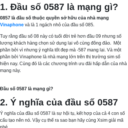
1. Đầu số 0587 là mạng gì?
0857 là đầu số thuộc quyền sở hữu của nhà mạng
Vinaphone
và là 1 ngách nhỏ của đầu số 085.
Tuy rằng đầu số 08 này có tuổi đời trẻ hơn đầu 09 nhưng số
lượng khách hàng chọn sử dụng lại vô cùng đông đảo. Một
phần bởi vì nhưng ý nghĩa tốt đẹp mà -587 mang lại. Và một
phần bởi Vinaphone là nhà mạng lớn trên thị trường sim số
hiện nay. Cùng đó là các chương trình ưu đãi hấp dẫn của nhà
mạng này.
Đầu số 0587 là mạng gì?
2. Ý nghĩa của đầu số 0587
Ý nghĩa của đầu số 0587 là sự hội tụ, kết hợp của cả 4 con số
cấu tạo nên nó. Vậy cụ thể ra sao bạn hãy cùng Xsim giải mã
nhé.