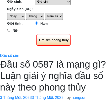
Giờ sinh:
Ngày sinh (DL):
Giới tính:
Nam
Nữ
Đầu số sim
Đầu số 0587 là mạng gì?
Luận giải ý nghĩa đầu số
này theo phong thủy
3 Tháng Một, 2023
3 Tháng Một, 2023
-
by
hangsuri