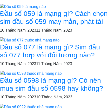
Đầu số 059 là mạng gì? Cách chọn
sim đầu số 059 may mắn, phát tài
10 Tháng Năm, 2023
11 Tháng Năm, 2023
Đầu số 077 là mạng gì? Sim đầu
số 077 hợp với đối tượng nào?
10 Tháng Năm, 2023
11 Tháng Năm, 2023
Đầu số 0598 là mạng gì? Có nên
mua sim đầu số 0598 hay không?
10 Tháng Năm, 2023
10 Tháng Năm, 2023