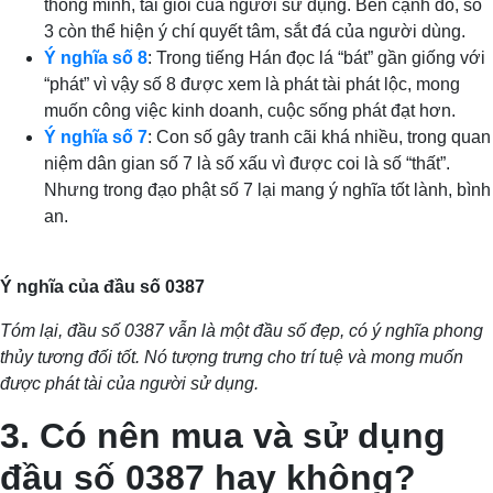
thông minh, tài giỏi của người sử dụng. Bên cạnh đó, số
3 còn thể hiện ý chí quyết tâm, sắt đá của người dùng.
Ý nghĩa số 8
: Trong tiếng Hán đọc lá “bát” gần giống với
“phát” vì vậy số 8 được xem là phát tài phát lộc, mong
muốn công việc kinh doanh, cuộc sống phát đạt hơn.
Ý nghĩa số 7
: Con số gây tranh cãi khá nhiều, trong quan
niệm dân gian số 7 là số xấu vì được coi là số “thất”.
Nhưng trong đạo phật số 7 lại mang ý nghĩa tốt lành, bình
an.
Ý nghĩa của đầu số 0387
Tóm lại, đầu số 0387 vẫn là một đầu số đẹp, có ý nghĩa phong
thủy tương đối tốt. Nó tượng trưng cho trí tuệ và mong muốn
được phát tài của người sử dụng.
3. Có nên mua và sử dụng
đầu số 0387 hay không?