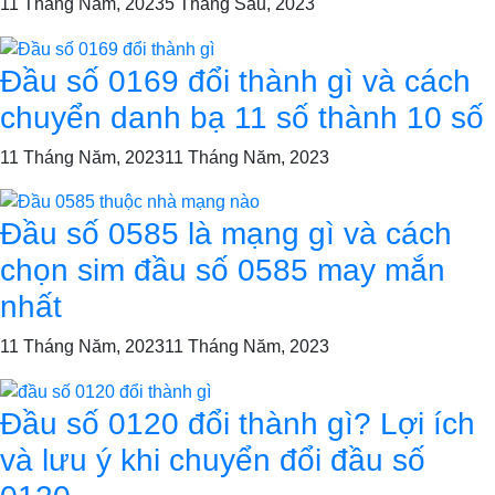
11 Tháng Năm, 2023
5 Tháng Sáu, 2023
Đầu số 0169 đổi thành gì và cách
chuyển danh bạ 11 số thành 10 số
11 Tháng Năm, 2023
11 Tháng Năm, 2023
Đầu số 0585 là mạng gì và cách
chọn sim đầu số 0585 may mắn
nhất
11 Tháng Năm, 2023
11 Tháng Năm, 2023
Đầu số 0120 đổi thành gì? Lợi ích
và lưu ý khi chuyển đổi đầu số