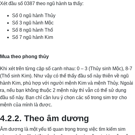
Xét đầu số 0387 theo ngũ hành ta thấy:
Số 0 ngũ hành Thủy
Số 3 ngũ hành Mộc
Số 8 ngũ hành Thổ
Số 7 ngũ hành Kim
Mua theo phong thủy
Khi xét trên từng cặp số cạnh nhau: 0 – 3 (Thủy sinh Mộc), 8-7
(Thổ sinh Kim). Như vậy có thể thấy đầu số này thiên về ngũ
hành Kim, phù hợp với người mệnh Kim và mệnh Thủy. Ngoài
ra, nếu bạn không thuộc 2 mệnh này thì vẫn có thể sử dụng
đầu số này. Bạn chỉ cần lưu ý chọn các số trong sim trợ cho
mệnh của mình là được.
4.2.2. Theo âm dương
Âm dương là một yếu tố quan trọng trong việc tìm kiếm sim