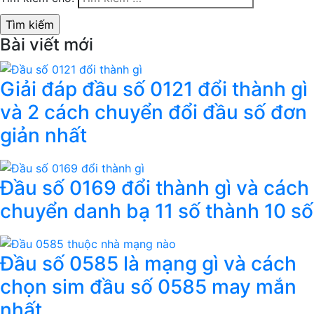
Bài viết mới
Giải đáp đầu số 0121 đổi thành gì
và 2 cách chuyển đổi đầu số đơn
giản nhất
Đầu số 0169 đổi thành gì và cách
chuyển danh bạ 11 số thành 10 số
Đầu số 0585 là mạng gì và cách
chọn sim đầu số 0585 may mắn
nhất