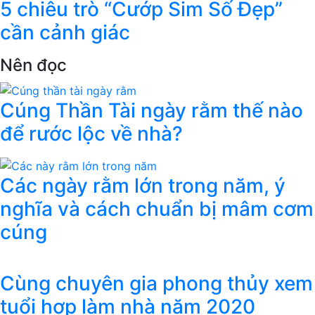
5 chiêu trò “Cướp Sim Số Đẹp”
cần cảnh giác
Nên đọc
Cúng Thần Tài ngày rằm thế nào
để rước lộc về nhà?
Các ngày rằm lớn trong năm, ý
nghĩa và cách chuẩn bị mâm cơm
cúng
Cùng chuyên gia phong thủy xem
tuổi hợp làm nhà năm 2020