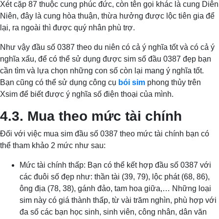
Xét cặp 87 thuộc cung phúc đức, còn tên gọi khác là cung Diên
Niên, đây là cung hòa thuận, thừa hưởng được lộc tiên gia để
lại, ra ngoài thì được quý nhân phù trợ.
Như vậy đầu số 0387 theo du niên có cả ý nghĩa tốt và có cả ý
nghĩa xấu, để có thể sử dụng được sim số đầu 0387 đẹp bạn
cần tìm và lựa chọn những con số còn lại mang ý nghĩa tốt.
Bạn cũng có thể sử dụng công cụ
bói sim
phong thủy trên
Xsim để biết được ý nghĩa số điện thoại của mình.
4.3. Mua theo mức tài chính
Đối với việc mua sim đầu số 0387 theo mức tài chính bạn có
thể tham khảo 2 mức như sau:
Mức tài chính thấp: Bạn có thể kết hợp đầu số 0387 với
các đuôi số đẹp như: thần tài (39, 79), lộc phát (68, 86),
ông địa (78, 38), gánh đảo, tam hoa giữa,… Những loại
sim này có giá thành thấp, từ vài trăm nghìn, phù hợp với
đa số các bạn học sinh, sinh viên, công nhân, dân văn