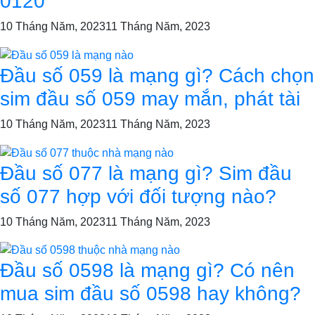
0120
10 Tháng Năm, 2023
11 Tháng Năm, 2023
Đầu số 059 là mạng gì? Cách chọn
sim đầu số 059 may mắn, phát tài
10 Tháng Năm, 2023
11 Tháng Năm, 2023
Đầu số 077 là mạng gì? Sim đầu
số 077 hợp với đối tượng nào?
10 Tháng Năm, 2023
11 Tháng Năm, 2023
Đầu số 0598 là mạng gì? Có nên
mua sim đầu số 0598 hay không?