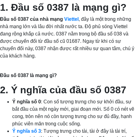
1. Đầu số 0387 là mạng gì?
Đầu số 0387 của nhà mạng
Viettel
, đây là một trong những
nhà mạng lớn và lâu đời nhất nước ta. Độ phủ sóng Viettel
đang rộng khắp cả nước. 0387 nằm trong bộ đầu số 038 và
được chuyển đổi từ đầu số cũ 01687. Ngay từ khi có sự
chuyển đổi này, 0387 nhận được rất nhiều sự quan tâm, chú ý
của khách hàng.
Đầu số 0387 là mạng gì?
2. Ý nghĩa của đầu số 0387
Ý nghĩa số 0
: Con số tượng trưng cho sự khởi đầu, sự
bắt đầu của một ngày mới, giai đoạn mới. Số 0 có nét vẽ
cong, tròn nên nó còn tượng trưng cho sự đủ đầy, hạnh
phúc viên mãn trong cuộc sống.
Ý nghĩa số 3
: Tượng trưng cho tài, tài ở đây là tài trí,