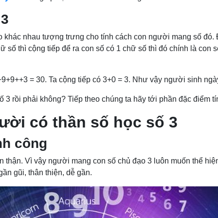
 3
ạo khác nhau tượng trưng cho tính cách con người mang số đó. 
ữ số thì cộng tiếp để ra con số có 1 chữ số thì đó chính là con
+9+9++3 = 30. Ta cộng tiếp có 3+0 = 3. Như vậy người sinh ngà
ố 3 rồi phải không? Tiếp theo chúng ta hãy tới phần đặc điểm t
ười có thần số học số 3
nh công
 cẩn thận. Vì vậy người mang con số chủ đạo 3 luôn muốn thể h
gần gũi, thân thiện, dễ gần.