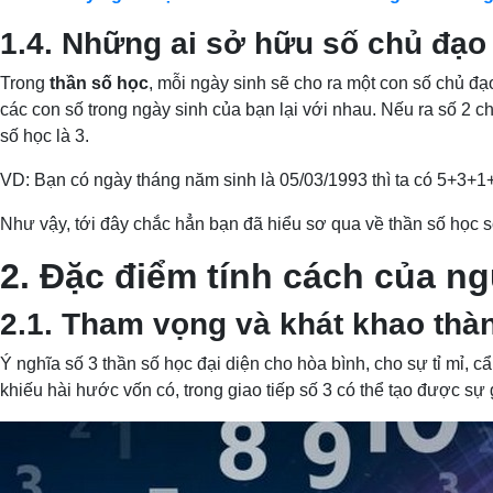
1.4. Những ai sở hữu số chủ đạo
Trong
thần số học
, mỗi ngày sinh sẽ cho ra một con số chủ đ
các con số trong ngày sinh của bạn lại với nhau. Nếu ra số 2 ch
số học là 3.
VD: Bạn có ngày tháng năm sinh là 05/03/1993 thì ta có 5+3+1
Như vậy, tới đây chắc hẳn bạn đã hiểu sơ qua về thần số học s
2. Đặc điểm tính cách của ng
2.1. Tham vọng và khát khao thà
Ý nghĩa số 3 thần số học đại diện cho hòa bình, cho sự tỉ mỉ,
khiếu hài hước vốn có, trong giao tiếp số 3 có thể tạo được sự 