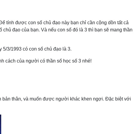
Để tính được con số chủ đạo này bạn chỉ cần cộng dồn tất cả
 số chủ đạo của bạn. Và nếu con số đó là 3 thì bạn sẽ mang thần
y 5/3/1993 có con số chủ đạo là 3.
ính cách của người có thần số học số 3 nhé!
iện bản thân, và muốn được người khác khen ngợi. Đặc biệt với