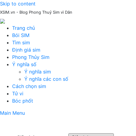
Skip to content
XSIM.vn - Blog Phong Thuỷ Sim vì Dân
Trang chủ
Bói SIM
Tìm sim
Định giá sim
Phong Thủy Sim
Ý nghĩa số
Ý nghĩa sim
Ý nghĩa các con số
Cách chọn sim
Tử vi
Bóc phốt
Main Menu