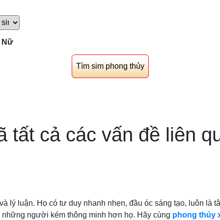
Nữ
ã tất cả các vấn đề liên q
và lý luận. Họ có tư duy nhanh nhẹn, đầu óc sáng tạo, luôn là t
với những người kém thông minh hơn họ. Hãy cùng
phong thủy 