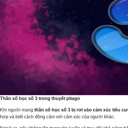
Thần số học số 3 trong thuyết pitago
Khi người mang
thần số học số 3 bị rơi vào cảm xúc tiêu cự
hợp và biết cách đồng cảm với cảm xúc của người khác.