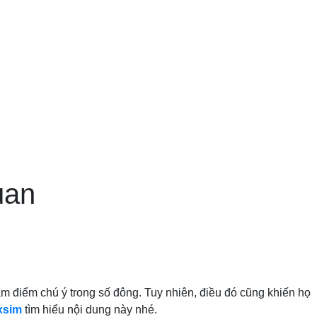
uan
âm điểm chú ý trong số đông. Tuy nhiên, điều đó cũng khiến họ
xsim
tìm hiểu nội dung này nhé.