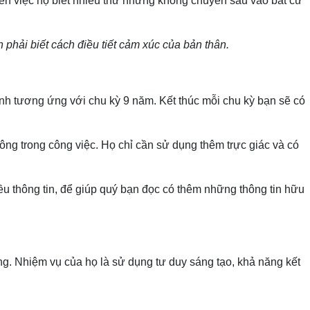
đến việc họ biết nhiều thứ nhưng không chuyên sâu vào bất cứ
phải biết cách điều tiết cảm xúc của bản thân.
đỉnh tương ứng với chu kỳ 9 năm. Kết thúc mỗi chu kỳ bạn sẽ có
ông trong công việc. Họ chỉ cần sử dụng thêm trực giác và có
u thông tin, để giúp quý bạn đọc có thêm những thông tin hữu
ng. Nhiệm vụ của họ là sử dụng tư duy sáng tạo, khả năng kết