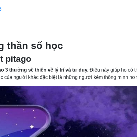
3
ng thần số học
t pitago
 3 thường sẽ thiên về lý trí và tư duy.
Điều này giúp họ có th
úc của người khác đặc biệt là những người kém thông minh hơ