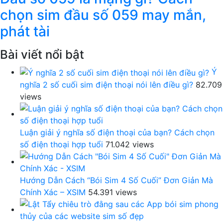
chọn sim đầu số 059 may mắn,
phát tài
Bài viết nổi bật
Ý
nghĩa 2 số cuối sim điện thoại nói lên điều gì?
82.709
views
Luận giải ý nghĩa số điện thoại của bạn? Cách chọn
số điện thoại hợp tuổi
71.042 views
Hướng Dẫn Cách “Bói Sim 4 Số Cuối” Đơn Giản Mà
Chính Xác – XSIM
54.391 views