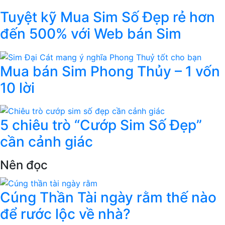
Tuyệt kỹ Mua Sim Số Đẹp rẻ hơn
đến 500% với Web bán Sim
Mua bán Sim Phong Thủy – 1 vốn
10 lời
5 chiêu trò “Cướp Sim Số Đẹp”
cần cảnh giác
Nên đọc
Cúng Thần Tài ngày rằm thế nào
để rước lộc về nhà?