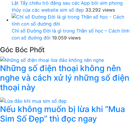
Lật Tẩy chiêu trò đằng sau các App bói sim phong
thủy của các website sim số đẹp
33.292 views
Chỉ số Đường Đời là gì trong Thần số học – Cách tính
con số đường đời
19.059 views
Góc Bóc Phốt
Những số điện thoại không nên
nghe và cách xử lý những số điện
thoại này
Nếu không muốn bị lừa khi “Mua
Sim Số Đẹp” thì đọc ngay