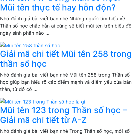
Mũi tên thực tế hay hỗn độn?
Nhớ đánh giá bài viết bạn nhé Những người tìm hiểu về
Thần số học chắc hẳn ai cũng sẽ biết mũi tên trên biểu đồ
ngày sinh phần nào …
Giải mã chi tiết Mũi tên 258 trong
thần số học
Nhớ đánh giá bài viết bạn nhé Mũi tên 258 trong Thần số
học giúp bạn hiểu rõ các điểm mạnh và điểm yếu của bản
thân, từ đó có …
Mũi tên 123 trong Thần số học –
Giải mã chi tiết từ A-Z
Nhớ đánh giá bài viết bạn nhé Trong Thần số học, mỗi số