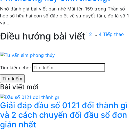
Nhớ đánh giá bài viết bạn nhé Mũi tên 159 trong Thần số
học sở hữu hai con số đặc biệt về sự quyết tâm, đó là số 1
và …
Điều hướng bài viết
1
2
…
4
Tiếp theo
Tìm kiếm cho:
Bài viết mới
Giải đáp đầu số 0121 đổi thành gì
và 2 cách chuyển đổi đầu số đơn
giản nhất