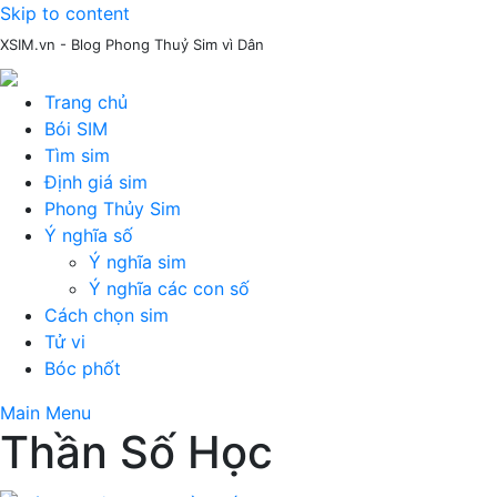
Skip to content
XSIM.vn - Blog Phong Thuỷ Sim vì Dân
Trang chủ
Bói SIM
Tìm sim
Định giá sim
Phong Thủy Sim
Ý nghĩa số
Ý nghĩa sim
Ý nghĩa các con số
Cách chọn sim
Tử vi
Bóc phốt
Main Menu
Thần Số Học