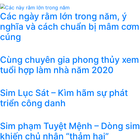
Các ngày rằm lớn trong năm, ý
nghĩa và cách chuẩn bị mâm cơm
cúng
Cùng chuyên gia phong thủy xem
tuổi hợp làm nhà năm 2020
Sim Lục Sát – Kìm hãm sự phát
triển công danh
Sim phạm Tuyệt Mệnh – Dòng sim
khiến chủ nhân “thảm hại”