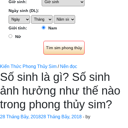
Giờ sinh:
Ngày sinh (DL):
Giới tính:
Nam
Nữ
Kiến Thức Phong Thủy Sim
/
Nên đọc
Số sinh là gì? Số sinh
ảnh hưởng như thế nào
trong phong thủy sim?
28 Tháng Bảy, 2018
28 Tháng Bảy, 2018
-
by