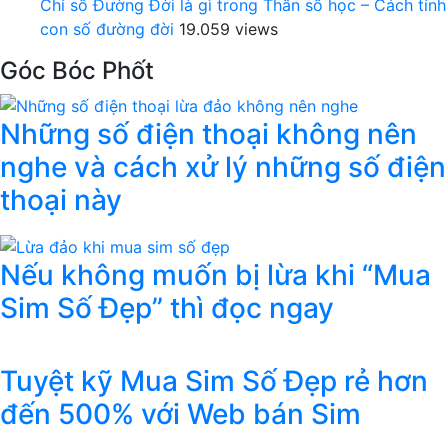
Chỉ số Đường Đời là gì trong Thần số học – Cách tính
con số đường đời
19.059 views
Góc Bóc Phốt
Những số điện thoại không nên
nghe và cách xử lý những số điện
thoại này
Nếu không muốn bị lừa khi “Mua
Sim Số Đẹp” thì đọc ngay
Tuyệt kỹ Mua Sim Số Đẹp rẻ hơn
đến 500% với Web bán Sim