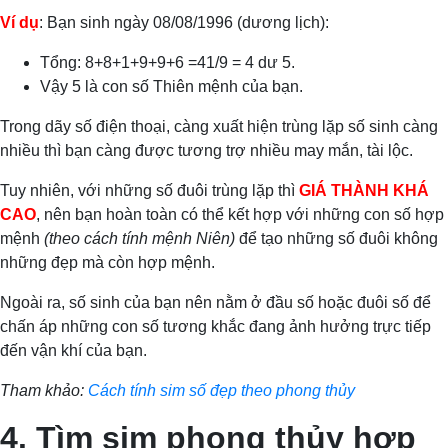
Ví dụ
: Bạn sinh ngày 08/08/1996 (dương lịch):
Tổng: 8+8+1+9+9+6 =41/9 = 4 dư 5.
Vậy 5 là con số Thiên mệnh của bạn.
Trong dãy số điện thoại, càng xuất hiện trùng lặp số sinh càng
nhiều thì bạn càng được tương trợ nhiều may mắn, tài lộc.
Tuy nhiên, với những số đuôi trùng lặp thì
GIÁ THÀNH KHÁ
CAO
, nên bạn hoàn toàn có thể kết hợp với những con số hợp
mệnh
(theo cách tính mệnh Niên)
để tạo những số đuôi không
những đẹp mà còn hợp mệnh.
Ngoài ra, số sinh của bạn nên nằm ở đầu số hoặc đuôi số để
chấn áp những con số tương khắc đang ảnh hưởng trực tiếp
đến vận khí của bạn.
Tham khảo:
Cách tính sim số đẹp theo phong thủy
4. Tìm sim phong thủy hợp