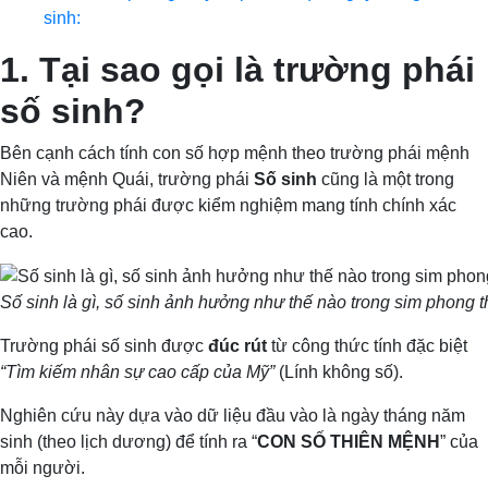
sinh:
1. Tại sao gọi là trường phái
số sinh?
Bên cạnh cách tính con số hợp mệnh theo trường phái mệnh
Niên và mệnh Quái, trường phái
Số sinh
cũng là một trong
những trường phái được kiểm nghiệm mang tính chính xác
cao.
Số sinh là gì, số sinh ảnh hưởng như thế nào trong sim phong 
Trường phái số sinh được
đúc rút
từ công thức tính đặc biệt
“Tìm kiếm nhân sự cao cấp của Mỹ”
(Lính không số).
Nghiên cứu này dựa vào dữ liệu đầu vào là ngày tháng năm
sinh (theo lịch dương) để tính ra “
CON SỐ THIÊN MỆNH
” của
mỗi người.