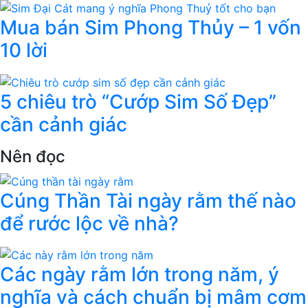
Mua bán Sim Phong Thủy – 1 vốn
10 lời
5 chiêu trò “Cướp Sim Số Đẹp”
cần cảnh giác
Nên đọc
Cúng Thần Tài ngày rằm thế nào
để rước lộc về nhà?
Các ngày rằm lớn trong năm, ý
nghĩa và cách chuẩn bị mâm cơm