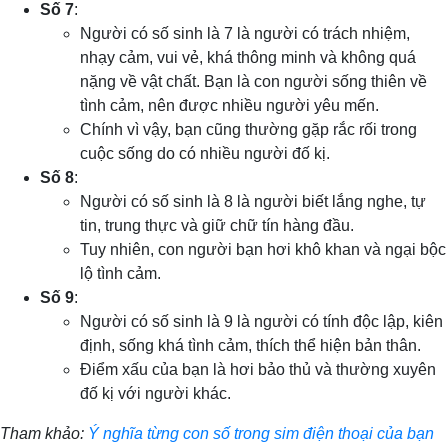
Số 7
:
Người có số sinh là 7 là người có trách nhiệm,
nhạy cảm, vui vẻ, khá thông minh và không quá
nặng về vật chất. Bạn là con người sống thiên về
tình cảm, nên được nhiều người yêu mến.
Chính vì vậy, bạn cũng thường gặp rắc rối trong
cuộc sống do có nhiều người đố kị.
Số 8
:
Người có số sinh là 8 là người biết lắng nghe, tự
tin, trung thực và giữ chữ tín hàng đầu.
Tuy nhiên, con người bạn hơi khô khan và ngại bộc
lộ tình cảm.
Số 9
:
Người có số sinh là 9 là người có tính độc lập, kiên
định, sống khá tình cảm, thích thể hiện bản thân.
Điểm xấu của bạn là hơi bảo thủ và thường xuyên
đố kị với người khác.
Tham khảo:
Ý nghĩa từng con số trong sim điện thoại của bạn