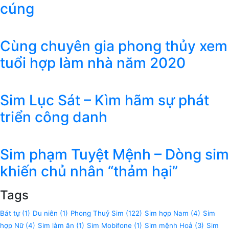
cúng
Cùng chuyên gia phong thủy xem
tuổi hợp làm nhà năm 2020
Sim Lục Sát – Kìm hãm sự phát
triển công danh
Sim phạm Tuyệt Mệnh – Dòng sim
khiến chủ nhân “thảm hại”
Tags
Bát tự
(1)
Du niên
(1)
Phong Thuỷ Sim
(122)
Sim hợp Nam
(4)
Sim
hợp Nữ
(4)
Sim làm ăn
(1)
Sim Mobifone
(1)
Sim mệnh Hoả
(3)
Sim