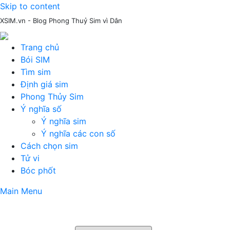
Skip to content
XSIM.vn - Blog Phong Thuỷ Sim vì Dân
Trang chủ
Bói SIM
Tìm sim
Định giá sim
Phong Thủy Sim
Ý nghĩa số
Ý nghĩa sim
Ý nghĩa các con số
Cách chọn sim
Tử vi
Bóc phốt
Main Menu