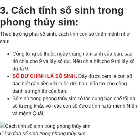
3. Cách tính số sinh trong
phong thủy sim:
Theo trường phái số sinh, cách tính con số thiên mệnh như
sau:
Cộng từng số thuộc ngày tháng năm sinh của bạn, sau
đó chia cho 9 và lấy số dư. Nếu chia hết cho 9 thì lấy số
dư là 9.
SỐ DƯ CHÍNH LÀ SỐ SINH
. Đây được xem là con số
đặc biệt gắn liền với cuộc đời bạn, bổn trợ cho công
danh sự nghiệp của bạn.
Số sinh trong phong thủy sim có tác dụng hạn chế tối đa
số tương khắc với các con số được tính ra từ mệnh Niên
và mệnh Quái.
Cách tính số sinh trong phong thủy sim