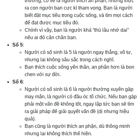
thường, có vẻ là người thích an phận, nhưng thực
ra con người bạn cực kì tham vọng. Bạn là người
biết đặt mục tiêu trong cuộc sống, và tìm mọi cách
để đạt được mục tiêu đó.
Chính vì vậy, bạn là người khá “thù lâu nhớ dai”
nếu ai đó cản chân bạn.
Số 5
:
Người có số sinh là 5 là người ngay thẳng, vô tư,
nhưng lại không sâu sắc trong cách nghĩ.
Bạn thích cuộc sống yên thân, an phận hơn là bon
chen với sự đời.
Số 6
:
Người có số sinh là 6 là người thường xuyên gặp
may mắn, là người có đầu óc tổ chức. Nếu bạn gặp
phải một vấn đề không tốt, ngay lập tức bạn sẽ tìm
ra giải pháp để giải quyết vấn đề (dị nhưng hiệu
quả).
Bạn cũng là người thích an phận, dù thông minh
nhưng lại không thích thể hiện.