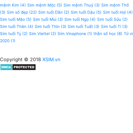
mệnh Kim
(4)
Sim mệnh Mộc
(5)
Sim mệnh Thuỷ
(3)
Sim mệnh Thổ
(3)
Sim số đẹp
(22)
Sim tuổi Dần
(2)
Sim tuổi Dậu
(5)
Sim tuổi Hợi
(4)
Sim tuổi Mão
(5)
Sim tuổi Mùi
(3)
Sim tuổi Ngọ
(4)
Sim tuổi Sửu
(2)
Sim tuổi Thân
(4)
Sim tuổi Thìn
(3)
Sim tuổi Tuất
(3)
Sim tuổi Tí
(3)
Sim tuổi Tỵ
(2)
Sim Viettel
(2)
Sim Vinaphone
(1)
thần số học
(8)
Tử vi
2020
(1)
Copyright © 2018
XSIM.vn