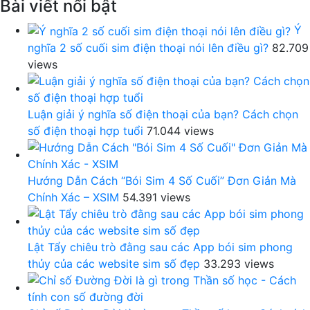
Bài viết nổi bật
Ý
nghĩa 2 số cuối sim điện thoại nói lên điều gì?
82.709
views
Luận giải ý nghĩa số điện thoại của bạn? Cách chọn
số điện thoại hợp tuổi
71.044 views
Hướng Dẫn Cách “Bói Sim 4 Số Cuối” Đơn Giản Mà
Chính Xác – XSIM
54.391 views
Lật Tẩy chiêu trò đằng sau các App bói sim phong
thủy của các website sim số đẹp
33.293 views