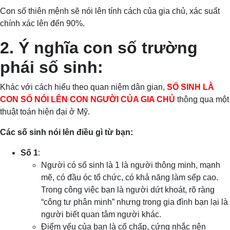
Con số thiên mệnh sẽ nói lên tính cách của gia chủ, xác suất
chính xác lên đến 90%.
2. Ý nghĩa con số trường
phái số sinh:
Khác với cách hiểu theo quan niệm dân gian,
SỐ SINH LÀ
CON SỐ NÓI LÊN CON NGƯỜI CỦA GIA CHỦ
thông qua một
thuật toán hiện đại ở Mỹ.
Các số sinh nói lên điều gì từ bạn:
Số 1
:
Người có số sinh là 1 là người thông minh, mạnh
mẽ, có đầu óc tổ chức, có khả năng làm sếp cao.
Trong công việc bạn là người dứt khoát, rõ ràng
“công tư phân minh” nhưng trong gia đình bạn lại là
người biết quan tâm người khác.
Điểm yếu của bạn là cố chấp, cứng nhắc nên