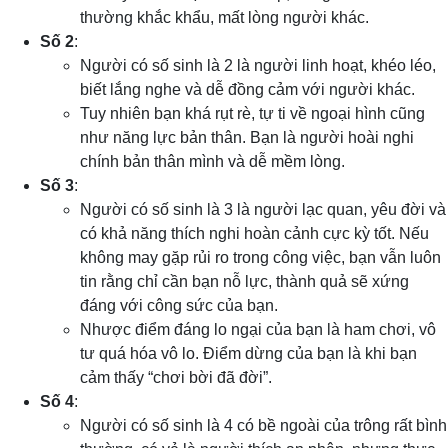
thường khắc khẩu, mất lòng người khác.
Số 2
:
Người có số sinh là 2 là người linh hoạt, khéo léo,
biết lắng nghe và dễ đồng cảm với người khác.
Tuy nhiên bạn khá rụt rè, tự ti về ngoại hình cũng
như năng lực bản thân. Bạn là người hoài nghi
chính bản thân mình và dễ mềm lòng.
Số 3
:
Người có số sinh là 3 là người lạc quan, yêu đời và
có khả năng thích nghi hoàn cảnh cực kỳ tốt. Nếu
không may gặp rủi ro trong công việc, bạn vẫn luôn
tin rằng chỉ cần bạn nỗ lực, thành quả sẽ xứng
đáng với công sức của bạn.
Nhược điểm đáng lo ngại của bạn là ham chơi, vô
tư quá hóa vô lo. Điểm dừng của bạn là khi bạn
cảm thấy “chơi bời đã đời”.
Số 4
:
Người có số sinh là 4 có bề ngoài của trông rất bình