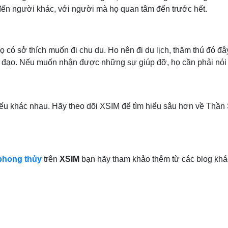
đến người khác, với người mà họ quan tâm đến trước hết.
có sở thích muốn đi chu du. Ho nên đi du lịch, thăm thú đó đây
h đạo. Nếu muốn nhận được những sự giúp đỡ, họ cần phải nói 
ếu khác nhau. Hãy theo dõi XSIM để tìm hiểu sâu hơn về Thần 
phong thủy
trên
XSIM
bạn hãy tham khảo thêm từ các blog khá