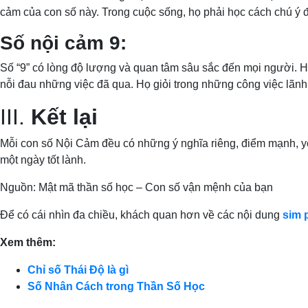
cảm của con số này. Trong cuộc sống, họ phải học cách chú ý 
Số nội cảm 9:
Số “9” có lòng độ lượng và quan tâm sâu sắc đến mọi người. Họ 
nỗi đau những việc đã qua. Họ giỏi trong những công việc lãn
III.
Kết lại
Mỗi con số Nội Cảm đều có những ý nghĩa riêng, điểm mạnh, y
một ngày tốt lành.
Nguồn: Mật mã thần số học – Con số vận mệnh của bạn
Để có cái nhìn đa chiều, khách quan hơn về các nội dung
sim 
Xem thêm:
Chỉ số Thái Độ là gì
Số Nhân Cách trong Thần Số Học