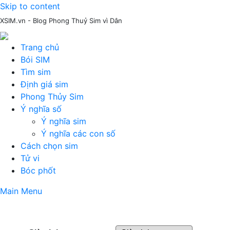
Skip to content
XSIM.vn - Blog Phong Thuỷ Sim vì Dân
Trang chủ
Bói SIM
Tìm sim
Định giá sim
Phong Thủy Sim
Ý nghĩa số
Ý nghĩa sim
Ý nghĩa các con số
Cách chọn sim
Tử vi
Bóc phốt
Main Menu