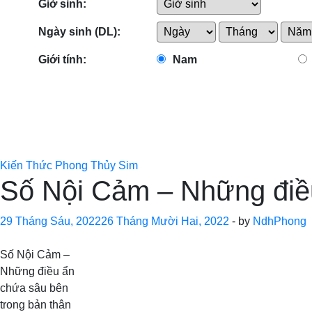
Giờ sinh:
Ngày sinh (DL):
Giới tính:
Nam
Kiến Thức Phong Thủy Sim
Số Nội Cảm – Những điều
29 Tháng Sáu, 2022
26 Tháng Mười Hai, 2022
-
by
NdhPhong
Số Nội Cảm –
Những điều ẩn
chứa sâu bên
trong bản thân