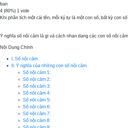
bạn
4
(80%)
1
vote
Khi phân tích một cái tên, mỗi ký tự là một con số, bất kỳ con s
Ý nghĩa số nội cảm là gi và cách nhan dạng các con số nội cả
Nội Dung Chính
I. Số nội cảm
II. Ý nghĩa của những con số nội cảm
Số nội cảm 1:
Số nội cảm 2:
Số nội cảm 3:
Số nội cảm 4:
Số nội cảm 5:
Số nội cảm 6:
Số nội cảm 7:
Số nội cảm 8:
Số nội cảm 9: