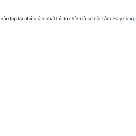
ố nào lặp lại nhiều lần nhất thì đó chính là số nội cảm. Hãy cùng
m