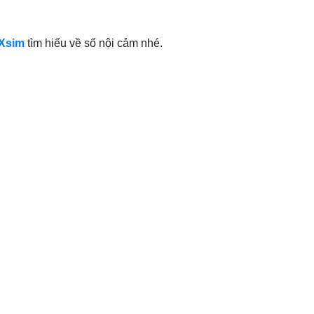
Xsim
tìm hiểu về số nội cảm nhé.