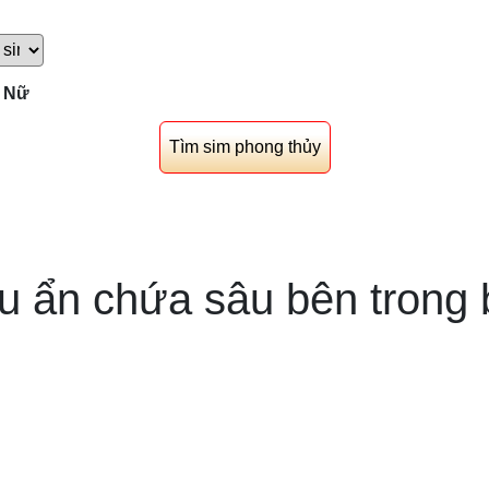
Nữ
 ẩn chứa sâu bên trong 