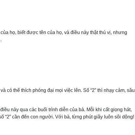
ủa họ, biết được tên của họ, và điều này thật thú vị, nhưng
.
 và có thể thích phóng đại mọi việc lên. Số “2” thì nhạy cảm, sâu
ều này qua các buổi trình diễn của bà. Mỗi khi cất giọng hát,
 “2” cần đến con người. Với bà, từng phút giây luôn sôi dộng!