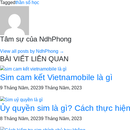
Tagged
thần số học
Tâm sự của NdhPhong
View all posts by NdhPhong →
BÀI VIẾT LIÊN QUAN
Sim cam kết Vietnamobile là gì
9 Tháng Năm, 2023
9 Tháng Năm, 2023
Ủy quyền sim là gì? Cách thực hiệ
8 Tháng Năm, 2023
9 Tháng Năm, 2023