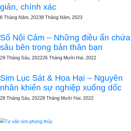
giản, chính xác
6 Tháng Năm, 2023
8 Tháng Năm, 2023
Số Nội Cảm – Những điều ẩn chứa
sâu bên trong bản thân bạn
29 Tháng Sáu, 2022
26 Tháng Mười Hai, 2022
Sim Lục Sát & Họa Hại – Nguyên
nhân khiến sự nghiệp xuống dốc
28 Tháng Sáu, 2022
8 Tháng Mười Hai, 2022