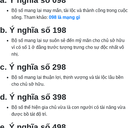
a. Ý nghĩa số 098
Bộ số mang lại may mắn, tài lộc và thành công trong cuộc
sống. Tham khảo:
098 là mạng gì
b. Ý nghĩa số 198
Bộ số mang lại sự suôn sẻ đến mỹ mãn cho chủ sở hữu
vì có số 1 ở đằng trước tượng trưng cho sự độc nhất vô
nhị.
c. Ý nghĩa số 298
Bộ số mang lại thuận lợi, thịnh vượng và tài lộc lâu bền
cho chủ sỡ hữu.
d. Ý nghĩa số 398
Bộ số thể hiện gia chủ vừa là con người có tài năng vừa
được bồ tát độ trì.
e. Ý nghĩa số 498