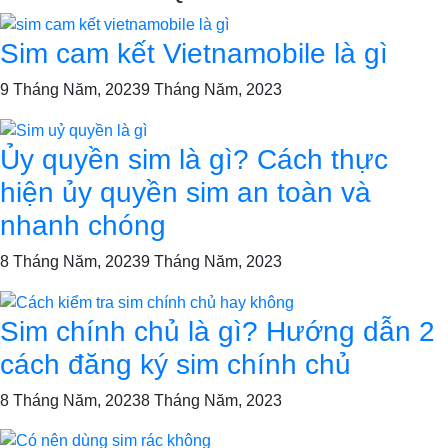
Sim cam kết Vietnamobile là gì
9 Tháng Năm, 2023
9 Tháng Năm, 2023
Ủy quyền sim là gì? Cách thực
hiện ủy quyền sim an toàn và
nhanh chóng
8 Tháng Năm, 2023
9 Tháng Năm, 2023
Sim chính chủ là gì? Hướng dẫn 2
cách đăng ký sim chính chủ
8 Tháng Năm, 2023
8 Tháng Năm, 2023