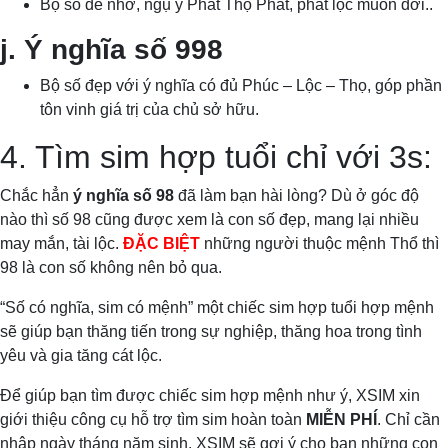
Bộ số dễ nhớ, ngụ ý Phát Thọ Phát, phát lộc muôn đời..
j. Ý nghĩa số 998
Bộ số đẹp với ý nghĩa có đủ Phúc – Lộc – Thọ, góp phần
tôn vinh giá trị của chủ sở hữu.
4. Tìm sim hợp tuổi chỉ với 3s:
Chắc hẳn
ý nghĩa số 98
đã làm bạn hài lòng? Dù ở góc độ
nào thì số 98 cũng được xem là con số đẹp, mang lại nhiều
may mắn, tài lộc.
ĐẶC BIỆT
những người thuộc mệnh Thổ thì
98 là con số không nên bỏ qua.
“Số có nghĩa, sim có mệnh” một chiếc sim hợp tuổi hợp mệnh
sẽ giúp bạn thăng tiến trong sự nghiệp, thăng hoa trong tình
yêu và gia tăng cát lộc.
Để giúp bạn tìm được chiếc sim hợp mệnh như ý, XSIM xin
giới thiệu công cụ hỗ trợ tìm sim hoàn toàn
MIỄN PHÍ
. Chỉ cần
nhập ngày tháng năm sinh, XSIM sẽ gợi ý cho bạn những con