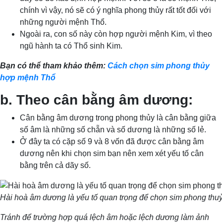
chính vì vậy, nó sẽ có ý nghĩa phong thủy rất tốt đối với
những người mệnh Thổ.
Ngoài ra, con số này còn hợp người mệnh Kim, vì theo
ngũ hành ta có Thổ sinh Kim.
Bạn có thể tham khảo thêm:
Cách chọn sim phong thủy
hợp mệnh Thổ
b. Theo cân bằng âm dương:
Cân bằng âm dương trong phong thủy là cân bằng giữa
số âm là những số chẵn và số dương là những số lẻ.
Ở đây ta có cặp số 9 và 8 vốn đã được cân bằng âm
dương nên khi chọn sim bạn nên xem xét yếu tố cân
bằng trên cả dãy số.
Hài hoà âm dương là yếu tố quan trọng để chọn sim phong thu
Tránh để trường hợp quá lệch âm hoặc lệch dương làm ảnh