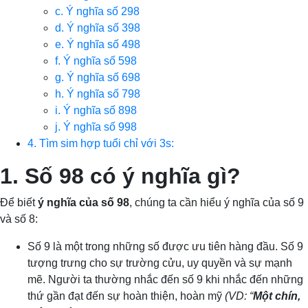
c. Ý nghĩa số 298
d. Ý nghĩa số 398
e. Ý nghĩa số 498
f. Ý nghĩa số 598
g. Ý nghĩa số 698
h. Ý nghĩa số 798
i. Ý nghĩa số 898
j. Ý nghĩa số 998
4. Tìm sim hợp tuổi chỉ với 3s:
1. Số 98 có ý nghĩa gì?
Để biết
ý nghĩa của số 98
, chúng ta cần hiểu ý nghĩa của số 9
và số 8:
Số 9 là một trong những số được ưu tiên hàng đầu. Số 9
tượng trưng cho sự trường cửu, uy quyền và sự mạnh
mẽ. Người ta thường nhắc đến số 9 khi nhắc đến những
thứ gần đạt đến sự hoàn thiện, hoàn mỹ
(VD: “
Một chín,