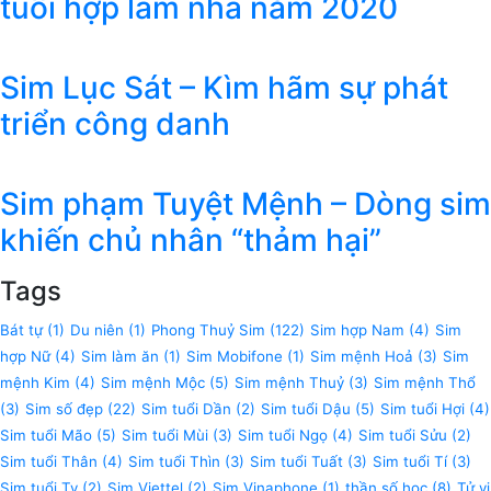
tuổi hợp làm nhà năm 2020
Sim Lục Sát – Kìm hãm sự phát
triển công danh
Sim phạm Tuyệt Mệnh – Dòng sim
khiến chủ nhân “thảm hại”
Tags
Bát tự
(1)
Du niên
(1)
Phong Thuỷ Sim
(122)
Sim hợp Nam
(4)
Sim
hợp Nữ
(4)
Sim làm ăn
(1)
Sim Mobifone
(1)
Sim mệnh Hoả
(3)
Sim
mệnh Kim
(4)
Sim mệnh Mộc
(5)
Sim mệnh Thuỷ
(3)
Sim mệnh Thổ
(3)
Sim số đẹp
(22)
Sim tuổi Dần
(2)
Sim tuổi Dậu
(5)
Sim tuổi Hợi
(4)
Sim tuổi Mão
(5)
Sim tuổi Mùi
(3)
Sim tuổi Ngọ
(4)
Sim tuổi Sửu
(2)
Sim tuổi Thân
(4)
Sim tuổi Thìn
(3)
Sim tuổi Tuất
(3)
Sim tuổi Tí
(3)
Sim tuổi Tỵ
(2)
Sim Viettel
(2)
Sim Vinaphone
(1)
thần số học
(8)
Tử vi