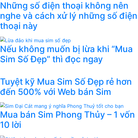
Những số điện thoại không nên
nghe và cách xử lý những số điện
thoại này
Nếu không muốn bị lừa khi “Mua
Sim Số Đẹp” thì đọc ngay
Tuyệt kỹ Mua Sim Số Đẹp rẻ hơn
đến 500% với Web bán Sim
Mua bán Sim Phong Thủy – 1 vốn
10 lời