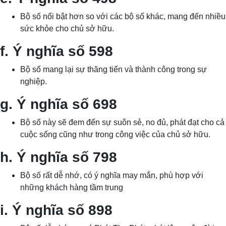
Bộ số nổi bật hơn so với các bộ số khác, mang đến nhiều
sức khỏe cho chủ sở hữu.
f. Ý nghĩa số 598
Bộ số mang lại sự thăng tiến và thành công trong sự
nghiệp.
g. Ý nghĩa số 698
Bộ số này sẽ đem đến sự suôn sẻ, no đủ, phát đạt cho cả
cuộc sống cũng như trong công việc của chủ sở hữu.
h. Ý nghĩa số 798
Bộ số rất dễ nhớ, có ý nghĩa may mắn, phù hợp với
những khách hàng tầm trung
i. Ý nghĩa số 898