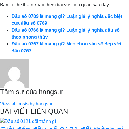
Bạn có thể tham khảo thêm bài viết liên quan sau đây.
Đầu số 0789 là mạng gì? Luận giải ý nghĩa đặc biệt
của đầu số 0789
Đầu số 0768 là mạng gì? Luận giải ý nghĩa đầu số
theo phong thủy
Đầu số 0767 là mạng gì? Mẹo chọn sim số đẹp với
đầu 0767
Tâm sự của hangsuri
View all posts by hangsuri →
BÀI VIẾT LIÊN QUAN