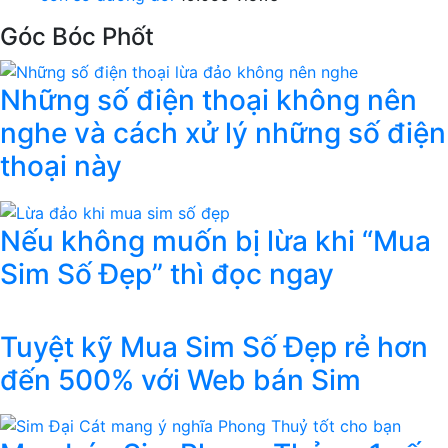
Góc Bóc Phốt
Những số điện thoại không nên
nghe và cách xử lý những số điện
thoại này
Nếu không muốn bị lừa khi “Mua
Sim Số Đẹp” thì đọc ngay
Tuyệt kỹ Mua Sim Số Đẹp rẻ hơn
đến 500% với Web bán Sim