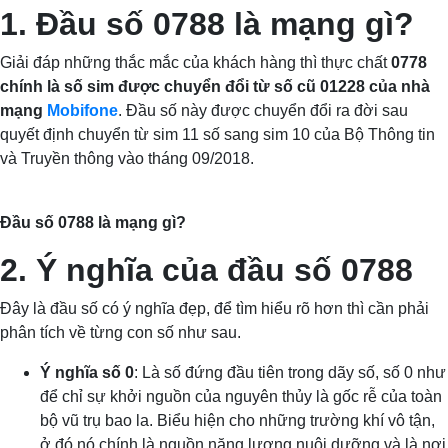
1. Đầu số 0788 là mạng gì?
Giải đáp những thắc mắc của khách hàng thì thực chất
0778
chính là số sim được chuyển đổi từ số cũ 01228 của nhà
mạng
Mobifone
. Đầu số này được chuyển đổi ra đời sau
quyết định chuyển từ sim 11 số sang sim 10 của Bộ Thông tin
và Truyền thông vào tháng 09/2018.
Đầu số 0788 là mạng gì?
2. Ý nghĩa của đầu số 0788
Đây là đầu số có ý nghĩa đẹp, để tìm hiểu rõ hơn thì cần phải
phân tích về từng con số như sau.
Ý nghĩa số 0
: Là số đứng đầu tiên trong dãy số, số 0 như
để chỉ sự khởi nguồn của nguyên thủy là gốc rễ của toàn
bộ vũ trụ bao la. Biểu hiện cho những trường khí vô tận,
ở đó nó chính là nguồn năng lượng nuôi dưỡng và là nơi