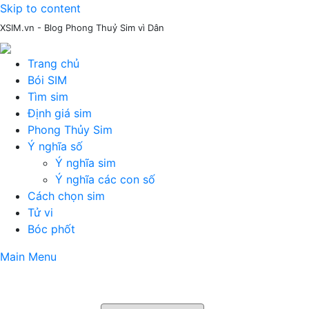
Skip to content
XSIM.vn - Blog Phong Thuỷ Sim vì Dân
Trang chủ
Bói SIM
Tìm sim
Định giá sim
Phong Thủy Sim
Ý nghĩa số
Ý nghĩa sim
Ý nghĩa các con số
Cách chọn sim
Tử vi
Bóc phốt
Main Menu