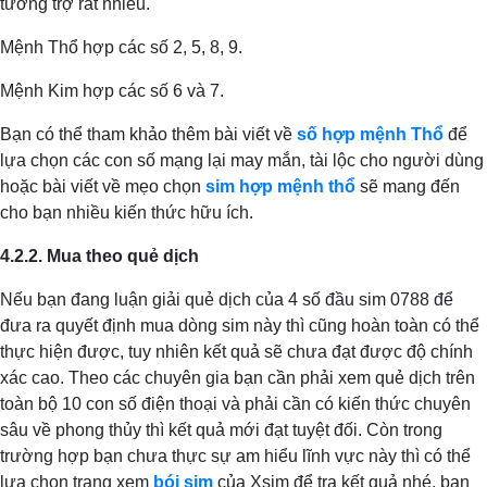
tương trợ rất nhiều.
Mệnh Thổ hợp các số 2, 5, 8, 9.
Mệnh Kim hợp các số 6 và 7.
Bạn có thể tham khảo thêm bài viết về
số hợp mệnh Thổ
để
lựa chọn các con số mạng lại may mắn, tài lộc cho người dùng
hoặc bài viết về mẹo chọn
sim hợp mệnh thổ
sẽ mang đến
cho bạn nhiều kiến thức hữu ích.
4.2.2. Mua theo quẻ dịch
Nếu bạn đang luận giải quẻ dịch của 4 số đầu sim 0788 để
đưa ra quyết định mua dòng sim này thì cũng hoàn toàn có thể
thực hiện được, tuy nhiên kết quả sẽ chưa đạt được độ chính
xác cao. Theo các chuyên gia bạn cần phải xem quẻ dịch trên
toàn bộ 10 con số điện thoại và phải cần có kiến thức chuyên
sâu về phong thủy thì kết quả mới đạt tuyệt đối. Còn trong
trường hợp bạn chưa thực sự am hiểu lĩnh vực này thì có thể
lựa chọn trang xem
bói sim
của Xsim để tra kết quả nhé, bạn