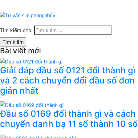
Tìm kiếm cho:
Bài viết mới
Giải đáp đầu số 0121 đổi thành gì
và 2 cách chuyển đổi đầu số đơn
giản nhất
Đầu số 0169 đổi thành gì và cách
chuyển danh bạ 11 số thành 10 số