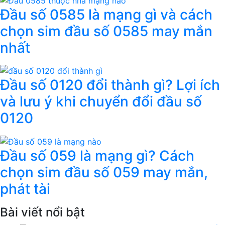
Đầu số 0585 là mạng gì và cách
chọn sim đầu số 0585 may mắn
nhất
Đầu số 0120 đổi thành gì? Lợi ích
và lưu ý khi chuyển đổi đầu số
0120
Đầu số 059 là mạng gì? Cách
chọn sim đầu số 059 may mắn,
phát tài
Bài viết nổi bật