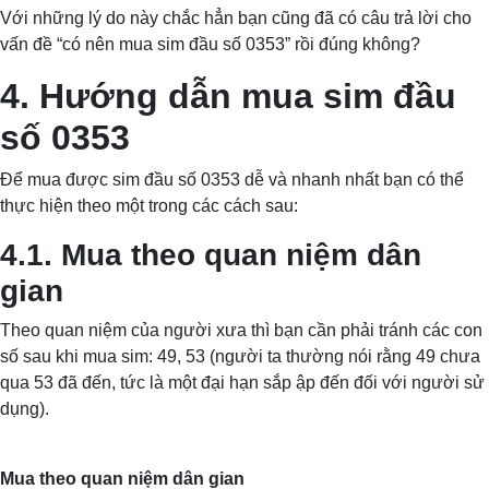
Với những lý do này chắc hẳn bạn cũng đã có câu trả lời cho
vấn đề “có nên mua sim đầu số 0353” rồi đúng không?
4. Hướng dẫn mua sim đầu
số 0353
Để mua được sim đầu số 0353 dễ và nhanh nhất bạn có thể
thực hiện theo một trong các cách sau:
4.1. Mua theo quan niệm dân
gian
Theo quan niệm của người xưa thì bạn cần phải tránh các con
số sau khi mua sim: 49, 53 (người ta thường nói rằng 49 chưa
qua 53 đã đến, tức là một đại hạn sắp ập đến đối với người sử
dụng).
Mua theo quan niệm dân gian