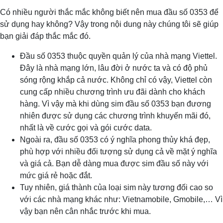
Có nhiều người thắc mắc không biết nên mua đầu số 0353 để
sử dụng hay không? Vậy trong nội dung này chúng tôi sẽ giúp
bạn giải đáp thắc mắc đó.
Đầu số 0353 thuộc quyền quản lý của nhà mạng Viettel.
Đây là nhà mạng lớn, lâu đời ở nước ta và có độ phủ
sóng rộng khắp cả nước. Không chỉ có vậy, Viettel còn
cung cấp nhiều chương trình ưu đãi dành cho khách
hàng. Vì vậy mà khi dùng sim đầu số 0353 bạn đương
nhiên được sử dụng các chương trình khuyến mãi đó,
nhất là về cước gọi và gói cước data.
Ngoài ra, đầu số 0353 có ý nghĩa phong thủy khá đẹp,
phù hợp với nhiều đối tượng sử dụng cả về mặt ý nghĩa
và giá cả. Bạn dễ dàng mua được sim đầu số này với
mức giá rẻ hoặc đắt.
Tuy nhiên, giá thành của loại sim này tương đối cao so
với các nhà mạng khác như: Vietnamobile, Gmobile,… Vì
vậy bạn nên cân nhắc trước khi mua.