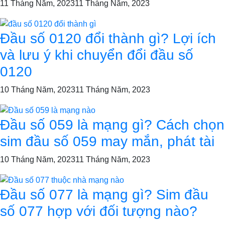
11 Tháng Năm, 2023
11 Tháng Năm, 2023
Đầu số 0120 đổi thành gì? Lợi ích
và lưu ý khi chuyển đổi đầu số
0120
10 Tháng Năm, 2023
11 Tháng Năm, 2023
Đầu số 059 là mạng gì? Cách chọn
sim đầu số 059 may mắn, phát tài
10 Tháng Năm, 2023
11 Tháng Năm, 2023
Đầu số 077 là mạng gì? Sim đầu
số 077 hợp với đối tượng nào?