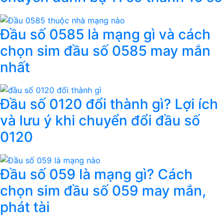
Đầu số 0585 là mạng gì và cách
chọn sim đầu số 0585 may mắn
nhất
Đầu số 0120 đổi thành gì? Lợi ích
và lưu ý khi chuyển đổi đầu số
0120
Đầu số 059 là mạng gì? Cách
chọn sim đầu số 059 may mắn,
phát tài