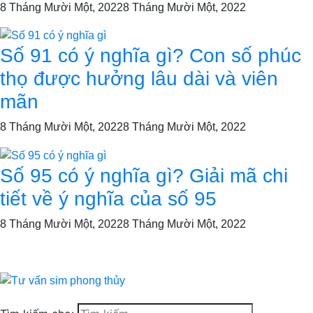
8 Tháng Mười Một, 2022
8 Tháng Mười Một, 2022
Số 91 có ý nghĩa gì? Con số phúc
thọ được hưởng lâu dài và viên
mãn
8 Tháng Mười Một, 2022
8 Tháng Mười Một, 2022
Số 95 có ý nghĩa gì? Giải mã chi
tiết về ý nghĩa của số 95
8 Tháng Mười Một, 2022
8 Tháng Mười Một, 2022