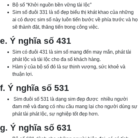
Bộ số “Khởi nguồn bền vững tài lộc”
Sim số đuôi 331 là số đẹp biểu thị khát khao của những
ai có được sim số này luôn tiến bước về phía trước và họ
sẽ thành đặt, thăng tiến trong công việc.
e. Ý nghĩa số 431
Sim có đuôi 431 là sim số mang đến may mắn, phát tài
phát lộc và tài lộc cho đa số khách hàng.
Hàm ý của bộ số đó là sự thịnh vượng, sức khoẻ và
thuận lợi.
f. Ý nghĩa số 531
Sim đuôi số 531 là dạng sim đẹp được nhiều người
đam mê và đang có nhu cầu mang lại cho người dùng sự
phát tài phát lộc, sự nghiệp tốt đẹp hơn.
g. Ý nghĩa số 631