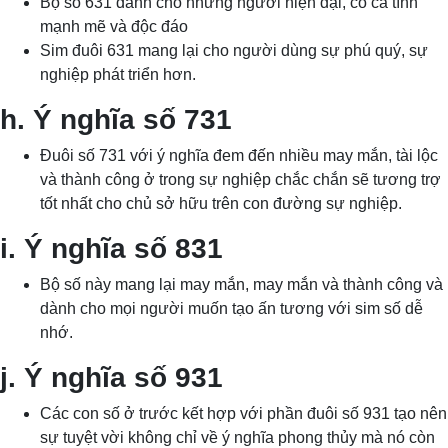
Bộ số 631 dành cho những người hiện đại, có cá tính
mạnh mẽ và độc đáo
Sim đuôi 631 mang lại cho người dùng sự phú quý, sự
nghiệp phát triển hơn.
h. Ý nghĩa số 731
Đuôi số 731 với ý nghĩa đem đến nhiều may mắn, tài lộc
và thành công ở trong sự nghiệp chắc chắn sẽ tương trợ
tốt nhất cho chủ sở hữu trên con đường sự nghiệp.
i. Ý nghĩa số 831
Bộ số này mang lại may mắn, may mắn và thành công và
dành cho mọi người muốn tạo ấn tương với sim số dễ
nhớ.
j. Ý nghĩa số 931
Các con số ở trước kết hợp với phần đuôi số 931 tạo nên
sự tuyệt vời không chỉ về ý nghĩa phong thủy mà nó còn