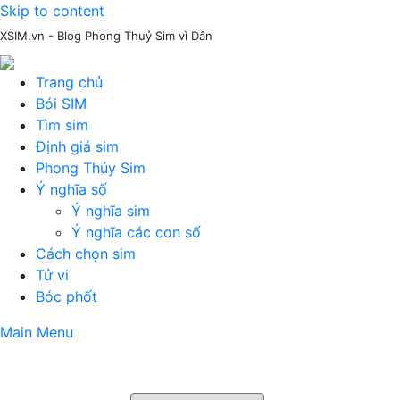
Skip to content
XSIM.vn - Blog Phong Thuỷ Sim vì Dân
Trang chủ
Bói SIM
Tìm sim
Định giá sim
Phong Thủy Sim
Ý nghĩa số
Ý nghĩa sim
Ý nghĩa các con số
Cách chọn sim
Tử vi
Bóc phốt
Main Menu