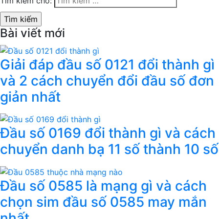
Tìm kiếm cho:
Bài viết mới
Giải đáp đầu số 0121 đổi thành gì
và 2 cách chuyển đổi đầu số đơn
giản nhất
Đầu số 0169 đổi thành gì và cách
chuyển danh bạ 11 số thành 10 số
Đầu số 0585 là mạng gì và cách
chọn sim đầu số 0585 may mắn
nhất