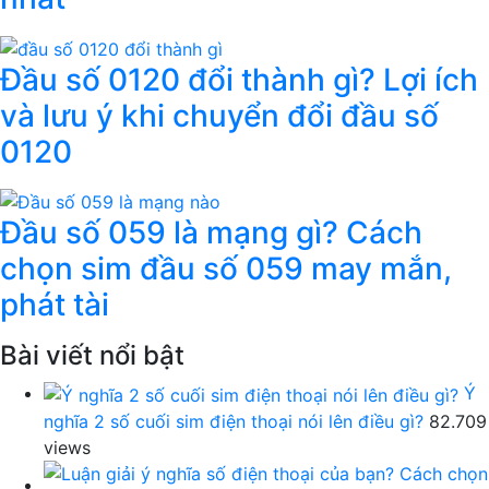
Đầu số 0120 đổi thành gì? Lợi ích
và lưu ý khi chuyển đổi đầu số
0120
Đầu số 059 là mạng gì? Cách
chọn sim đầu số 059 may mắn,
phát tài
Bài viết nổi bật
Ý
nghĩa 2 số cuối sim điện thoại nói lên điều gì?
82.709
views