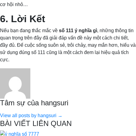
cơ hội nhỏ…
6. Lời Kết
Nếu bạn đang thắc mắc về
số 111 ý nghĩa gì
, những thông tin
quan trọng trên đây đã giải đáp vấn đề này một cách chi tiết,
đầy đủ. Để cuộc sống suôn sẻ, trôi chảy, may mắn hơn, hiểu và
sử dụng đúng số 111 cũng là một cách đem lại hiệu quả tích
cực.
Tâm sự của hangsuri
View all posts by hangsuri →
BÀI VIẾT LIÊN QUAN