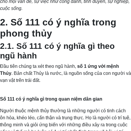
cho mọi vấn đề, sự việc như công danh, tình duyên, sự nghiệp,
cuộc sống.
2. Số 111 có ý nghĩa trong
phong thủy
2.1. Số 111 có ý nghĩa gì theo
ngũ hành
Đầu tiên chúng ta xét theo ngũ hành,
số 1 ứng với mệnh
Thủy
. Bản chất Thủy là nước, là nguồn sống của con người và
vạn vật trên trái đất.
Số 111 có ý nghĩa gì trong quan niệm dân gian
Người thuộc mệnh thủy thường là những người có tinh cách
ôn hòa, khéo léo, cẩn thận và trung thực. Họ là người có trí tuệ,
thông minh và giỏi ứng biến với những điều xảy ra trong cuộc