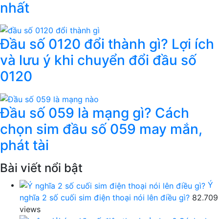
nhất
Đầu số 0120 đổi thành gì? Lợi ích
và lưu ý khi chuyển đổi đầu số
0120
Đầu số 059 là mạng gì? Cách
chọn sim đầu số 059 may mắn,
phát tài
Bài viết nổi bật
Ý
nghĩa 2 số cuối sim điện thoại nói lên điều gì?
82.709
views