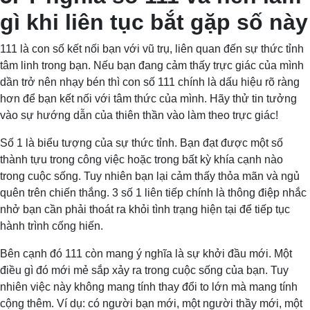
gì khi liên tục bắt gặp số này
111 là con số kết nối bạn với vũ trụ, liên quan đến sự thức tỉnh
tâm linh trong bạn. Nếu bạn đang cảm thấy trực giác của mình
dần trở nên nhạy bén thì con số 111 chính là dấu hiệu rõ ràng
hơn để bạn kết nối với tâm thức của mình. Hãy thử tin tưởng
vào sự hướng dẫn của thiên thần vào làm theo trực giác!
Số 1 là biểu tượng của sự thức tỉnh. Bạn đạt được một số
thành tựu trong công việc hoặc trong bất kỳ khía cạnh nào
trong cuộc sống. Tuy nhiên bạn lại cảm thấy thỏa mãn và ngủ
quên trên chiến thắng. 3 số 1 liên tiếp chính là thông điệp nhắc
nhở bạn cần phải thoát ra khỏi tình trạng hiện tại để tiếp tục
hành trình cống hiến.
Bên cạnh đó 111 còn mang ý nghĩa là sự khởi đầu mới. Một
điều gì đó mới mẻ sắp xảy ra trong cuộc sống của bạn. Tuy
nhiên việc này không mang tính thay đổi to lớn mà mang tính
cộng thêm. Ví dụ: có người bạn mới, một người thầy mới, một