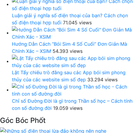
Luận giải ý nghĩa số điện thoại của bạn? Cách chọn
số điện thoại hợp tuổi
71.045 views
Hướng Dẫn Cách “Bói Sim 4 Số Cuối” Đơn Giản Mà
Chính Xác – XSIM
54.393 views
Lật Tẩy chiêu trò đằng sau các App bói sim phong
thủy của các website sim số đẹp
33.294 views
Chỉ số Đường Đời là gì trong Thần số học – Cách tính
con số đường đời
19.059 views
Góc Bóc Phốt