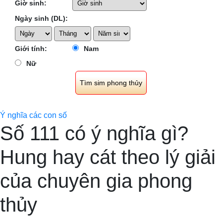
Giờ sinh:
Ngày sinh (DL):
Giới tính:
Nam
Nữ
Ý nghĩa các con số
Số 111 có ý nghĩa gì?
Hung hay cát theo lý giải
của chuyên gia phong
thủy