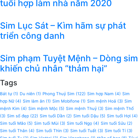
tuổi hợp làm nhà năm 2020
Sim Lục Sát – Kìm hãm sự phát
triển công danh
Sim phạm Tuyệt Mệnh – Dòng sim
khiến chủ nhân “thảm hại”
Tags
Bát tự
(1)
Du niên
(1)
Phong Thuỷ Sim
(122)
Sim hợp Nam
(4)
Sim
hợp Nữ
(4)
Sim làm ăn
(1)
Sim Mobifone
(1)
Sim mệnh Hoả
(3)
Sim
mệnh Kim
(4)
Sim mệnh Mộc
(5)
Sim mệnh Thuỷ
(3)
Sim mệnh Thổ
(3)
Sim số đẹp
(22)
Sim tuổi Dần
(2)
Sim tuổi Dậu
(5)
Sim tuổi Hợi
(4)
Sim tuổi Mão
(5)
Sim tuổi Mùi
(3)
Sim tuổi Ngọ
(4)
Sim tuổi Sửu
(2)
Sim tuổi Thân
(4)
Sim tuổi Thìn
(3)
Sim tuổi Tuất
(3)
Sim tuổi Tí
(3)