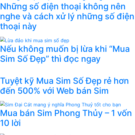
Những số điện thoại không nên
nghe và cách xử lý những số điện
thoại này
Nếu không muốn bị lừa khi “Mua
Sim Số Đẹp” thì đọc ngay
Tuyệt kỹ Mua Sim Số Đẹp rẻ hơn
đến 500% với Web bán Sim
Mua bán Sim Phong Thủy – 1 vốn
10 lời