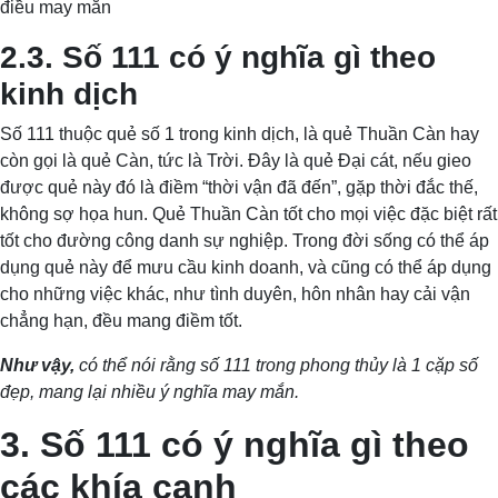
điều may mắn
2.3. Số 111 có ý nghĩa gì theo
kinh dịch
Số 111 thuộc quẻ số 1 trong kinh dịch, là quẻ Thuần Càn hay
còn gọi là quẻ Càn, tức là Trời. Đây là quẻ Đại cát, nếu gieo
được quẻ này đó là điềm “thời vận đã đến”, gặp thời đắc thế,
không sợ họa hun. Quẻ Thuần Càn tốt cho mọi việc đặc biệt rất
tốt cho đường công danh sự nghiệp. Trong đời sống có thể áp
dụng quẻ này để mưu cầu kinh doanh, và cũng có thể áp dụng
cho những việc khác, như tình duyên, hôn nhân hay cải vận
chẳng hạn, đều mang điềm tốt.
Như vậy,
có thể nói rằng số 111 trong phong thủy là 1 cặp số
đẹp, mang lại nhiều ý nghĩa may mắn.
3. Số 111 có ý nghĩa gì theo
các khía cạnh