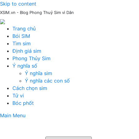
Skip to content
XSIM.vn - Blog Phong Thuỷ Sim vì Dân
Trang chủ
Bói SIM
Tìm sim
Định giá sim
Phong Thủy Sim
Ý nghĩa số
Ý nghĩa sim
Ý nghĩa các con số
Cách chọn sim
Tử vi
Bóc phốt
Main Menu