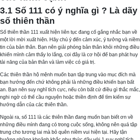
3.1 Số 111 có ý nghĩa gì ? Là dãy
số thiên thần
Số thiên thần 111 xuất hiện liên tục đang cố gắng nhắc bạn về
một lời mời xuất hiện. Hãy chú ý đến cảm xúc, ý tưởng và niềm
tin của bản thân. Bạn nên giải phóng bản thân khỏi những điều
khiến mình cảm thấy lo lắng, coi đây là cơ hội để bạn phát huy
tài năng của bản thân và làm việc có giá trị.
Các thiên thần hộ mệnh muốn bạn tập trung vào mục đích mà
bạn hướng đến chứ không phải là những điều khiến bạn bất
an. Bạn nên suy nghĩ tích cực, nếu còn bất cứ điều gì thắc mắc,
nghi ngờ có thể cầu nguyện hoặc thiền định để tìm kiếm sự
hướng dẫn của các thiên thần.
Ngoài ra, số 111 là các thiên thần đang muốn bạn biết ơn về
những điều mình đang có trong cuộc sống, không nên quá tập
trung cho tương lai mà bỏ quên niềm vui hiện tại. Hãy tận
hưởng những khoảnh khắc như thức dậy với 1 suy nghĩ tích