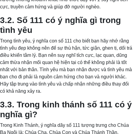
cực, truyền cảm hứng và giúp đỡ người nghèo.
3.2. Số 111 có ý nghĩa gì trong
tình yêu
Trong tình yêu, ý nghĩa con số 111 cho biết bạn hãy nhớ rằng
tình yêu đẹp không nên để sự thù hận, tức giận, ghen tị, dối trá
điều khiển tâm lý. Bạn nên suy nghĩ tích cực, lạc quan, dũng
cảm thừa nhận mối quan hệ hiện tại có thể không phải là tốt
nhất với bản thân. Tình yêu mà bạn nhận được và tình yêu mà
bạn cho đi phải là nguồn cảm hứng cho bạn và người khác.
Hãy tập trung vào tình yêu và chấp nhận những điều thay đổi
có khả năng xảy ra.
3.3. Trong kinh thánh số 111 có ý
nghĩa gì?
Trong Kinh Thánh, ý nghĩa dãy số 111 tượng trưng cho Chúa
Ba Ngôi là: Chúa Cha, Chúa Con và Chúa Thánh Thần.