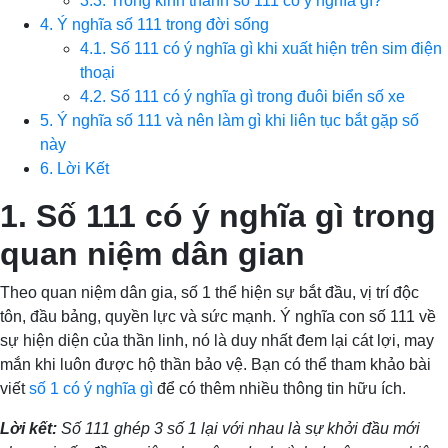
3.3. Trong kinh thánh số 111 có ý nghĩa gì?
4. Ý nghĩa số 111 trong đời sống
4.1. Số 111 có ý nghĩa gì khi xuất hiện trên sim điện
thoại
4.2. Số 111 có ý nghĩa gì trong đuôi biển số xe
5. Ý nghĩa số 111 và nên làm gì khi liên tục bắt gặp số
này
6. Lời Kết
1. Số 111 có ý nghĩa gì trong
quan niệm dân gian
Theo quan niệm dân gia, số 1 thể hiện sự bắt đầu, vị trí độc
tôn, đầu bảng, quyền lực và sức mạnh. Ý nghĩa con số 111 về
sự hiện diện của thần linh, nó là duy nhất đem lại cát lợi, may
mắn khi luôn được hộ thần bảo vệ. Bạn có thể tham khảo bài
viết
số 1 có ý nghĩa gì
để có thêm nhiều thông tin hữu ích.
Lời kết:
Số 111 ghép 3 số 1 lại với nhau là sự khởi đầu mới