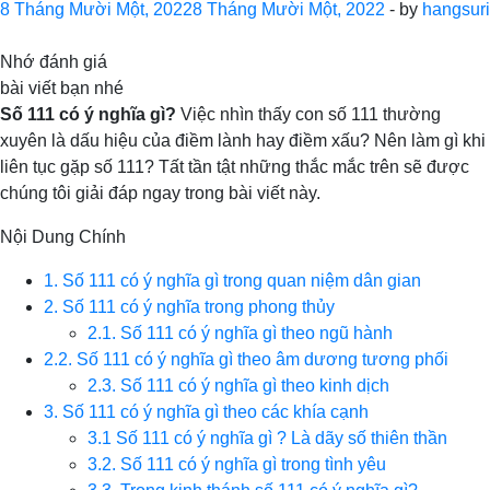
8 Tháng Mười Một, 2022
8 Tháng Mười Một, 2022
-
by
hangsuri
Nhớ đánh giá
bài viết bạn nhé
Số 111 có ý nghĩa gì?
Việc nhìn thấy con số 111 thường
xuyên là dấu hiệu của điềm lành hay điềm xấu? Nên làm gì khi
liên tục gặp số 111? Tất tần tật những thắc mắc trên sẽ được
chúng tôi giải đáp ngay trong bài viết này.
Nội Dung Chính
1. Số 111 có ý nghĩa gì trong quan niệm dân gian
2. Số 111 có ý nghĩa trong phong thủy
2.1. Số 111 có ý nghĩa gì theo ngũ hành
2.2. Số 111 có ý nghĩa gì theo âm dương tương phối
2.3. Số 111 có ý nghĩa gì theo kinh dịch
3. Số 111 có ý nghĩa gì theo các khía cạnh
3.1 Số 111 có ý nghĩa gì ? Là dãy số thiên thần
3.2. Số 111 có ý nghĩa gì trong tình yêu