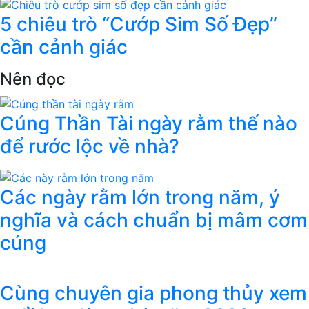
5 chiêu trò “Cướp Sim Số Đẹp”
cần cảnh giác
Nên đọc
Cúng Thần Tài ngày rằm thế nào
để rước lộc về nhà?
Các ngày rằm lớn trong năm, ý
nghĩa và cách chuẩn bị mâm cơm
cúng
Cùng chuyên gia phong thủy xem