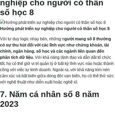
nghiệp cho người có thần
số học 8
Hướng phát triển sự nghiệp cho người có thần số học 8
Với tư duy logic nhạy bén, những n
gười mang số 8 thường
có sự thu hút đối với các lĩnh vực như chứng khoán, tài
chính, ngân hàng, số học và các ngành liên quan đến
phân tích dữ liệu.
Với khả năng lãnh đạo và dẫn dắt tổ chức
tốt, họ có thể giữ vị trí quản lý ở bất kỳ lĩnh vực nào hoặc thành
công với việc tự kinh doanh. Ngoài ra, với khả năng kìm nén
cảm xúc và bất biến giữa dòng đời vạn biến, họ có thể thử sức
với nghệ thuật như diễn xuất hoặc nghệ sĩ.
7. Năm cá nhân số 8 năm
2023