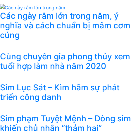
Các ngày rằm lớn trong năm, ý
nghĩa và cách chuẩn bị mâm cơm
cúng
Cùng chuyên gia phong thủy xem
tuổi hợp làm nhà năm 2020
Sim Lục Sát – Kìm hãm sự phát
triển công danh
Sim phạm Tuyệt Mệnh – Dòng sim
khiến chủ nhân “thảm hại”