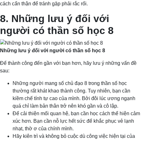
cách cẩn thận để tránh gặp phải rắc rối.
8. Những lưu ý đối với
người có thần số học 8
Những lưu ý đối với người có thần số học 8
Để thành công đến gần với bạn hơn, hãy lưu ý những vấn đề
sau:
Những người mang số chủ đạo 8 trong thần số học
thường rất khát khao thành công. Tuy nhiên, bạn cần
kiềm chế tính tự cao của mình. Bởi đôi lúc ương ngạnh
quá chỉ làm bản thân trở nên khó gần và cô lập.
Để cải thiện mối quan hệ, bạn cần học cách thể hiện cảm
xúc hơn. Bạn cần nỗ lực hết sức để khắc phục vẻ lạnh
nhạt, thờ ơ của chính mình.
Hãy kiên trì và không bỏ cuộc dù công việc hiện tại của