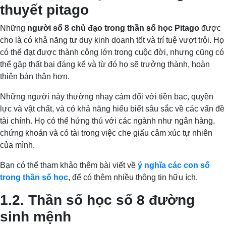
thuyết pitago
Những
người số 8 chủ đạo trong thần số học Pitago
được
cho là có khả năng tư duy kinh doanh tốt và trí tuệ vượt trội. Họ
có thể đạt được thành công lớn trong cuộc đời, nhưng cũng có
thể gặp thất bại đáng kể và từ đó họ sẽ trưởng thành, hoàn
thiện bản thân hơn.
Những người này thường nhạy cảm đối với tiền bạc, quyền
lực và vật chất, và có khả năng hiểu biết sâu sắc về các vấn đề
tài chính. Họ có thể hứng thú với các ngành như ngân hàng,
chứng khoán và có tài trong việc che giấu cảm xúc tự nhiên
của mình.
Bạn có thể tham khảo thêm bài viết về
ý nghĩa các con số
trong thần số học
, để có thêm nhiều thông tin hữu ích.
1.2. Thần số học số 8 đường
sinh mệnh