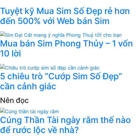
Tuyệt kỹ Mua Sim Số Đẹp rẻ hơn
đến 500% với Web bán Sim
Mua bán Sim Phong Thủy – 1 vốn
10 lời
5 chiêu trò “Cướp Sim Số Đẹp”
cần cảnh giác
Nên đọc
Cúng Thần Tài ngày rằm thế nào
để rước lộc về nhà?