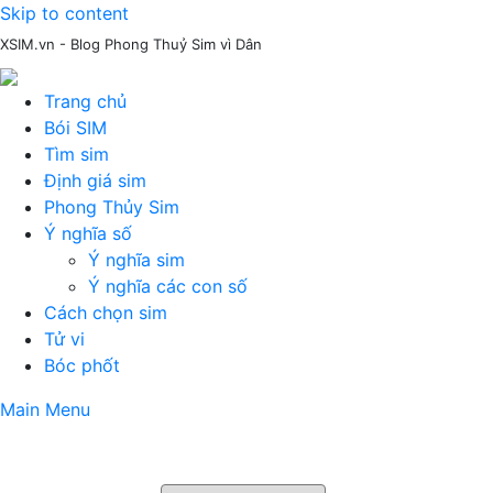
Skip to content
XSIM.vn - Blog Phong Thuỷ Sim vì Dân
Trang chủ
Bói SIM
Tìm sim
Định giá sim
Phong Thủy Sim
Ý nghĩa số
Ý nghĩa sim
Ý nghĩa các con số
Cách chọn sim
Tử vi
Bóc phốt
Main Menu