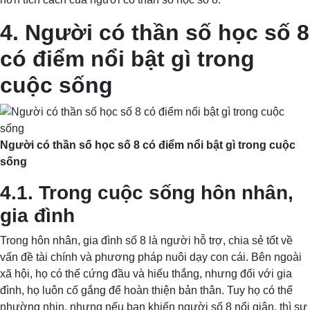
4. Người có thần số học số 8
có điểm nổi bật gì trong
cuộc sống
Người có thần số học số 8 có điểm nổi bật gì trong cuộc
sống
4.1. Trong cuộc sống hôn nhân,
gia đình
Trong hôn nhân, gia đình số 8 là người hỗ trợ, chia sẻ tốt về
vấn đề tài chính và phương pháp nuôi dạy con cái. Bên ngoài
xã hội, họ có thể cứng đầu và hiếu thắng, nhưng đối với gia
đình, họ luôn cố gắng để hoàn thiện bản thân. Tuy họ có thể
nhường nhịn, nhưng nếu bạn khiến người số 8 nổi giận, thì sự