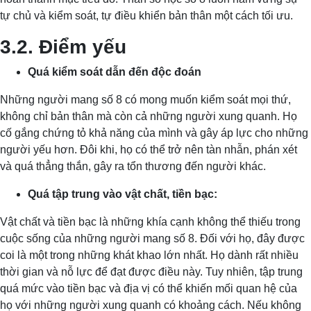
tự chủ và kiểm soát, tự điều khiển bản thân một cách tối ưu.
3.2. Điểm yếu
Quá kiểm soát dẫn đến độc đoán
Những người mang số 8 có mong muốn kiểm soát mọi thứ,
không chỉ bản thân mà còn cả những người xung quanh. Họ
cố gắng chứng tỏ khả năng của mình và gây áp lực cho những
người yếu hơn. Đôi khi, họ có thể trở nên tàn nhẫn, phán xét
và quá thẳng thắn, gây ra tổn thương đến người khác.
Quá tập trung vào vật chất, tiền bạc:
Vật chất và tiền bạc là những khía cạnh không thể thiếu trong
cuộc sống của những người mang số 8. Đối với họ, đây được
coi là một trong những khát khao lớn nhất. Họ dành rất nhiều
thời gian và nỗ lực để đạt được điều này. Tuy nhiên, tập trung
quá mức vào tiền bạc và địa vị có thể khiến mối quan hệ của
họ với những người xung quanh có khoảng cách. Nếu không