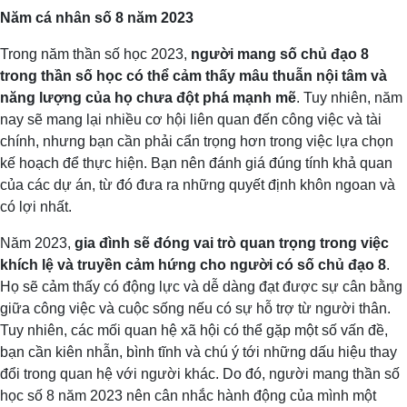
Năm cá nhân số 8 năm 2023
Trong năm thần số học 2023,
người mang số chủ đạo 8
trong thần số học có thể cảm thấy mâu thuẫn nội tâm và
năng lượng của họ chưa đột phá mạnh mẽ
. Tuy nhiên, năm
nay sẽ mang lại nhiều cơ hội liên quan đến công việc và tài
chính, nhưng bạn cần phải cẩn trọng hơn trong việc lựa chọn
kế hoạch để thực hiện. Bạn nên đánh giá đúng tính khả quan
của các dự án, từ đó đưa ra những quyết định khôn ngoan và
có lợi nhất.
Năm 2023,
gia đình sẽ đóng vai trò quan trọng trong việc
khích lệ và truyền cảm hứng cho người có số chủ đạo 8
.
Họ sẽ cảm thấy có động lực và dễ dàng đạt được sự cân bằng
giữa công việc và cuộc sống nếu có sự hỗ trợ từ người thân.
Tuy nhiên, các mối quan hệ xã hội có thể gặp một số vấn đề,
bạn cần kiên nhẫn, bình tĩnh và chú ý tới những dấu hiệu thay
đổi trong quan hệ với người khác. Do đó, người mang thần số
học số 8 năm 2023 nên cân nhắc hành động của mình một