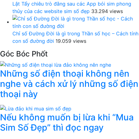
Lật Tẩy chiêu trò đằng sau các App bói sim phong
thủy của các website sim số đẹp
33.294 views
Chỉ số Đường Đời là gì trong Thần số học – Cách tính
con số đường đời
19.059 views
Góc Bóc Phốt
Những số điện thoại không nên
nghe và cách xử lý những số điện
thoại này
Nếu không muốn bị lừa khi “Mua
Sim Số Đẹp” thì đọc ngay