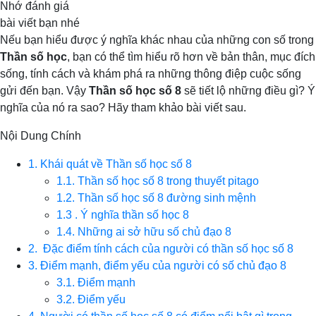
Nhớ đánh giá
bài viết bạn nhé
Nếu bạn hiểu được ý nghĩa khác nhau của những con số trong
Thần số học
, bạn có thể tìm hiểu rõ hơn về bản thân, mục đích
sống, tính cách và khám phá ra những thông điệp cuộc sống
gửi đến bạn. Vậy
Thần số học số 8
sẽ tiết lộ những điều gì? Ý
nghĩa của nó ra sao? Hãy tham khảo bài viết sau.
Nội Dung Chính
1. Khái quát về Thần số học số 8
1.1. Thần số học số 8 trong thuyết pitago
1.2. Thần số học số 8 đường sinh mệnh
1.3 . Ý nghĩa thần số học 8
1.4. Những ai sở hữu số chủ đạo 8
2. Đặc điểm tính cách của người có thần số học số 8
3. Điểm mạnh, điểm yếu của người có số chủ đạo 8
3.1. Điểm mạnh
3.2. Điểm yếu