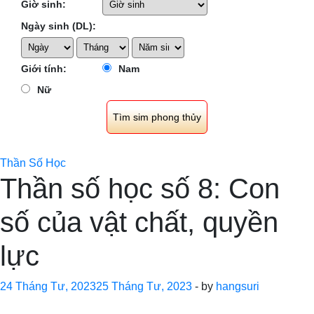
Giờ sinh:
Ngày sinh (DL):
Giới tính:
Nam
Nữ
Thần Số Học
Thần số học số 8: Con
số của vật chất, quyền
lực
24 Tháng Tư, 2023
25 Tháng Tư, 2023
-
by
hangsuri