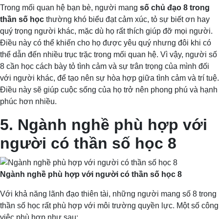
Trong mối quan hệ bạn bè, người mang
số chủ đạo 8 trong
thần số học
thường khó biểu đạt cảm xúc, tỏ sự biết ơn hay
quý trọng người khác, mặc dù họ rất thích giúp đỡ mọi người.
Điều này có thể khiến cho họ được yêu quý nhưng đôi khi có
thể dẫn đến nhiều trục trặc trong mối quan hệ. Vì vậy, người số
8 cần học cách bày tỏ tình cảm và sự trân trọng của mình đối
với người khác, để tạo nên sự hòa hợp giữa tình cảm và trí tuệ.
Điều này sẽ giúp cuộc sống của họ trở nên phong phú và hạnh
phúc hơn nhiều.
5. Ngành nghề phù hợp với
người có thần số học 8
Ngành nghề phù hợp với người có thần số học 8
Với khả năng lãnh đạo thiên tài, những người mang số 8 trong
thần số học rất phù hợp với môi trường quyền lực. Một số công
việc phù hợp như sau: