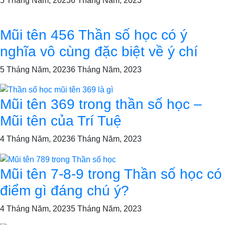
5 Tháng Năm, 2023
6 Tháng Năm, 2023
Mũi tên 456 Thần số học có ý
nghĩa vô cùng đặc biệt về ý chí
5 Tháng Năm, 2023
6 Tháng Năm, 2023
Mũi tên 369 trong thần số học –
Mũi tên của Trí Tuệ
4 Tháng Năm, 2023
6 Tháng Năm, 2023
Mũi tên 7-8-9 trong Thần số học có
điểm gì đáng chú ý?
4 Tháng Năm, 2023
5 Tháng Năm, 2023