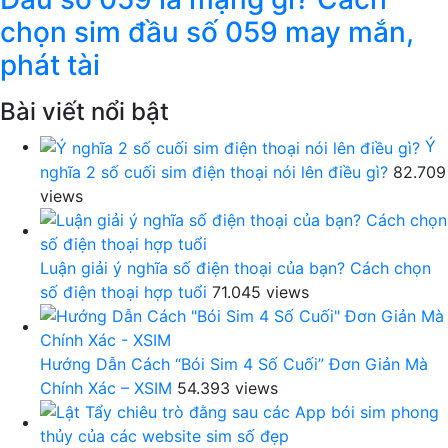
chọn sim đầu số 059 may mắn,
phát tài
Bài viết nổi bật
Ý
nghĩa 2 số cuối sim điện thoại nói lên điều gì?
82.709
views
Luận giải ý nghĩa số điện thoại của bạn? Cách chọn
số điện thoại hợp tuổi
71.045 views
Hướng Dẫn Cách “Bói Sim 4 Số Cuối” Đơn Giản Mà
Chính Xác – XSIM
54.393 views