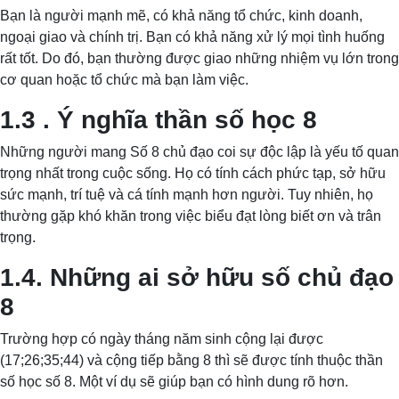
Bạn là người mạnh mẽ, có khả năng tổ chức, kinh doanh,
ngoại giao và chính trị. Bạn có khả năng xử lý mọi tình huống
rất tốt. Do đó, bạn thường được giao những nhiệm vụ lớn trong
cơ quan hoặc tổ chức mà bạn làm việc.
1.3 . Ý nghĩa thần số học 8
Những người mang Số 8 chủ đạo coi sự độc lập là yếu tố quan
trọng nhất trong cuộc sống. Họ có tính cách phức tạp, sở hữu
sức mạnh, trí tuệ và cá tính mạnh hơn người. Tuy nhiên, họ
thường gặp khó khăn trong việc biểu đạt lòng biết ơn và trân
trọng.
1.4. Những ai sở hữu số chủ đạo
8
Trường hợp có ngày tháng năm sinh cộng lại được
(17;26;35;44) và cộng tiếp bằng 8 thì sẽ được tính thuộc thần
số học số 8. Một ví dụ sẽ giúp bạn có hình dung rõ hơn.