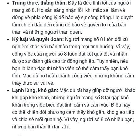
Trung thực, thẳng thắn:
Đây là đức tính tốt của người
mang số 8. Họ sẵn sàng nhận lỗi khi mắc sai lầm và
đứng về phía công lý để bảo vệ sự công bằng. Họ quyết
tâm chiến đấu đến cùng để bảo vệ quyền lợi của bản
thân và những người thân quen.
Kỷ luật và quyết đoán:
Người mang số 8 luôn đối xử
nghiêm khắc với bản thân trong mọi tình huống. Vì vậy,
công việc của người số 8 luôn đạt kết quả tốt và nhận
được sự đánh giá cao từ đồng nghiệp. Tuy nhiên, nếu
bạn là lãnh đạo thì nhân viên có thể cảm thấy bạn khó
tính. Mặc dù họ hoàn thành công việc, nhưng không cảm
thấy thực sự vui vẻ.
Lạnh lùng, khó gần:
Mặc dù rất hay giúp đỡ người khác
khi gặp khó khăn, nhưng người mang số 8 lại gặp khó
khăn trong việc biểu đạt tình cảm và cảm xúc. Điều này
có thể khiến đối phương cảm thấy khó gần, khó giao tiếp
và chia sẻ mối quan hệ. Vì vậy, người số 8 có nhiều bạn,
nhưng bạn thân thì lại rất ít.