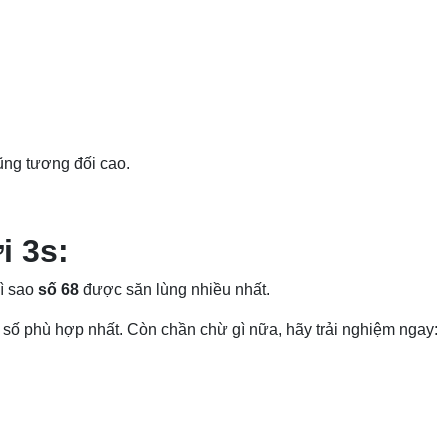
ũng tương đối cao.
i 3s:
vì sao
số 68
được săn lùng nhiều nhất.
số phù hợp nhất. Còn chần chừ gì nữa, hãy trải nghiệm ngay: