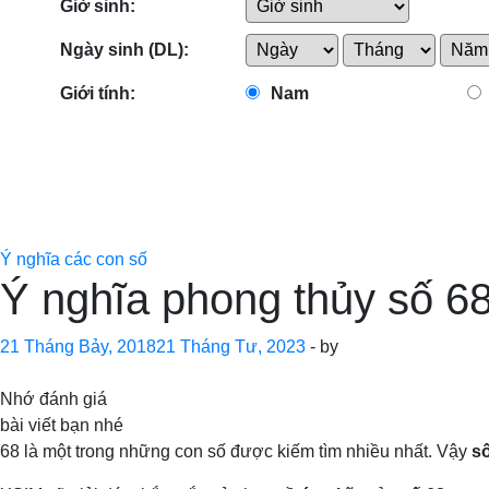
Giờ sinh:
Ngày sinh (DL):
Giới tính:
Nam
Ý nghĩa các con số
Ý nghĩa phong thủy số 68
21 Tháng Bảy, 2018
21 Tháng Tư, 2023
-
by
Nhớ đánh giá
bài viết bạn nhé
68 là một trong những con số được kiếm tìm nhiều nhất. Vậy
số