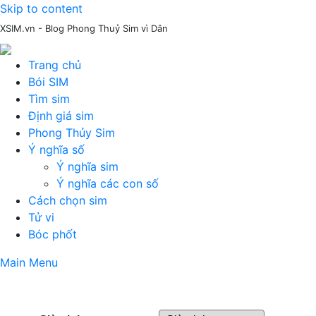
Skip to content
XSIM.vn - Blog Phong Thuỷ Sim vì Dân
Trang chủ
Bói SIM
Tìm sim
Định giá sim
Phong Thủy Sim
Ý nghĩa số
Ý nghĩa sim
Ý nghĩa các con số
Cách chọn sim
Tử vi
Bóc phốt
Main Menu