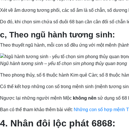
Xét về âm dương tương phối, các số âm là số chẵn, số dương là 
Do đó, khi chọn sim chứa số đuôi 68 bạn cần cân đối số chẵn 
c, Theo ngũ hành tương sinh:
Theo thuyết ngũ hành, mỗi con số đều ứng với một mệnh (hành)
Ngũ hành tương sinh – yếu tố chọn sim phong thủy quan trọng
Theo phong thủy, số 6 thuộc hành Kim quẻ Càn; số 8 thuộc 
Có thể kết hợp những con số trong mệnh sinh (mệnh tương si
Ngược lại những người mệnh Mộc
không
nên
sử dụng số 68 l
Bạn có thể tham khảo thêm bài viết:
Những con số hợp mệnh 
4. Nhân đôi lộc phát 6868: