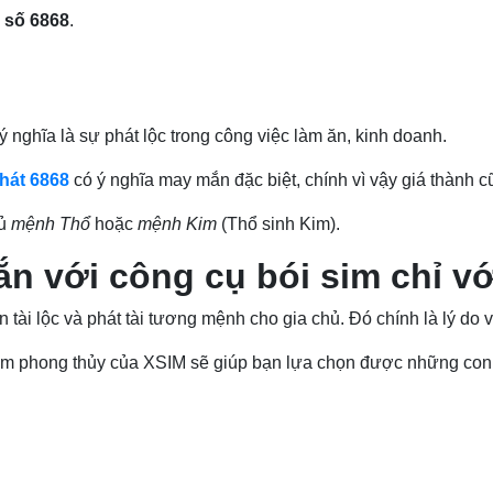
à
số 6868
.
 ý nghĩa là sự phát lộc trong công việc làm ăn, kinh doanh.
phát 6868
có ý nghĩa may mắn đặc biệt, chính vì vậy giá thành c
ủ
mệnh Thổ
hoặc
mệnh Kim
(Thổ sinh Kim).
n với công cụ bói sim chỉ vớ
n tài lộc và phát tài tương mệnh cho gia chủ. Đó chính là lý do 
sim phong thủy của XSIM sẽ giúp bạn lựa chọn được những con 