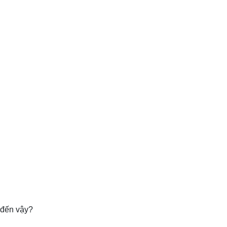
 đến vậy?