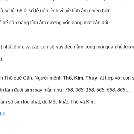
số lẻ. 68 là số lẻ nên lệch về về tính âm nhiều hơn.
lẻ để cân bằng tính âm dương vốn đang mất cân đối.
 nhất định, và các con số này đều nằm trong mối quan hệ tươn
hành Thổ quẻ Cấn. Người mệnh
Thổ, Kim, Thủy
rất hợp với con s
nh) làm đuôi sim may mắn như:
768, 068, 168, 568, 668, 868
…
àm số sim lộc phát, do Mộc khắc Thổ và Kim.
Thổ