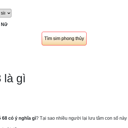
Nữ
 là gì
 68 có ý nghĩa gì
? Tại sao nhiều người lại lưu tâm con số này