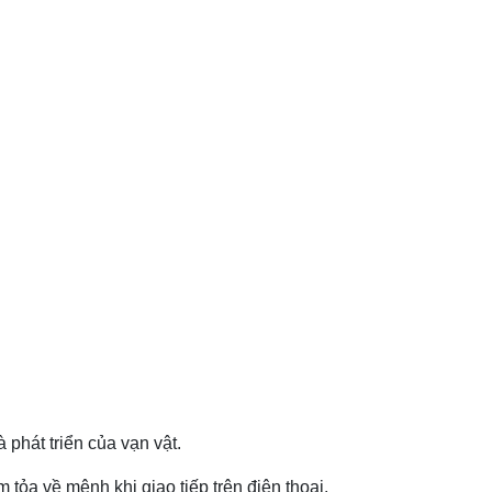
phát triển của vạn vật.
ỏa về mệnh khi giao tiếp trên điện thoại.