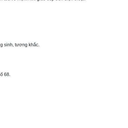
g sinh, tương khắc.
ố 68.