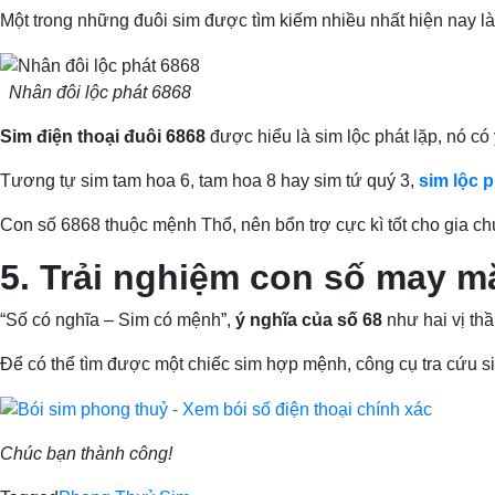
Một trong những đuôi sim được tìm kiếm nhiều nhất hiện nay l
Nhân đôi lộc phát 6868
Sim điện thoại đuôi 6868
được hiểu là sim lộc phát lặp, nó có
Tương tự sim tam hoa 6, tam hoa 8 hay sim tứ quý 3,
sim lộc 
Con số 6868 thuộc mệnh Thổ, nên bổn trợ cực kì tốt cho gia ch
5. Trải nghiệm con số may mắ
“Số có nghĩa – Sim có mệnh”,
ý nghĩa của số 68
như hai vị thầ
Để có thể tìm được một chiếc sim hợp mệnh, công cụ tra cứu 
Chúc bạn thành công!