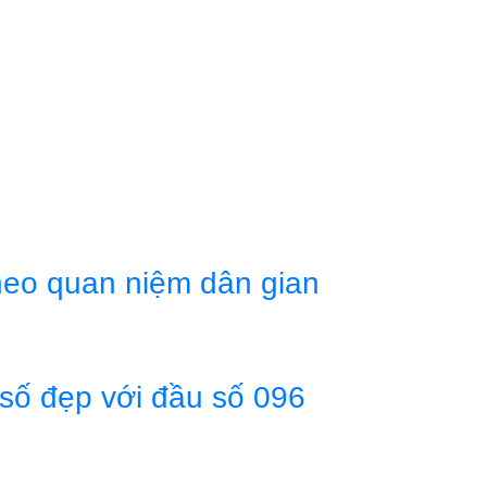
theo quan niệm dân gian
 số đẹp với đầu số 096