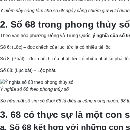
Ý niệm này càng làm cho số 68 ngày càng chiếm giữ vị trí quan 
2. Số 68 trong phong thủy số
Theo văn hóa phương Đông và Trung Quốc,
ý nghĩa của số 6
Số 6: (Lộc) – đọc chệch của lục, tức là có nhiều tài lộc
Số 8: (Phát) – đọc chệch của phát, tức có nhiều phát tài phát lộ
Số 68: (Lục bát) – Lộc phát.
Ý nghĩa số 68 theo phong thủy số
Sở hữu một số sim có đuôi 68 là điều ai cũng mong muốn. 68 t
3. 68 có thực sự là một con 
a, Số 68 kết hợp với những con 