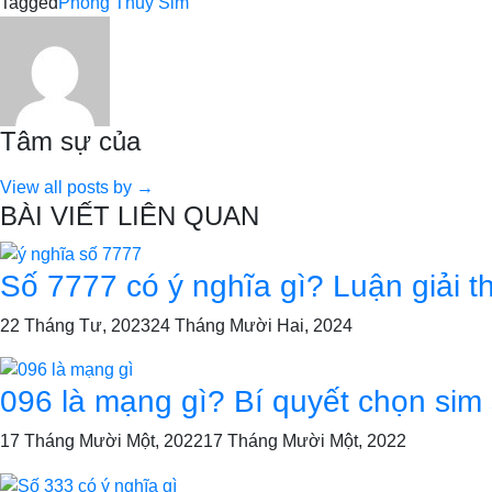
Tagged
Phong Thuỷ Sim
Tâm sự của
View all posts by →
BÀI VIẾT LIÊN QUAN
Số 7777 có ý nghĩa gì? Luận giải 
22 Tháng Tư, 2023
24 Tháng Mười Hai, 2024
096 là mạng gì? Bí quyết chọn sim
17 Tháng Mười Một, 2022
17 Tháng Mười Một, 2022