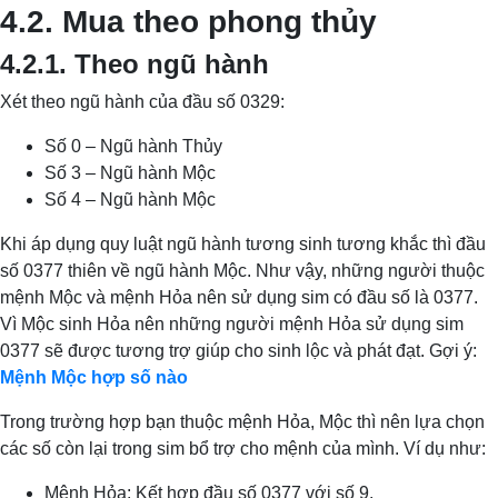
4.2. Mua theo phong thủy
4.2.1. Theo ngũ hành
Xét theo ngũ hành của đầu số 0329:
Số 0 – Ngũ hành Thủy
Số 3 – Ngũ hành Mộc
Số 4 – Ngũ hành Mộc
Khi áp dụng quy luật ngũ hành tương sinh tương khắc thì đầu
số 0377 thiên về ngũ hành Mộc. Như vậy, những người thuộc
mệnh Mộc và mệnh Hỏa nên sử dụng sim có đầu số là 0377.
Vì Mộc sinh Hỏa nên những người mệnh Hỏa sử dụng sim
0377 sẽ được tương trợ giúp cho sinh lộc và phát đạt. Gợi ý:
Mệnh Mộc hợp số nào
Trong trường hợp bạn thuộc mệnh Hỏa, Mộc thì nên lựa chọn
các số còn lại trong sim bổ trợ cho mệnh của mình. Ví dụ như:
Mệnh Hỏa: Kết hợp đầu số 0377 với số 9.