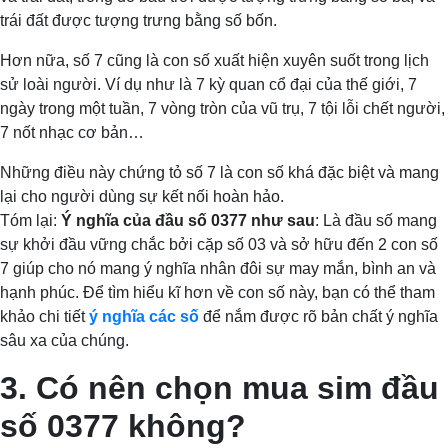
trái đất được tượng trưng bằng số bốn.
Hơn nữa, số 7 cũng là con số xuất hiện xuyên suốt trong lịch
sử loài người. Ví dụ như là 7 kỳ quan cổ đại của thế giới, 7
ngày trong một tuần, 7 vòng tròn của vũ trụ, 7 tội lỗi chết người,
7 nốt nhạc cơ bản…
Những điều này chứng tỏ số 7 là con số khá đặc biệt và mang
lại cho người dùng sự kết nối hoàn hảo.
Tóm lại:
Ý nghĩa của đầu số 0377 như sau
: Là đầu số mang
sự khởi đầu vững chắc bởi cặp số 03 và sở hữu đến 2 con số
7 giúp cho nó mang ý nghĩa nhân đôi sự may mắn, bình an và
hạnh phúc. Để tìm hiểu kĩ hơn về con số này, bạn có thể tham
khảo chi tiết
ý nghĩa các số
để nắm được rõ bản chất ý nghĩa
sâu xa của chúng.
3. Có nên chọn mua sim đầu
số 0377 không?