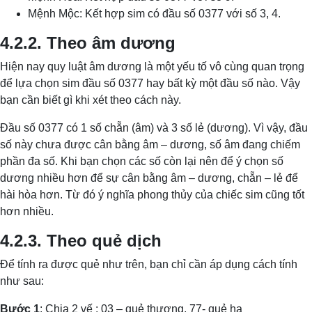
Mệnh Mộc: Kết hợp sim có đầu số 0377 với số 3, 4.
4.2.2. Theo âm dương
Hiện nay quy luật âm dương là một yếu tố vô cùng quan trọng
để lựa chọn sim đầu số 0377 hay bất kỳ một đầu số nào. Vậy
bạn cần biết gì khi xét theo cách này.
Đầu số 0377 có 1 số chẵn (âm) và 3 số lẻ (dương). Vì vậy, đầu
số này chưa được cân bằng âm – dương, số âm đang chiếm
phần đa số. Khi bạn chọn các số còn lại nên để ý chọn số
dương nhiều hơn để sự cân bằng âm – dương, chẵn – lẻ để
hài hòa hơn. Từ đó ý nghĩa phong thủy của chiếc sim cũng tốt
hơn nhiều.
4.2.3. Theo quẻ dịch
Để tính ra được quẻ như trên, bạn chỉ cần áp dụng cách tính
như sau:
Bước 1
: Chia 2 vế : 03 – quẻ thượng, 77- quẻ hạ