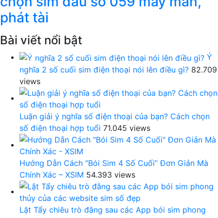
chọn sim đầu số 059 may mắn,
phát tài
Bài viết nổi bật
Ý
nghĩa 2 số cuối sim điện thoại nói lên điều gì?
82.709
views
Luận giải ý nghĩa số điện thoại của bạn? Cách chọn
số điện thoại hợp tuổi
71.045 views
Hướng Dẫn Cách “Bói Sim 4 Số Cuối” Đơn Giản Mà
Chính Xác – XSIM
54.393 views
Lật Tẩy chiêu trò đằng sau các App bói sim phong