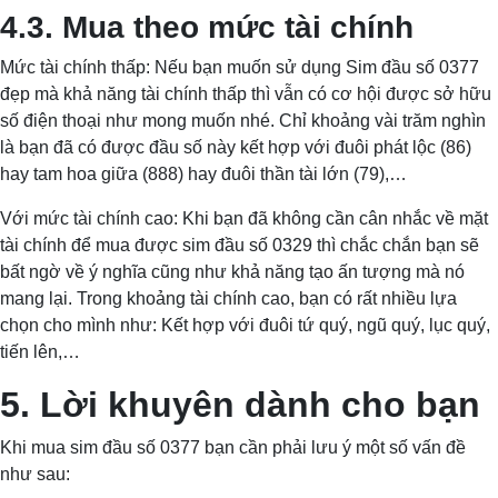
4.3. Mua theo mức tài chính
Mức tài chính thấp: Nếu bạn muốn sử dụng Sim đầu số 0377
đẹp mà khả năng tài chính thấp thì vẫn có cơ hội được sở hữu
số điện thoại như mong muốn nhé. Chỉ khoảng vài trăm nghìn
là bạn đã có được đầu số này kết hợp với đuôi phát lộc (86)
hay tam hoa giữa (888) hay đuôi thần tài lớn (79),…
Với mức tài chính cao: Khi bạn đã không cần cân nhắc về mặt
tài chính để mua được sim đầu số 0329 thì chắc chắn bạn sẽ
bất ngờ về ý nghĩa cũng như khả năng tạo ấn tượng mà nó
mang lại. Trong khoảng tài chính cao, bạn có rất nhiều lựa
chọn cho mình như: Kết hợp với đuôi tứ quý, ngũ quý, lục quý,
tiến lên,…
5. Lời khuyên dành cho bạn
Khi mua sim đầu số 0377 bạn cần phải lưu ý một số vấn đề
như sau: