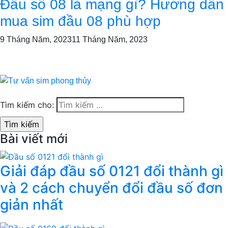
Đầu số 08 là mạng gì? Hướng dẫn
mua sim đầu 08 phù hợp
9 Tháng Năm, 2023
11 Tháng Năm, 2023
Tìm kiếm cho:
Bài viết mới
Giải đáp đầu số 0121 đổi thành gì
và 2 cách chuyển đổi đầu số đơn
giản nhất