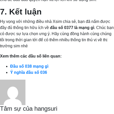
7. Kết luận
Hy vọng với những điều nhà Xsim chia sẻ, bạn đã nắm được
đầy đủ thông tin hữu ích về
đầu số 0377 là mạng gì
. Chúc bạn
có được sự lựa chọn ưng ý. Hãy cùng đồng hành cùng chúng
tôi trong thời gian tới để có thêm nhiều thông tin thú vị về thị
trường sim nhé
Xem thêm các đầu số liên quan:
Đầu số 038 mạng gì
Ý nghĩa đầu số 036
Tâm sự của hangsuri