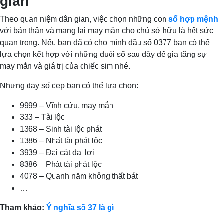
gian
Theo quan niệm dân gian, việc chọn những con
số hợp mệnh
với bản thân và mang lại may mắn cho chủ sở hữu là hết sức
quan trọng. Nếu bạn đã có cho mình đầu số 0377 bạn có thể
lựa chọn kết hợp với những đuôi số sau đây để gia tăng sự
may mắn và giá trị của chiếc sim nhé.
Những dãy số đẹp bạn có thể lựa chọn:
9999 – Vĩnh cửu, may mắn
333 – Tài lộc
1368 – Sinh tài lộc phát
1386 – Nhất tài phát lộc
3939 – Đại cát đại lợi
8386 – Phát tài phát lộc
4078 – Quanh năm không thất bát
…
Tham khảo:
Ý nghĩa số 37 là gì