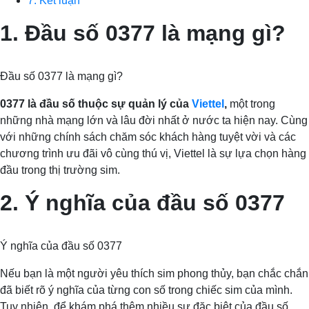
7. Kết luận
1. Đầu số 0377 là mạng gì?
Đầu số 0377 là mạng gì?
0377 là đầu số thuộc sự quản lý của
Viettel
,
một trong
những nhà mạng lớn và lâu đời nhất ở nước ta hiện nay. Cùng
với những chính sách chăm sóc khách hàng tuyệt vời và các
chương trình ưu đãi vô cùng thú vị, Viettel là sự lựa chọn hàng
đầu trong thị trường sim.
2. Ý nghĩa của đầu số 0377
Ý nghĩa của đầu số 0377
Nếu bạn là một người yêu thích sim phong thủy, bạn chắc chắn
đã biết rõ ý nghĩa của từng con số trong chiếc sim của mình.
Tuy nhiên, để khám phá thêm nhiều sự đặc biệt của đầu số