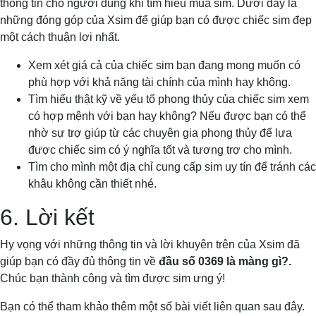
thông tin cho người dùng khi tìm hiểu mua sim. Dưới đây là
những đóng góp của Xsim để giúp bạn có được chiếc sim đẹp
một cách thuận lợi nhất.
Xem xét giá cả của chiếc sim bạn đang mong muốn có
phù hợp với khả năng tài chính của mình hay không.
Tìm hiểu thật kỹ về yếu tố phong thủy của chiếc sim xem
có hợp mệnh với bạn hay không? Nếu được bạn có thể
nhờ sự trợ giúp từ các chuyên gia phong thủy để lựa
được chiếc sim có ý nghĩa tốt và tương trợ cho mình.
Tìm cho mình một địa chỉ cung cấp sim uy tín để tránh các
khâu không cần thiết nhé.
6. Lời kết
Hy vọng với những thông tin và lời khuyên trên của Xsim đã
giúp bạn có đầy đủ thông tin về
đầu số 0369 là màng gì?.
Chúc bạn thành công và tìm được sim ưng ý!
Bạn có thể tham khảo thêm một số bài viết liên quan sau đây.