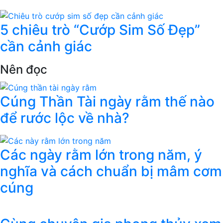
5 chiêu trò “Cướp Sim Số Đẹp”
cần cảnh giác
Nên đọc
Cúng Thần Tài ngày rằm thế nào
để rước lộc về nhà?
Các ngày rằm lớn trong năm, ý
nghĩa và cách chuẩn bị mâm cơm
cúng