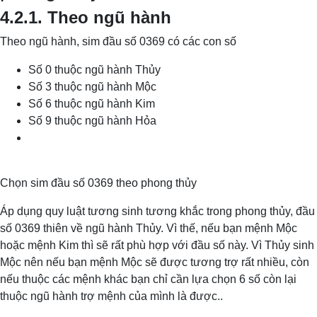
4.2.1. Theo ngũ hành
Theo ngũ hành, sim đầu số 0369 có các con số
Số 0 thuộc ngũ hành Thủy
Số 3 thuộc ngũ hành Mộc
Số 6 thuộc ngũ hành Kim
Số 9 thuộc ngũ hành Hỏa
Chọn sim đầu số 0369 theo phong thủy
Áp dụng quy luật tương sinh tương khắc trong phong thủy, đầu
số 0369 thiên về ngũ hành Thủy. Vì thế, nếu bạn mệnh Mộc
hoặc mệnh Kim thì sẽ rất phù hợp với đầu số này. Vì Thủy sinh
Mộc nên nếu bạn mệnh Mộc sẽ được tương trợ rất nhiều, còn
nếu thuộc các mệnh khác bạn chỉ cần lựa chọn 6 số còn lại
thuộc ngũ hành trợ mệnh của mình là được..