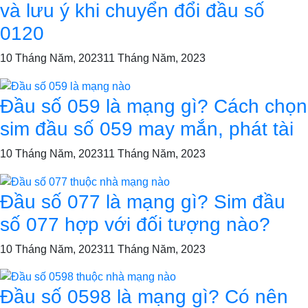
và lưu ý khi chuyển đổi đầu số
0120
10 Tháng Năm, 2023
11 Tháng Năm, 2023
Đầu số 059 là mạng gì? Cách chọn
sim đầu số 059 may mắn, phát tài
10 Tháng Năm, 2023
11 Tháng Năm, 2023
Đầu số 077 là mạng gì? Sim đầu
số 077 hợp với đối tượng nào?
10 Tháng Năm, 2023
11 Tháng Năm, 2023
Đầu số 0598 là mạng gì? Có nên