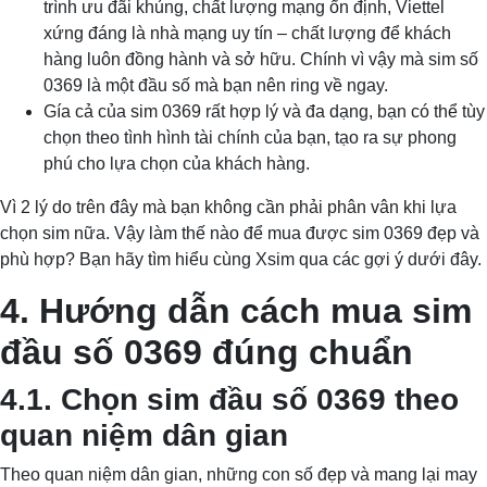
trình ưu đãi khủng, chất lượng mạng ổn định, Viettel
xứng đáng là nhà mạng uy tín – chất lượng để khách
hàng luôn đồng hành và sở hữu. Chính vì vậy mà sim số
0369 là một đầu số mà bạn nên ring về ngay.
Gía cả của sim 0369 rất hợp lý và đa dạng, bạn có thể tùy
chọn theo tình hình tài chính của bạn, tạo ra sự phong
phú cho lựa chọn của khách hàng.
Vì 2 lý do trên đây mà bạn không cần phải phân vân khi lựa
chọn sim nữa. Vậy làm thế nào để mua được sim 0369 đẹp và
phù hợp? Bạn hãy tìm hiểu cùng Xsim qua các gợi ý dưới đây.
4. Hướng dẫn cách mua sim
đầu số 0369 đúng chuẩn
4.1. Chọn sim đầu số 0369 theo
quan niệm dân gian
Theo quan niệm dân gian, những con số đẹp và mang lại may