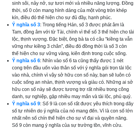
sinh sôi, nảy nở, sự tươi mới và nhiều năng lượng. Đồng
thời, số 0 còn mang hình dáng của một vòng tròn khép
kín, điều đó thể hiện cho sự đủ đầy, hạnh phúc.
Ý nghĩa số 3
: Trong tiếng Hán, số 3 được phát âm là
Tam, đồng âm với từ Tài, chính vì thế số 3 thể hiện cho tài
lộc, thịnh vượng. Đặc biệt, ông bà ta có câu “kiềng ta vẫn
vững như kiềng 3 chân”, điều đó đồng thời là số 3 còn
thể hiện cho sự vững vàng, kiên định trong cuộc sống.
Ý nghĩa số 6
: Nhìn vào số 6 ta cũng thấy được 1 nét
cong trên đầu uốn vào thân số với ý nghĩa gói trọn tài lộc
vào nhà, chính vì vậy sở hữu con số này, bạn sẽ luôn có
cuộc sống an nhàn, thịnh vượng và giàu có. Những ai sở
hữu con số này sẽ được tương trợ rất nhiều trong công
danh, sự nghiệp, gặp nhiều may mắn và tài lộc, phú quý.
Ý nghĩa số 9
: Số 9 là con số rất được yêu thích trong dãy
số tự nhiên do ý nghĩa của nó mang đến. Vì là con số lớn
nhất nên số chín thể hiện cho sự vĩ đại và quyền năng.
Số 9 còn mang ý nghĩa của sự trường tồn, vĩnh cửu.