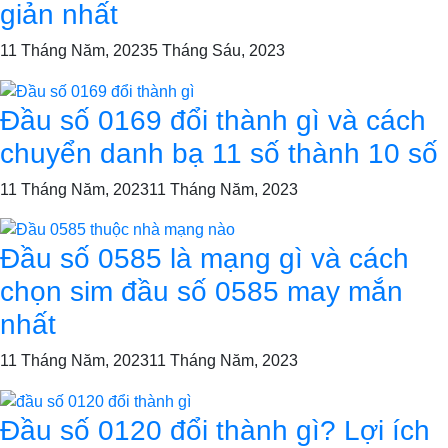
giản nhất
11 Tháng Năm, 2023
5 Tháng Sáu, 2023
Đầu số 0169 đổi thành gì và cách
chuyển danh bạ 11 số thành 10 số
11 Tháng Năm, 2023
11 Tháng Năm, 2023
Đầu số 0585 là mạng gì và cách
chọn sim đầu số 0585 may mắn
nhất
11 Tháng Năm, 2023
11 Tháng Năm, 2023
Đầu số 0120 đổi thành gì? Lợi ích