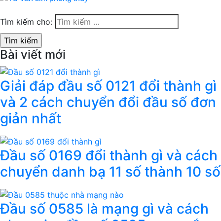
Tìm kiếm cho:
Bài viết mới
Giải đáp đầu số 0121 đổi thành gì
và 2 cách chuyển đổi đầu số đơn
giản nhất
Đầu số 0169 đổi thành gì và cách
chuyển danh bạ 11 số thành 10 số
Đầu số 0585 là mạng gì và cách