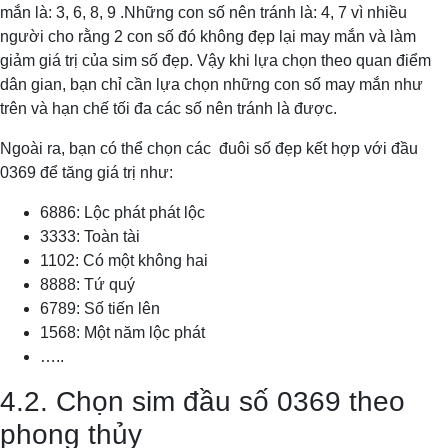
mắn là: 3, 6, 8, 9 .Những con số nên tránh là: 4, 7 vì nhiều
người cho rằng 2 con số đó không đẹp lại may mắn và làm
giảm giá trị của sim số đẹp. Vậy khi lựa chọn theo quan điểm
dân gian, bạn chỉ cần lựa chọn những con số may mắn như
trên và hạn chế tối đa các số nên tránh là được.
Ngoài ra, bạn có thể chọn các đuôi số đẹp kết hợp với đầu
0369 để tăng giá trị như:
6886: Lộc phát phát lộc
3333: Toàn tài
1102: Có một không hai
8888: Tứ quý
6789: Số tiến lên
1568: Một năm lộc phát
…..
4.2. Chọn sim đầu số 0369 theo
phong thủy