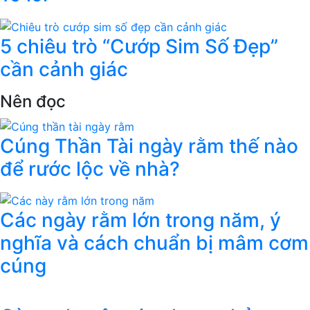
5 chiêu trò “Cướp Sim Số Đẹp”
cần cảnh giác
Nên đọc
Cúng Thần Tài ngày rằm thế nào
để rước lộc về nhà?
Các ngày rằm lớn trong năm, ý
nghĩa và cách chuẩn bị mâm cơm
cúng