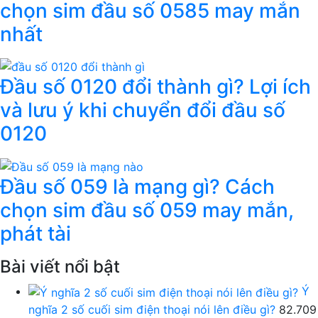
chọn sim đầu số 0585 may mắn
nhất
Đầu số 0120 đổi thành gì? Lợi ích
và lưu ý khi chuyển đổi đầu số
0120
Đầu số 059 là mạng gì? Cách
chọn sim đầu số 059 may mắn,
phát tài
Bài viết nổi bật
Ý
nghĩa 2 số cuối sim điện thoại nói lên điều gì?
82.709