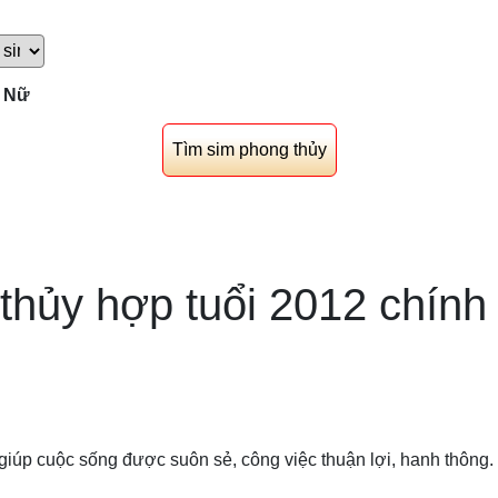
Nữ
thủy hợp tuổi 2012 chính
iúp cuộc sống được suôn sẻ, công việc thuận lợi, hanh thông