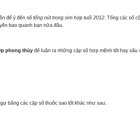
ên để ý đến số
tổng nút trong sim hợp tuổi 2012
. Tổng các số c
uyên bao quanh bạn nữa đâu.
ợp phong thủy
để luận ra những cặp số hợp mệnh tốt hay xấu v
ngự bằng các cặp số thuộc sao tốt khác như sau: