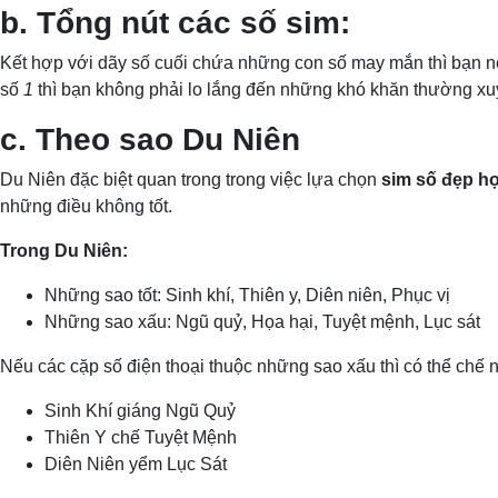
b. Tổng nút các số sim:
Kết hợp với dãy số cuối chứa những con số may mắn thì bạn n
số
1
thì bạn không phải lo lắng đến những khó khăn thường x
c. Theo sao Du Niên
Du Niên đặc biệt quan trong trong việc lựa chọn
sim số đẹp h
những điều không tốt.
Trong Du Niên:
Những sao tốt: Sinh khí, Thiên y, Diên niên, Phục vị
Những sao xấu: Ngũ quỷ, Họa hại, Tuyệt mệnh, Lục sát
Nếu các cặp số điện thoại thuộc những sao xấu thì có thể chế 
Sinh Khí giáng Ngũ Quỷ
Thiên Y chế Tuyệt Mệnh
Diên Niên yểm Lục Sát