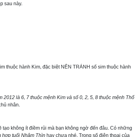
ẹp sau này.
 sim thuộc hành Kim, đặc biệt NÊN TRÁNH số sim thuộc hành
 2012 là 6, 7 thuộc mệnh Kim và số 0, 2, 5, 8 thuộc mệnh Thổ
chủ nhân.
 tạo không ít điềm rủi mà bạn không ngờ đến đâu. Có những
m hợp tuổi Nhâm Thìn
hay chưa nhé. Trong số điện thoại của