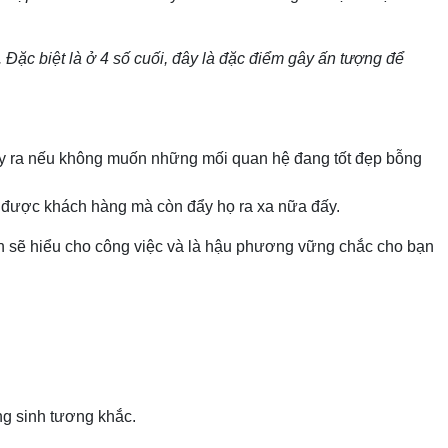
. Đặc biệt là ở 4 số cuối, đây là đặc điểm gây ấn tượng để
ày ra nếu không muốn những mối quan hệ đang tốt đẹp bỗng
éo được khách hàng mà còn đẩy họ ra xa nữa đấy.
ạn sẽ hiểu cho công việc và là hậu phương vững chắc cho bạn
g sinh tương khắc.