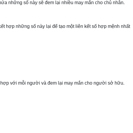
chứa những số này sẽ đem lại nhiều may mắn cho chủ nhân.
kết hợp những số này lại để tạo một liên kết số hợp mệnh nhất
 số hợp với mỗi người và đem lại may mắn cho người sở hữu.