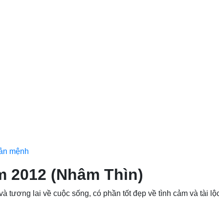
bản mệnh
m 2012 (Nhâm Thìn)
à tương lai về cuộc sống, có phần tốt đẹp về tình cảm và tài lộ