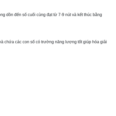
ộng dồn đến số cuối cùng đạt từ 7-9 nút và kết thúc bằng
à chứa các con số có trường năng lượng tốt giúp hóa giải