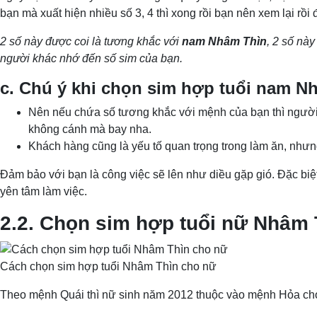
bạn mà xuất hiện nhiều số 3, 4 thì xong rồi bạn nên xem lại rồi 
2 số này được coi là tương khắc với
nam Nhâm Thìn
, 2 số này
người khác nhớ đến số sim của bạn.
c. Chú ý khi chọn sim hợp tuổi nam N
Nên nếu chứa số tương khắc với mệnh của bạn thì người
không cánh mà bay nha.
Khách hàng cũng là yếu tố quan trọng trong làm ăn, nhưn
Đảm bảo với bạn là công việc sẽ lên như diều gặp gió. Đặc bi
yên tâm làm việc.
2.2. Chọn sim hợp tuổi nữ Nhâm
Cách chọn sim hợp tuổi Nhâm Thìn cho nữ
Theo mệnh Quái thì nữ sinh năm 2012 thuộc vào mệnh Hỏa cho