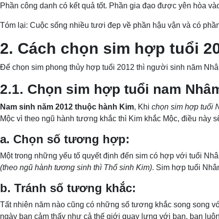
Phần công danh có kết quả tốt. Phần gia đạo được yên hòa vào 
Tóm lại: Cuộc sống nhiều tươi đẹp về phần hậu vận và có phầ
2. Cách chọn sim hợp tuổi 2
Để chọn sim phong thủy hợp tuổi 2012 thì người sinh năm Nhâ
2.1. Chọn sim hợp tuổi nam Nhâ
Nam sinh năm 2012 thuộc hành Kim
, Khi
chọn sim hợp tuổi
Mộc vì theo ngũ hành tương khắc thì Kim khắc Mộc, điều này s
a. Chọn số tương hợp:
Một trong những yếu tố quyết định đến sim có hợp với tuổi N
(theo ngũ hành tương sinh thì Thổ sinh Kim)
. Sim hợp tuổi Nh
b. Tránh số tương khắc:
Tất nhiên năm nào cũng có những số tương khắc song song vớ
ngày bạn cảm thấy như cả thế giới quay lưng với bạn, bạn luôn