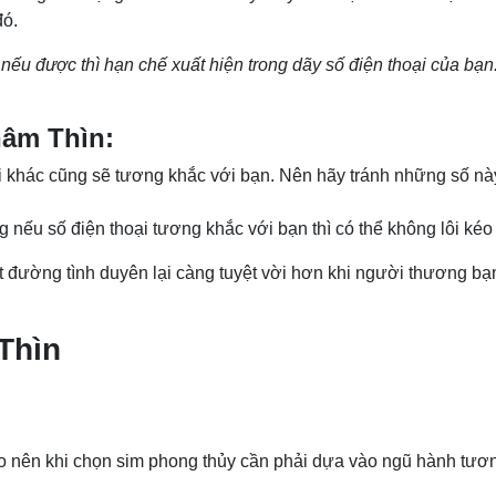
đó.
 nếu được thì hạn chế xuất hiện trong dãy số điện thoại của bạn
hâm Thìn:
 khác cũng sẽ tương khắc với bạn. Nên hãy tránh những số n
g nếu số điện thoại tương khắc với bạn thì có thể không lôi k
ệt đường tình duyên lại càng tuyệt vời hơn khi người thương b
 Thìn
 nên khi chọn sim phong thủy cần phải dựa vào ngũ hành tươn