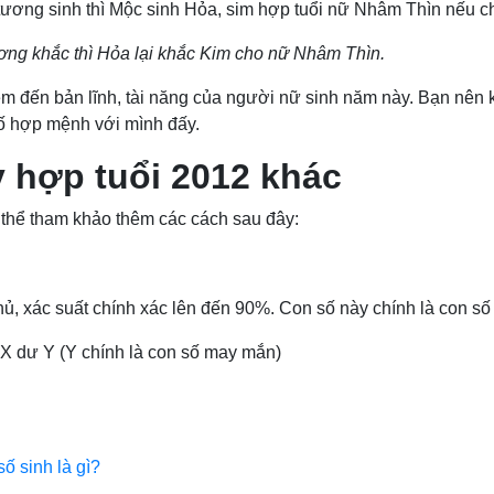
tương sinh thì Mộc sinh Hỏa, sim hợp tuổi nữ Nhâm Thìn nếu 
ơng khắc thì Hỏa lại khắc Kim cho nữ Nhâm Thìn.
em đến bản lĩnh, tài năng của người nữ sinh năm này. Bạn nên 
ố hợp mệnh với mình đấy.
 hợp tuổi 2012 khác
 thể tham khảo thêm các cách sau đây:
 chủ, xác suất chính xác lên đến 90%. Con số này chính là con
 X dư Y (Y chính là con số may mắn)
số sinh là gì?