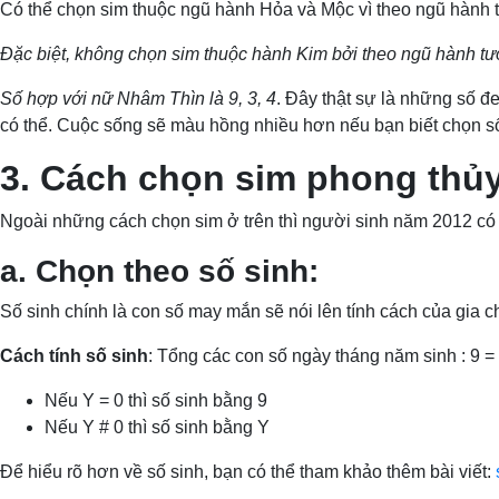
Có thể chọn sim thuộc ngũ hành Hỏa và Mộc vì theo ngũ hành 
Đặc biệt, không chọn sim thuộc hành Kim bởi theo ngũ hành tư
Số hợp với nữ Nhâm Thìn là 9, 3, 4
. Đây thật sự là những số đ
có thể. Cuộc sống sẽ màu hồng nhiều hơn nếu bạn biết chọn s
3. Cách chọn sim phong thủy
Ngoài những cách chọn sim ở trên thì người sinh năm 2012 có
a. Chọn theo số sinh:
Số sinh chính là con số may mắn sẽ nói lên tính cách của gia
Cách tính số sinh
: Tổng các con số ngày tháng năm sinh : 9 =
Nếu Y = 0 thì số sinh bằng 9
Nếu Y # 0 thì số sinh bằng Y
Để hiểu rõ hơn về số sinh, bạn có thể tham khảo thêm bài viết: