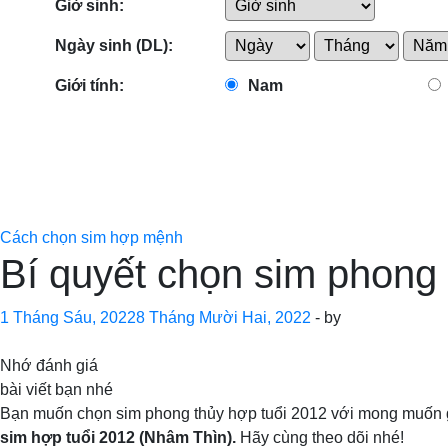
Giờ sinh:
Ngày sinh (DL):
Giới tính:
Nam
Cách chọn sim hợp mệnh
Bí quyết chọn sim phong 
1 Tháng Sáu, 2022
8 Tháng Mười Hai, 2022
-
by
Nhớ đánh giá
bài viết bạn nhé
Bạn muốn chọn sim phong thủy hợp tuổi 2012 với mong muốn g
sim hợp tuổi 2012 (Nhâm Thìn).
Hãy cùng theo dõi nhé!