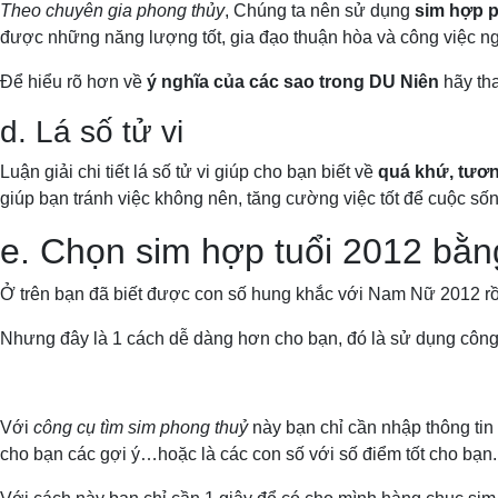
Theo chuyên gia phong thủy
, Chúng ta nên sử dụng
sim hợp 
được những năng lượng tốt, gia đạo thuận hòa và công việc ngà
Để hiểu rõ hơn về
ý nghĩa của các sao trong DU Niên
hãy th
d. Lá số tử vi
Luận giải chi tiết lá số tử vi giúp cho bạn biết về
quá khứ, tươn
giúp bạn tránh việc không nên, tăng cường việc tốt để cuộc s
e. Chọn sim hợp tuổi 2012 bằn
Ở trên bạn đã biết được con số hung khắc với Nam Nữ 2012 rồi
Nhưng đây là 1 cách dễ dàng hơn cho bạn, đó là sử dụng côn
Với
công cụ tìm sim phong thuỷ
này bạn chỉ cần nhập thông tin 
cho bạn các gợi ý…hoặc là các con số với số điểm tốt cho bạn.