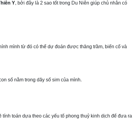
Thiên Y
, bởi đây là 2 sao tốt trong Du Niên giúp chủ nhân có
nh mình từ đó có thể dự đoán được thăng trầm, biến cố và
con số nằm trong dãy số sim của mình.
ẽ tính toán dựa theo các yếu tố phong thuỷ kinh dịch để đưa ra