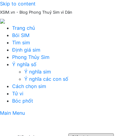
Skip to content
XSIM.vn - Blog Phong Thuỷ Sim vì Dân
Trang chủ
Bói SIM
Tìm sim
Định giá sim
Phong Thủy Sim
Ý nghĩa số
Ý nghĩa sim
Ý nghĩa các con số
Cách chọn sim
Tử vi
Bóc phốt
Main Menu