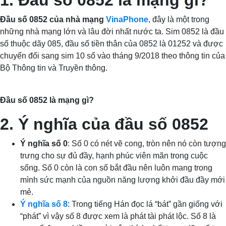
1. Đầu số 0852 là mạng gì?
Đầu số 0852 của nhà mạng
VinaPhone
, đây là một trong
những nhà mạng lớn và lâu đời nhất nước ta. Sim 0852 là đầu
số thuộc dãy 085, đầu số tiền thân của 0852 là 01252 và được
chuyển đổi sang sim 10 số vào tháng 9/2018 theo thông tin của
Bộ Thông tin và Truyền thông.
Đầu số 0852 là mạng gì?
2. Ý nghĩa của đầu số 0852
Ý nghĩa số 0
: Số 0 có nét vẽ cong, tròn nên nó còn tượng
trưng cho sự đủ đầy, hạnh phúc viên mãn trong cuộc
sống. Số 0 còn là con số bắt đầu nên luôn mang trong
mình sức mạnh của nguồn năng lượng khởi đầu đầy mới
mẻ.
Ý nghĩa số 8
: Trong tiếng Hán đọc lá “bát” gần giống với
“phát” vì vậy số 8 được xem là phát tài phát lộc. Số 8 là