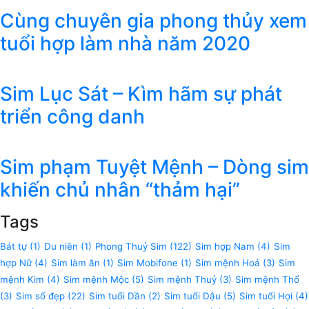
Cùng chuyên gia phong thủy xem
tuổi hợp làm nhà năm 2020
Sim Lục Sát – Kìm hãm sự phát
triển công danh
Sim phạm Tuyệt Mệnh – Dòng sim
khiến chủ nhân “thảm hại”
Tags
Bát tự
(1)
Du niên
(1)
Phong Thuỷ Sim
(122)
Sim hợp Nam
(4)
Sim
hợp Nữ
(4)
Sim làm ăn
(1)
Sim Mobifone
(1)
Sim mệnh Hoả
(3)
Sim
mệnh Kim
(4)
Sim mệnh Mộc
(5)
Sim mệnh Thuỷ
(3)
Sim mệnh Thổ
(3)
Sim số đẹp
(22)
Sim tuổi Dần
(2)
Sim tuổi Dậu
(5)
Sim tuổi Hợi
(4)