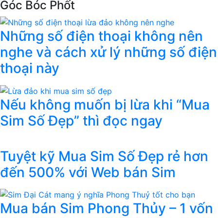
Góc Bóc Phốt
Những số điện thoại không nên
nghe và cách xử lý những số điện
thoại này
Nếu không muốn bị lừa khi “Mua
Sim Số Đẹp” thì đọc ngay
Tuyệt kỹ Mua Sim Số Đẹp rẻ hơn
đến 500% với Web bán Sim
Mua bán Sim Phong Thủy – 1 vốn