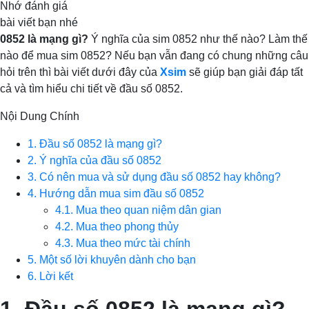
Nhớ đánh giá
bài viết bạn nhé
0852 là mạng gì?
Ý nghĩa của sim 0852 như thế nào? Làm thế
nào để mua sim 0852? Nếu bạn vẫn đang có chung những câu
hỏi trên thì bài viết dưới đây của
Xsim
sẽ giúp bạn giải đáp tất
cả và tìm hiểu chi tiết về đầu số 0852.
Nội Dung Chính
1. Đầu số 0852 là mạng gì?
2. Ý nghĩa của đầu số 0852
3. Có nên mua và sử dụng đầu số 0852 hay không?
4. Hướng dẫn mua sim đầu số 0852
4.1. Mua theo quan niệm dân gian
4.2. Mua theo phong thủy
4.3. Mua theo mức tài chính
5. Một số lời khuyên dành cho bạn
6. Lời kết