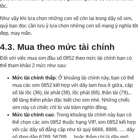
lộc.
Như vậy khi lựa chọn những con số còn lại trong dãy số sim,
quý bạn đọc cần lưu ý lựa chọn những con số mang ý nghĩa tốt
đẹp, may mắn.
4.3. Mua theo mức tài chính
Đối với việc mua sim đầu số 0852 theo mức tài chính bạn có
thể tham khảo 2 mức như sau:
Mức tài chính thấp
: Ở khoảng tài chính này, bạn có thể
mua các sim 0852 kết hợp với dãy tam hoa ở giữa, cặp
số tài lộc (36), tài phát (38), lộc phát (68), thần tài (79),..
để tăng thêm phần đặc biệt cho sim nhé. Những chiếc
sim này có chiếc chỉ từ vài trăm nghìn đồng.
Mức tài chính cao
: Trong khoảng tài chính này bạn có
thể chọn các sim 0852 thuộc hạng VIP, sim 0852 kết hợp
với các dãy số đẳng cấp như tứ quý 6666, 8888, …. dãy
số tăng dần 6789, 56789,… hoặc thậm chí là dãy ngũ