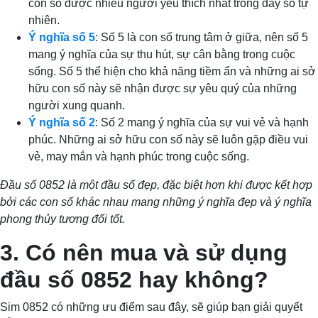
con số được nhiều người yêu thích nhất trong dãy số tự
nhiên.
Ý nghĩa số 5
: Số 5 là con số trung tâm ở giữa, nên số 5
mang ý nghĩa của sự thu hút, sự cân bằng trong cuộc
sống. Số 5 thể hiện cho khả năng tiềm ẩn và những ai sở
hữu con số này sẽ nhận được sự yêu quý của những
người xung quanh.
Ý nghĩa số 2
: Số 2 mang ý nghĩa của sự vui vẻ và hạnh
phúc. Những ai sở hữu con số này sẽ luôn gặp điều vui
vẻ, may mắn và hạnh phúc trong cuộc sống.
Đầu số 0852 là một đầu số đẹp, đặc biệt hơn khi được kết hợp
bởi các con số khác nhau mang những ý nghĩa đẹp và ý nghĩa
phong thủy tương đối tốt.
3. Có nên mua và sử dụng
đầu số 0852 hay không?
Sim 0852 có những ưu điểm sau đây, sẽ giúp bạn giải quyết