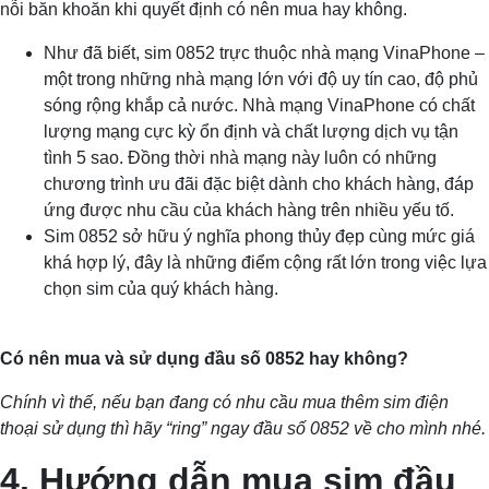
nỗi băn khoăn khi quyết định có nên mua hay không.
Như đã biết, sim 0852 trực thuộc nhà mạng VinaPhone –
một trong những nhà mạng lớn với độ uy tín cao, độ phủ
sóng rộng khắp cả nước. Nhà mạng VinaPhone có chất
lượng mạng cực kỳ ổn định và chất lượng dịch vụ tận
tình 5 sao. Đồng thời nhà mạng này luôn có những
chương trình ưu đãi đặc biệt dành cho khách hàng, đáp
ứng được nhu cầu của khách hàng trên nhiều yếu tố.
Sim 0852 sở hữu ý nghĩa phong thủy đẹp cùng mức giá
khá hợp lý, đây là những điểm cộng rất lớn trong việc lựa
chọn sim của quý khách hàng.
Có nên mua và sử dụng đầu số 0852 hay không?
Chính vì thế, nếu bạn đang có nhu cầu mua thêm sim điện
thoại sử dụng thì hãy “ring” ngay đầu số 0852 về cho mình nhé.
4. Hướng dẫn mua sim đầu