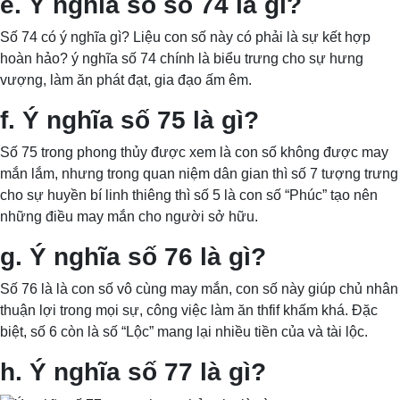
e. Ý nghĩa số số 74 là gì?
Số 74 có ý nghĩa gì? Liệu con số này có phải là sự kết hợp
hoàn hảo? ý nghĩa số 74 chính là biểu trưng cho sự hưng
vượng, làm ăn phát đạt, gia đạo ấm êm.
f. Ý nghĩa số 75 là gì?
Số 75 trong phong thủy được xem là con số không được may
mắn lắm, nhưng trong quan niệm dân gian thì số 7 tượng trưng
cho sự huyền bí linh thiêng thì số 5 là con số “Phúc” tạo nên
những điều may mắn cho người sở hữu.
g. Ý nghĩa số 76 là gì?
Số 76 là là con số vô cùng may mắn, con số này giúp chủ nhân
thuận lợi trong mọi sự, công việc làm ăn thfif khấm khá. Đặc
biệt, số 6 còn là số “Lộc” mang lại nhiều tiền của và tài lộc.
h. Ý nghĩa số 77 là gì?