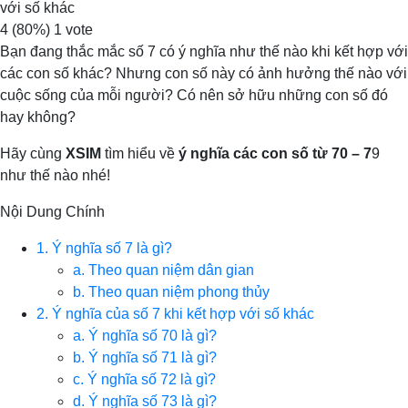
với số khác
4
(80%)
1
vote
Bạn đang thắc mắc số 7 có ý nghĩa như thế nào khi kết hợp với
các con số khác? Nhưng con số này có ảnh hưởng thế nào với
cuộc sống của mỗi người? Có nên sở hữu những con số đó
hay không?
Hãy cùng
XSIM
tìm hiểu về
ý nghĩa các con số từ 70 – 7
9
như thế nào nhé!
Nội Dung Chính
1. Ý nghĩa số 7 là gì?
a. Theo quan niệm dân gian
b. Theo quan niệm phong thủy
2. Ý nghĩa của số 7 khi kết hợp với số khác
a. Ý nghĩa số 70 là gì?
b. Ý nghĩa số 71 là gì?
c. Ý nghĩa số 72 là gì?
d. Ý nghĩa số 73 là gì?