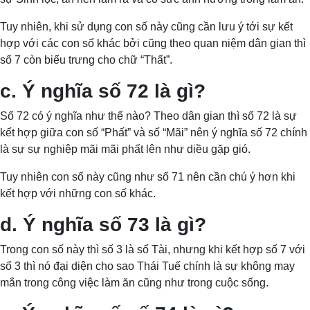
Tuy nhiên, khi sử dụng con số này cũng cần lưu ý tới sự kết
hợp với các con số khác bởi cũng theo quan niệm dân gian thì
số 7 còn biểu trưng cho chữ “Thất”.
c. Ý nghĩa số 72 là gì?
Số 72 có ý nghĩa như thế nào? Theo dân gian thì số 72 là sự
kết hợp giữa con số “Phất” và số “Mãi” nên ý nghĩa số 72 chính
là sự sự nghiệp mãi mãi phất lên như diều gặp gió.
Tuy nhiên con số này cũng như số 71 nên cần chú ý hơn khi
kết hợp với những con số khác.
d. Ý nghĩa số 73 là gì?
Trong con số này thì số 3 là số Tài, nhưng khi kết hợp số 7 với
số 3 thì nó đại diện cho sao Thái Tuế chính là sự không may
mắn trong công việc làm ăn cũng như trong cuộc sống.