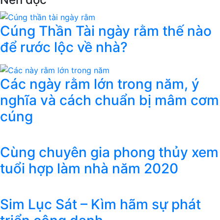
Cúng Thần Tài ngày rằm thế nào
để rước lộc về nhà?
Các ngày rằm lớn trong năm, ý
nghĩa và cách chuẩn bị mâm cơm
cúng
Cùng chuyên gia phong thủy xem
tuổi hợp làm nhà năm 2020
Sim Lục Sát – Kìm hãm sự phát