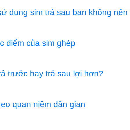
 sử dụng sim trả sau bạn không nên
c điểm của sim ghép
rả trước hay trả sau lợi hơn?
theo quan niệm dân gian