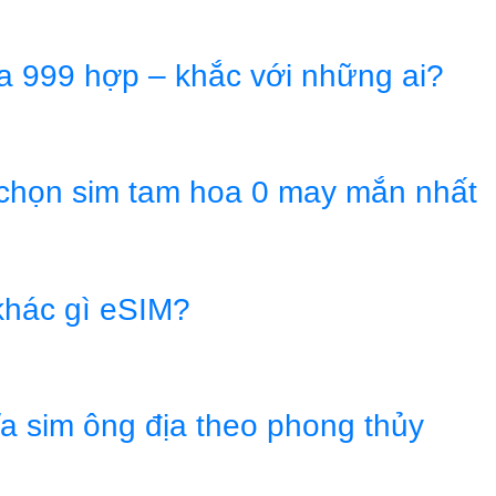
a 999 hợp – khắc với những ai?
 chọn sim tam hoa 0 may mắn nhất
 khác gì eSIM?
ĩa sim ông địa theo phong thủy