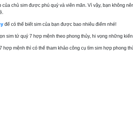
của chủ sim được phú quý và viên mãn. Vì vậy, bạn không nên
ẻ.
ủy
để có thể biết sim của bạn được bao nhiêu điểm nhé!
họn sim tứ quý 7 hợp mệnh theo phong thủy, hi vọng những kiến 
 7 hợp mệnh thì có thể tham khảo công cụ tìm sim hợp phong t