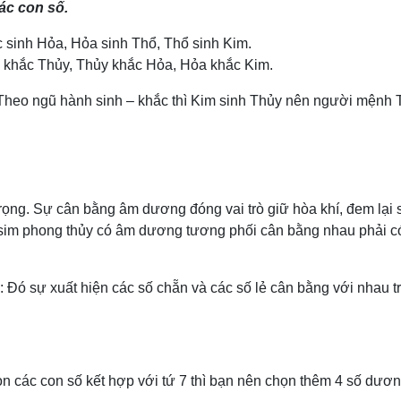
ác con số.
 sinh Hỏa, Hỏa sinh Thổ, Thổ sinh Kim.
 khắc Thủy, Thủy khắc Hỏa, Hỏa khắc Kim.
Theo ngũ hành sinh – khắc thì Kim sinh Thủy nên người mệnh T
ọng. Sự cân bằng âm dương đóng vai trò giữ hòa khí, đem lại 
im phong thủy có âm dương tương phối cân bằng nhau phải có 
ó sự xuất hiện các số chẵn và các số lẻ cân bằng với nhau tron
họn các con số kết hợp với tứ 7 thì bạn nên chọn thêm 4 số dươ