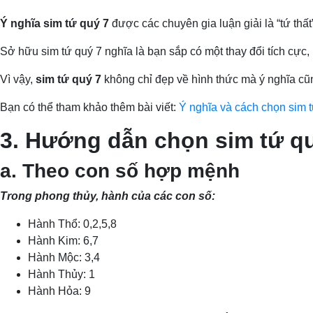
Ý nghĩa sim tứ quý 7
được các chuyên gia luận giải là “tứ thấ
Sở hữu sim tứ quý 7 nghĩa là bạn sắp có một thay đổi tích cực
Vì vậy,
sim tứ quý 7
không chỉ đẹp về hình thức mà ý nghĩa cũ
Bạn có thể tham khảo thêm bài viết:
Ý nghĩa và cách chọn sim 
3. Hướng dẫn chọn sim tứ 
a. Theo con số hợp mệnh
Trong phong thủy, hành của các con số:
Hành Thổ: 0,2,5,8
Hành Kim: 6,7
Hành Mộc: 3,4
Hành Thủy: 1
Hành Hỏa: 9