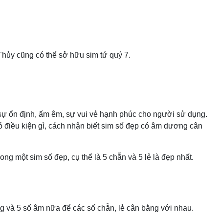
hủy cũng có thể sở hữu sim tứ quý 7.
sự ổn định, ấm êm, sự vui vẻ hạnh phúc cho người sử dụng.
điều kiện gì, cách nhận biết sim số đẹp có âm dương cân
g một sim số đẹp, cụ thể là 5 chẵn và 5 lẻ là đẹp nhất.
ng và 5 số âm nữa để các số chẵn, lẻ cân bằng với nhau.