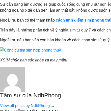
Sự cân bằng âm dương sẽ giúp cuộc sống cũng như sự nghiệp 
không hòa hợp dễ dẫn đến làm ăn thất bát, không được suôn s
Ngoài ra, bạn có thể tham khảo
cách tính điểm sim phong th
Trên đây là những phân tích về ý nghĩa sim tứ quý 7 và cách c
Ngoài ra, nếu bạn vẫn còn băn khoăn về cách chọn sim tứ quý
XSIM chúc bạn sức khỏe và may mắn!
Tâm sự của NdhPhong
View all posts by NdhPhong →