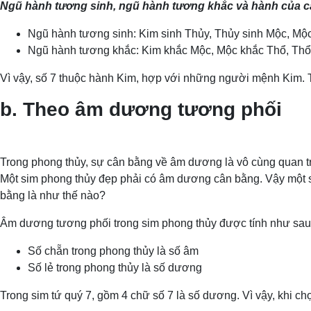
Ngũ hành tương sinh, ngũ hành tương khắc và hành của c
Ngũ hành tương sinh: Kim sinh Thủy, Thủy sinh Mộc, Mộc
Ngũ hành tương khắc: Kim khắc Mộc, Mộc khắc Thổ, Thổ
Vì vậy, số 7 thuộc hành Kim, hợp với những người mệnh Kim. 
b. Theo âm dương tương phối
Trong phong thủy, sự cân bằng về âm dương là vô cùng quan tr
Một sim phong thủy đẹp phải có âm dương cân bằng. Vậy một s
bằng là như thế nào?
Âm dương tương phối trong sim phong thủy được tính như sau: Đ
Số chẵn trong phong thủy là số âm
Số lẻ trong phong thủy là số dương
Trong sim tứ quý 7, gồm 4 chữ số 7 là số dương. Vì vậy, khi c