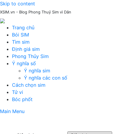
Skip to content
XSIM.vn - Blog Phong Thuỷ Sim vì Dân
Trang chủ
Bói SIM
Tìm sim
Định giá sim
Phong Thủy Sim
Ý nghĩa số
Ý nghĩa sim
Ý nghĩa các con số
Cách chọn sim
Tử vi
Bóc phốt
Main Menu