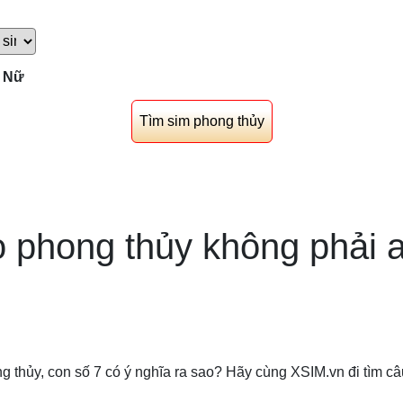
Nữ
o phong thủy không phải a
 thủy, con số 7 có ý nghĩa ra sao? Hãy cùng XSIM.vn đi tìm câu 