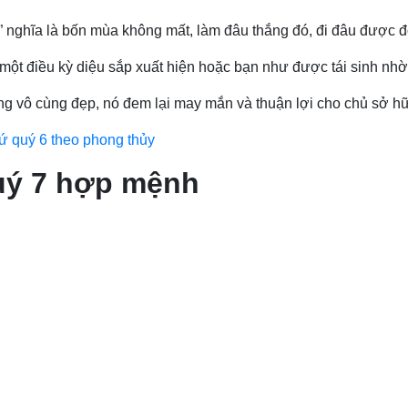
t” nghĩa là bốn mùa không mất, làm đâu thắng đó, đi đâu được đ
, một điều kỳ diệu sắp xuất hiện hoặc bạn như được tái sinh nh
ng vô cùng đẹp, nó đem lại may mắn và thuận lợi cho chủ sở h
tứ quý 6 theo phong thủy
quý 7 hợp mệnh