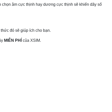
 chọn âm cực thịnh hay dương cực thịnh sẽ khiến dãy số
thức đó sẽ giúp ích cho bạn.
hủy
MIỄN PHÍ
của XSIM.