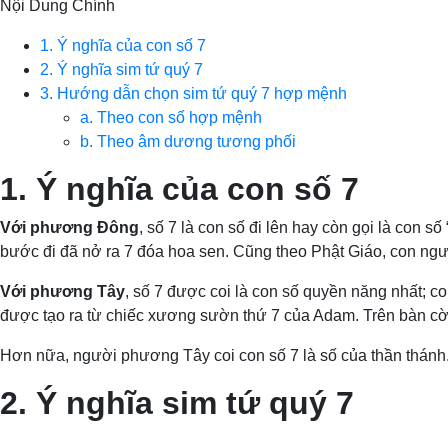
Nội Dung Chính
1. Ý nghĩa của con số 7
2. Ý nghĩa sim tứ quý 7
3. Hướng dẫn chọn sim tứ quý 7 hợp mệnh
a. Theo con số hợp mệnh
b. Theo âm dương tương phối
1. Ý nghĩa của con số 7
Với phương Đông
, số 7 là con số đi lên hay còn gọi là con 
bước đi đã nở ra 7 đóa hoa sen. Cũng theo Phật Giáo, con người 
Với phương Tây
, số 7 được coi là con số quyền năng nhất; c
được tạo ra từ chiếc xương sườn thứ 7 của Adam. Trên bàn cờ vu
Hơn nữa, người phương Tây coi con số 7 là số của thần thánh. 
2. Ý nghĩa sim tứ quý 7