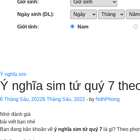
Giờ sinh:
Ngày sinh (DL):
Giới tính:
Nam
Ý nghĩa sim
Ý nghĩa sim tứ quý 7 the
6 Tháng Sáu, 2022
6 Tháng Sáu, 2022
-
by
NdhPhong
Nhớ đánh giá
bài viết bạn nhé
Bạn đang băn khoăn về
ý nghĩa sim tứ quý 7
là gì? Theo phong