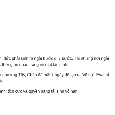
Khi đức phật sinh ra ngài bước đi 7 bước. Tại những nơi ngài
 thời gian quan trọng về mặt tâm linh.
 phương Tây, Chúa đã mất 7 ngày để tạo ra “vũ trụ”. Eva thì
t.
nh; tích cực và quyền năng tái sinh vô hạn.