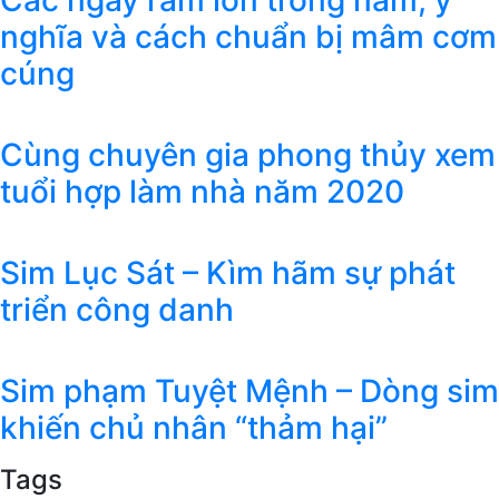
nghĩa và cách chuẩn bị mâm cơm
cúng
Cùng chuyên gia phong thủy xem
tuổi hợp làm nhà năm 2020
Sim Lục Sát – Kìm hãm sự phát
triển công danh
Sim phạm Tuyệt Mệnh – Dòng sim
khiến chủ nhân “thảm hại”
Tags