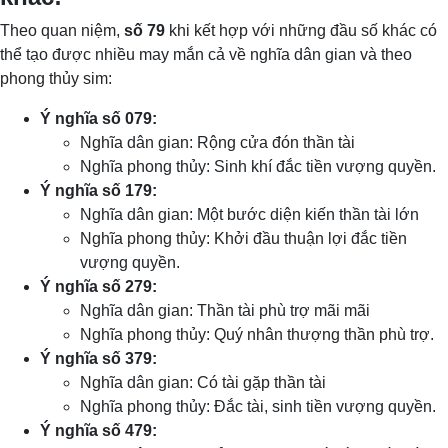
Theo quan niệm,
số 79
khi kết hợp với những đầu số khác có
thể tạo được nhiều may mắn cả về nghĩa dân gian và theo
phong thủy sim:
Ý nghĩa số 079:
Nghĩa dân gian: Rộng cửa đón thần tài
Nghĩa phong thủy: Sinh khí đắc tiền vượng quyền.
Ý nghĩa số 179:
Nghĩa dân gian: Một bước diện kiến thần tài lớn
Nghĩa phong thủy: Khởi đầu thuận lợi đắc tiền
vượng quyền.
Ý nghĩa số 279:
Nghĩa dân gian: Thần tài phù trợ mãi mãi
Nghĩa phong thủy: Quý nhân thượng thần phù trợ.
Ý nghĩa số 379:
Nghĩa dân gian: Có tài gặp thần tài
Nghĩa phong thủy: Đắc tài, sinh tiền vượng quyền.
Ý nghĩa số 479: