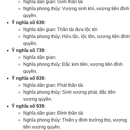
Nghĩa dân gian: Sinh thần tài
Nghĩa phong thủy: Vượng sinh khí, vượng tiền đỉnh
quyền.
Ý nghĩa số 639:
Nghĩa dân gian: Thần tài đưa lộc tới
Nghĩa phong thủy: Hữu lộc, lộc tồn, vượng tiền đỉnh
quyền.
Ý nghĩa số 739:
Nghĩa dân gian:
Nghĩa phong thủy: Đắc kim tiền, vượng tiền đỉnh
quyền.
Ý nghĩa số 839:
Nghĩa dân gian: Phát thần tài.
Nghĩa phong thủy: Sinh vượng phát, đắc tiền
vượng quyền.
Ý nghĩa số 939:
Nghĩa dân gian: Đỉnh thần tài
Nghĩa phong thủy: Thiên y đỉnh trường thọ, vượng
tiền vượng quyền.