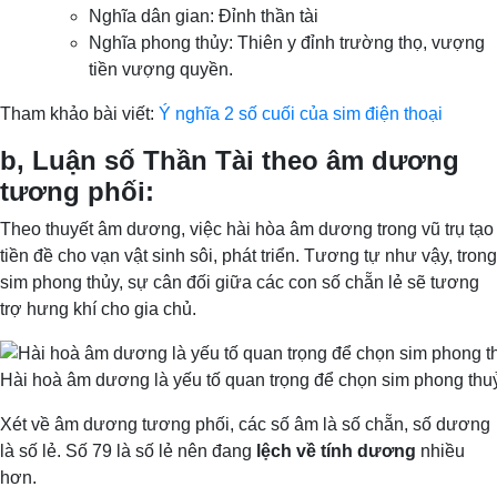
Nghĩa dân gian: Đỉnh thần tài
Nghĩa phong thủy: Thiên y đỉnh trường thọ, vượng
tiền vượng quyền.
Tham khảo bài viết:
Ý nghĩa 2 số cuối của sim điện thoại
b, Luận số Thần Tài theo âm dương
tương phối:
Theo thuyết âm dương, việc hài hòa âm dương trong vũ trụ tạo
tiền đề cho vạn vật sinh sôi, phát triển. Tương tự như vậy, trong
sim phong thủy, sự cân đối giữa các con số chẵn lẻ sẽ tương
trợ hưng khí cho gia chủ.
Hài hoà âm dương là yếu tố quan trọng để chọn sim phong thu
Xét về âm dương tương phối, các số âm là số chẵn, số dương
là số lẻ. Số 79 là số lẻ nên đang
lệch về tính dương
nhiều
hơn.