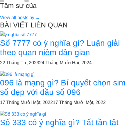
Tâm sự của
View all posts by →
BÀI VIẾT LIÊN QUAN
Số 7777 có ý nghĩa gì? Luận giải
theo quan niệm dân gian
22 Tháng Tư, 2023
24 Tháng Mười Hai, 2024
096 là mạng gì? Bí quyết chọn sim
số đẹp với đầu số 096
17 Tháng Mười Một, 2022
17 Tháng Mười Một, 2022
Số 333 có ý nghĩa gì? Tất tần tật