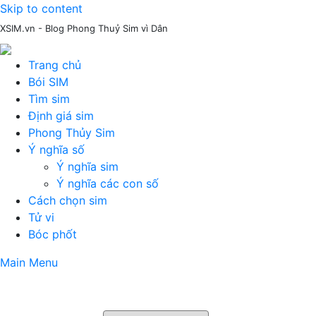
Skip to content
XSIM.vn - Blog Phong Thuỷ Sim vì Dân
Trang chủ
Bói SIM
Tìm sim
Định giá sim
Phong Thủy Sim
Ý nghĩa số
Ý nghĩa sim
Ý nghĩa các con số
Cách chọn sim
Tử vi
Bóc phốt
Main Menu