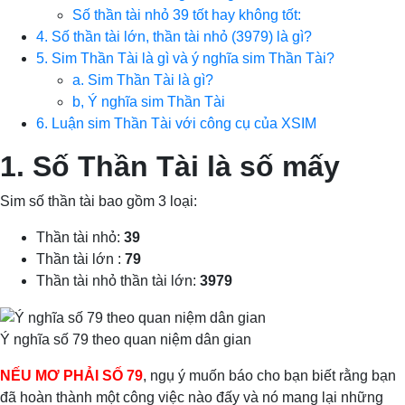
Số thần tài nhỏ 39 tốt hay không tốt:
4. Số thần tài lớn, thần tài nhỏ (3979) là gì?
5. Sim Thần Tài là gì và ý nghĩa sim Thần Tài?
a. Sim Thần Tài là gì?
b, Ý nghĩa sim Thần Tài
6. Luận sim Thần Tài với công cụ của XSIM
1. Số Thần Tài là số mấy
Sim số thần tài bao gồm 3 loại:
Thần tài nhỏ:
39
Thần tài lớn :
79
Thần tài nhỏ thần tài lớn:
3979
Ý nghĩa số 79 theo quan niệm dân gian
NẾU MƠ PHẢI SỐ 79
, ngụ ý muốn báo cho bạn biết rằng bạn
đã hoàn thành một công việc nào đấy và nó mang lại những