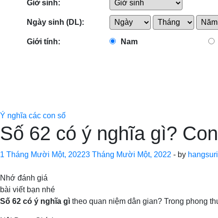
Giờ sinh:
Ngày sinh (DL):
Giới tính:
Nam
Ý nghĩa các con số
Số 62 có ý nghĩa gì? Con
1 Tháng Mười Một, 2022
3 Tháng Mười Một, 2022
-
by
hangsuri
Nhớ đánh giá
bài viết bạn nhé
Số 62 có ý nghĩa gì
theo quan niệm dân gian? Trong phong thu