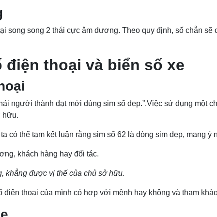
g
tại song song 2 thái cực âm dương. Theo quy định, số chẵn sẽ c
 điện thoại và biển số xe
hoại
phải người thành đạt mới dùng sim số đẹp.”.Việc sử dụng một ch
ở hữu.
 ta có thể tạm kết luận rằng sim số 62 là dòng sim đẹp, mang ý 
ơng, khách hàng hay đối tác.
, khẳng được vị thế của chủ sở hữu.
ố điện thoại của mình có hợp với mệnh hay không và tham khảo
xe