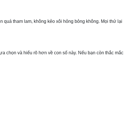
ên quá tham lam, không kẻo xôi hỏng bỏng không. Mọi thứ lại
 lựa chọn và hiểu rõ hơn về con số này. Nếu bạn còn thắc mắc