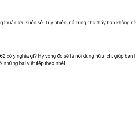
g thuận lợi, suôn sẻ. Tuy nhiên, nó cũng cho thấy bạn không n
 62 có ý nghĩa gì? Hy vọng đó sẽ là nội dung hữu ích, giúp bạn
ở những bài viết tiếp theo nhé!