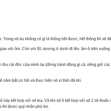
 Trong vũ trụ không có gì là thông hết được, hết thông thì sẽ đế
 giao với âm. Còn với Bĩ, dương ở dưới đi lên, âm ở trên xuốn
n thu cái đức của mình lại (đừng hành động gì cả, riêng giữ cá
nắm bắt cơ hội và thực hiện nó vì thời đã tới.
 số này kết hợp với số kia. Và khi số 6 kết hợp với số 2 sẽ thuộ
i thì được quý nhân phù trợ.