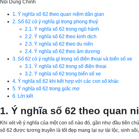
Nội Dung Chính
1. Ý nghĩa số 62 theo quan niệm dân gian
2. Số 62 có ý nghĩa gì trong phong thuỷ
2.1. Ý nghĩa số 62 trong ngũ hành
2.2. Ý nghĩa số 62 theo kinh dịch
2.3. Ý nghĩa số 62 theo du niên
2.4. Ý nghĩa số 62 theo âm dương
3. Số 62 có ý nghĩa gì trong số điện thoại và biển số xe
3.1. Ý nghĩa số 62 trong số điện thoại
3.2. Ý nghĩa số 62 trong biển số xe
4. Ý nghĩa số 62 khi kết hợp với các con số khác
5. Ý nghĩa số 62 trong giấc mơ
6. Lời kết
1. Ý nghĩa số 62 theo quan n
Khi xét về ý nghĩa của một con số nào đó, gần như đầu tiên chú
số 62 được tương truyền là tốt đẹp mang lại sự tài lộc, sinh sôi, p