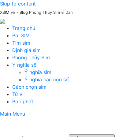
Skip to content
XSIM.vn - Blog Phong Thuỷ Sim vì Dân
Trang chủ
Bói SIM
Tìm sim
Định giá sim
Phong Thủy Sim
Ý nghĩa số
Ý nghĩa sim
Ý nghĩa các con số
Cách chọn sim
Tử vi
Bóc phốt
Main Menu