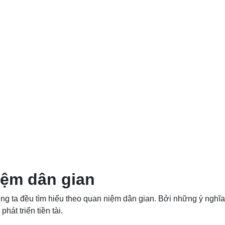
iệm dân gian
ng ta đều tìm hiểu theo quan niệm dân gian. Bởi những ý nghĩa 
hát triển tiền tài.