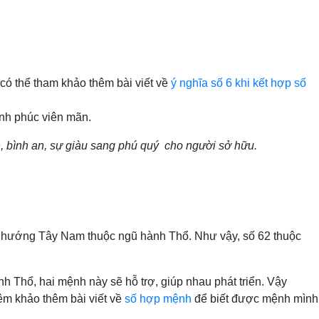
 có thể tham khảo thêm bài viết về
ý nghĩa số 6 khi kết hợp số
ạnh phúc viên mãn.
, bình an, sự giàu sang phú quý cho người sở hữu.
n, hướng Tây Nam thuộc ngũ hành Thổ. Như vậy, số 62 thuộc
h Thổ, hai mệnh này sẽ hỗ trợ, giúp nhau phát triển. Vậy
êm khảo thêm bài viết về
số hợp mệnh
để biết được mệnh mình