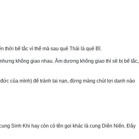
n thời bế tắc vì thế mà sau quẻ Thái là quẻ Bĩ.
g nhưng không giao nhau. Âm dương không giao thì sẽ bị bế tắc,
c đức của mình) để tránh tai nạn, đừng màng chút lợi danh nào
c cung Sinh Khi hay còn có tên gọi khác là cung Diên Niên. Đây