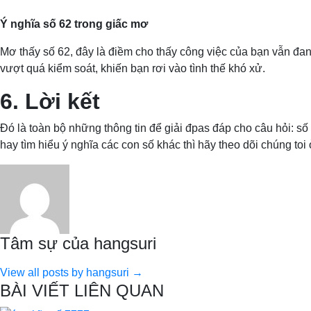
Ý nghĩa số 62 trong giấc mơ
Mơ thấy số 62, đây là điềm cho thấy công việc của bạn vẫn đan
vượt quá kiểm soát, khiến bạn rơi vào tình thế khó xử.
6. Lời kết
Đó là toàn bộ những thông tin để giải đpas đáp cho câu hỏi: số
hay tìm hiểu ý nghĩa các con số khác thì hãy theo dõi chúng toi 
Tâm sự của hangsuri
View all posts by hangsuri →
BÀI VIẾT LIÊN QUAN