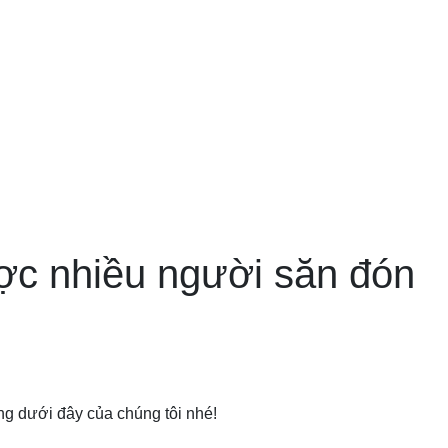
ược nhiều người săn đón
g dưới đây của chúng tôi nhé!