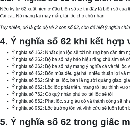
Nếu ký tự 62 xuất hiện ở đầu biển số xe thì đây là biển số của t
đại cát. Nó mang lại may mắn, tài lộc cho chủ nhân.
Tuy nhiên, đó là góc độ về 2 con số 62, còn để biết ý nghĩa chín
4. Ý nghĩa số 62 khi kết hợp
Ý nghĩa số 162: Nhất định lộc sẽ tới nhưng bạn cần tìm
Ý nghĩa số 262: Bộ ba số này báo hiệu rằng chủ sim sẽ 
Ý nghĩa số 362: Bộ ba số này mang ý nghĩa cả về tài lộc v
Ý nghĩa số 462: Bốn mùa đều gặt hái nhiều thuận lợi và 
Ý nghĩa số 562: Sinh tài lộc, bạn là người quảng giao, giao
Ý nghĩa số 662: Lộc lộc phát triển, mang tới sự thịnh vư
Ý nghĩa số 762: Có quý nhân phù trợ tài lộc sẽ tới.
Ý nghĩa số 862: Phát lộc, sự giàu có và thành công sẽ 
Ý nghĩa số 962: Lộc trường tồn và vĩnh cửu sẽ luôn luôn
5. Ý nghĩa số 62 trong giấc 