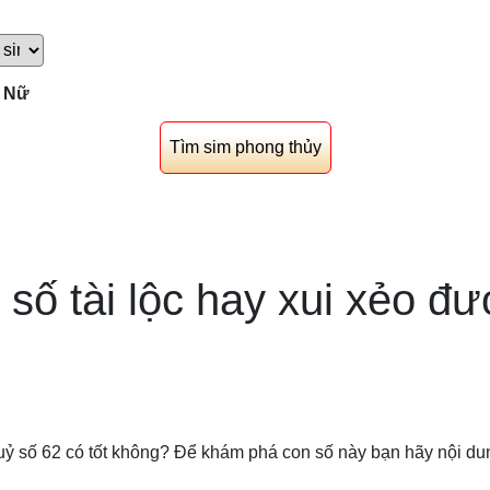
Nữ
 số tài lộc hay xui xẻo đ
ỷ số 62 có tốt không? Để khám phá con số này bạn hãy nội dun