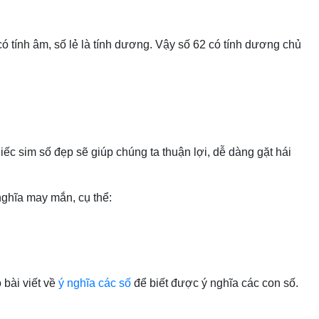
ó tính âm, số lẻ là tính dương. Vậy số 62 có tính dương chủ
iếc sim số đẹp sẽ giúp chúng ta thuận lợi, dễ dàng gặt hái
nghĩa may mắn, cụ thể:
 bài viết về
ý nghĩa các số
để biết được ý nghĩa các con số.