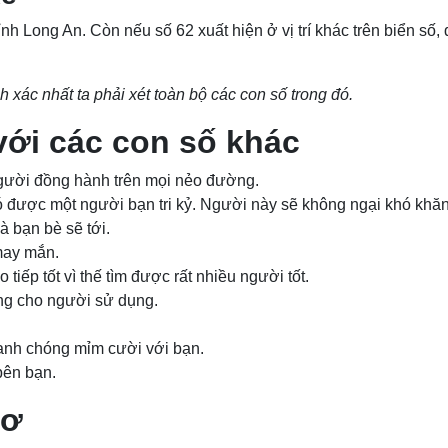
ỉnh Long An. Còn nếu số 62 xuất hiện ở vị trí khác trên biển số,
h xác nhất ta phải xét toàn bộ các con số trong đó.
 với các con số khác
 người đồng hành trên mọi nẻo đường.
có được một người bạn tri kỷ. Người này sẽ không ngại khó khă
à bạn bè sẽ tới.
may mắn.
 tiếp tốt vì thế tìm được rất nhiều người tốt.
ợng cho người sử dụng.
nhanh chóng mỉm cười với bạn.
 bên bạn.
mơ