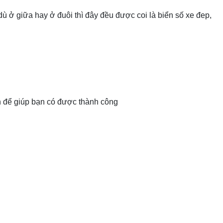
 dù ở giữa hay ở đuôi thì đây đều được coi là biển số xe đep,
n để giúp bạn có được thành công