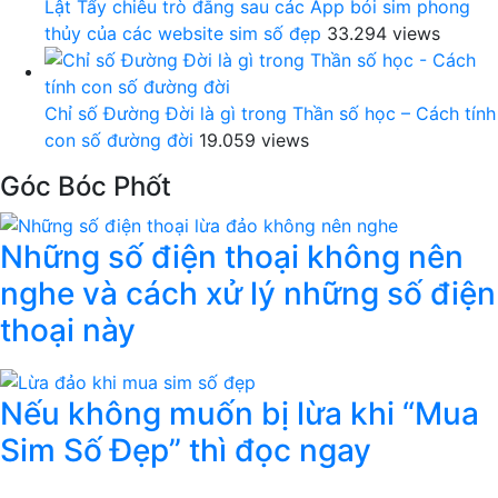
Lật Tẩy chiêu trò đằng sau các App bói sim phong
thủy của các website sim số đẹp
33.294 views
Chỉ số Đường Đời là gì trong Thần số học – Cách tính
con số đường đời
19.059 views
Góc Bóc Phốt
Những số điện thoại không nên
nghe và cách xử lý những số điện
thoại này
Nếu không muốn bị lừa khi “Mua
Sim Số Đẹp” thì đọc ngay