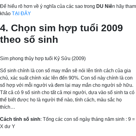
Để hiểu rõ hơn về ý nghĩa của các sao trong
DU Niê
n hãy tham
khảo
TẠI ĐÂY
4. Chọn sim hợp tuổi 2009
theo số sinh
Sim phong thủy hợp tuổi Kỷ Sửu (2009)
Số sinh chính là con số may mắn sẽ nói lên tính cách của gia
chủ, xác suất chính xác lên đến 90%. Con số này chính là con
số hợp với mỗi người và đem lại may mắn cho người sở hữu.
Tất cả có 9 số sinh cho tất cả mọi người, dựa vào số sinh ta có
thể biết được họ là người thế nào, tính cách, màu sắc họ
thích…
Cách tính số sinh
: Tổng các con số ngày tháng năm sinh : 9 =
X dư Y