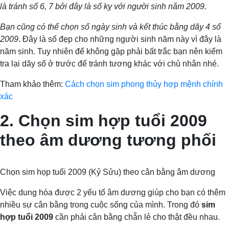
là tránh số 6, 7 bởi đây là số kỵ với người sinh năm 2009.
Bạn cũng có thể chọn số ngày sinh và kết thúc bằng dãy 4 số
2009
. Đây là số đẹp cho những người sinh năm này vì đây là
năm sinh. Tuy nhiên để không gặp phải bất trắc bạn nên kiểm
tra lại dãy số ở trước để tránh tương khác với chủ nhân nhé.
Tham khảo thêm:
Cách chọn sim phong thủy hợp mệnh chính
xác
2. Chọn sim hợp tuổi 2009
theo âm dương tương phối
Chọn sim họp tuổi 2009 (Kỷ Sửu) theo cân bằng âm dương
Việc dung hòa được 2 yếu tố âm dương giúp cho bạn có thêm
nhiều sự cân bằng trong cuộc sống của mình. Trong đó
sim
hợp tuổi 2009
cần phải cân bằng chẵn lẻ cho thật đều nhau.