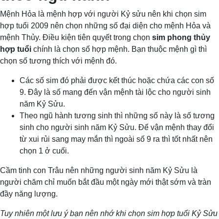
Mệnh Hỏa là mệnh hợp với người Kỷ sửu nên khi chọn sim
hợp tuổi 2009 nên chọn những số đại diện cho mệnh Hỏa và
mệnh Thủy. Điều kiện tiên quyết trong chọn
sim phong thủy
hợp tuổi
chính là chọn số hợp mệnh. Bạn thuộc mệnh gì thì
chọn số tương thích với mệnh đó.
Các số sim đó phải được kết thúc hoặc chứa các con số
9. Đây là số mang đến vận mệnh tài lộc cho người sinh
năm Kỷ Sửu.
Theo ngũ hành tương sinh thì những số này là số tương
sinh cho người sinh năm Kỷ Sửu. Để vận mệnh thay đổi
từ xui rủi sang may mắn thì ngoài số 9 ra thì tốt nhất nên
chọn 1 ở cuối.
Cầm tinh con Trâu nên những người sinh năm Kỷ Sửu là
người chăm chỉ muốn bắt đầu một ngày mới thật sớm và tràn
đầy năng lượng.
Tuy nhiên một lưu ý bạn nên nhớ khi chọn sim hợp tuổi Kỷ Sửu