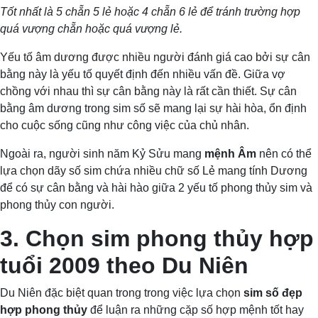
Tốt nhất là 5 chẵn 5 lẻ hoặc 4 chẵn 6 lẻ để tránh trường hợp
quá vượng chẵn hoặc quá vượng lẻ.
Yếu tố âm dương được nhiều người đánh giá cao bởi sự cân
bằng này là yếu tố quyết định đến nhiều vấn đề. Giữa vợ
chồng với nhau thì sự cân bằng này là rất cần thiết. Sự cân
bằng âm dương trong sim số sẽ mang lại sự hài hòa, ổn định
cho cuộc sống cũng như công việc của chủ nhân.
Ngoài ra, người sinh năm Kỷ Sửu mang
mệnh Âm
nên có thể
lựa chọn dãy số sim chứa nhiều chữ số Lẻ mang tính Dương
để có sự cân bằng và hài hào giữa 2 yếu tố phong thủy sim và
phong thủy con người.
3. Chọn sim phong thủy hợp
tuổi 2009 theo Du Niên
Du Niên đặc biệt quan trong trong việc lựa chọn
sim số đẹp
hợp phong thủy
để luận ra những cặp số hợp mệnh tốt hay