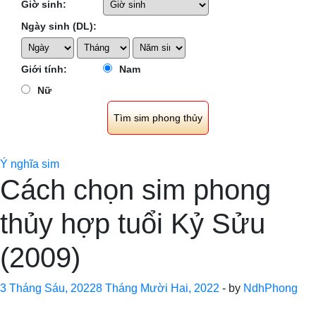
Giờ sinh:
Ngày sinh (DL):
Giới tính:
Nam
Nữ
Ý nghĩa sim
Cách chọn sim phong
thủy hợp tuổi Kỷ Sửu
(2009)
3 Tháng Sáu, 2022
8 Tháng Mười Hai, 2022
-
by
NdhPhong