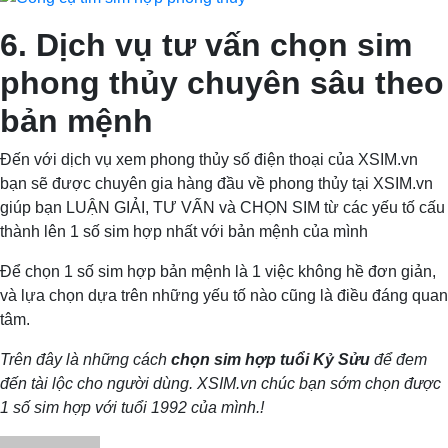
6. Dịch vụ tư vấn chọn sim
phong thủy chuyên sâu theo
bản mệnh
Đến với dịch vụ xem phong thủy số điện thoại của XSIM.vn
bạn sẽ được chuyên gia hàng đầu về phong thủy tại XSIM.vn
giúp bạn LUẬN GIẢI, TƯ VẤN và CHỌN SIM từ các yếu tố cấu
thành lên 1 số sim hợp nhất với bản mệnh của mình
Để chọn 1 số sim hợp bản mệnh là 1 việc không hề đơn giản,
và lựa chọn dựa trên những yếu tố nào cũng là điều đáng quan
tâm.
Trên đây là những cách
chọn sim hợp tuổi Kỷ Sửu
để đem
đến tài lộc cho người dùng. XSIM.vn chúc bạn sớm chọn được
1 số sim hợp với tuổi 1992 của mình.!