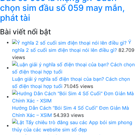
chọn sim đầu số 059 may mắn,
phát tài
Bài viết nổi bật
Ý
nghĩa 2 số cuối sim điện thoại nói lên điều gì?
82.709
views
Luận giải ý nghĩa số điện thoại của bạn? Cách chọn
số điện thoại hợp tuổi
71.045 views
Hướng Dẫn Cách “Bói Sim 4 Số Cuối” Đơn Giản Mà
Chính Xác – XSIM
54.393 views