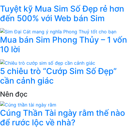
Tuyệt kỹ Mua Sim Số Đẹp rẻ hơn
đến 500% với Web bán Sim
Mua bán Sim Phong Thủy – 1 vốn
10 lời
5 chiêu trò “Cướp Sim Số Đẹp”
cần cảnh giác
Nên đọc
Cúng Thần Tài ngày rằm thế nào
để rước lộc về nhà?