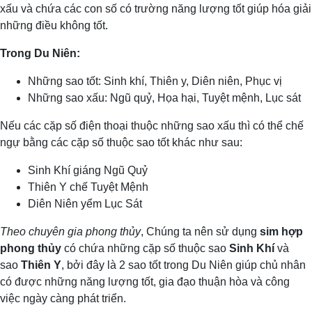
xấu và chứa các con số có trường năng lượng tốt giúp hóa giải
những điều không tốt.
Trong Du Niên:
Những sao tốt: Sinh khí, Thiên y, Diên niên, Phục vị
Những sao xấu: Ngũ quỷ, Họa hại, Tuyệt mệnh, Lục sát
Nếu các cặp số điện thoại thuộc những sao xấu thì có thể chế
ngự bằng các cặp số thuộc sao tốt khác như sau:
Sinh Khí giáng Ngũ Quỷ
Thiên Y chế Tuyệt Mệnh
Diên Niên yểm Lục Sát
Theo chuyên gia phong thủy
, Chúng ta nên sử dụng
sim hợp
phong thủy
có chứa những cặp số thuộc sao
Sinh Khí
và
sao
Thiên Y
, bởi đây là 2 sao tốt trong Du Niên giúp chủ nhân
có được những năng lượng tốt, gia đạo thuận hòa và công
việc ngày càng phát triển.