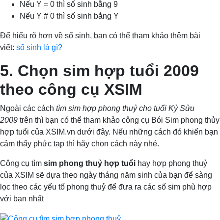
Nếu Y = 0 thì số sinh bằng 9
Nếu Y # 0 thì số sinh bằng Y
Để hiểu rõ hơn về số sinh, bạn có thể tham khảo thêm bài
viết:
số sinh là gì?
5. Chọn sim hợp tuổi 2009
theo công cụ XSIM
Ngoài các cách
tìm sim hợp phong thuỷ cho tuổi Kỷ Sửu
2009
trên thì bạn có thể tham khảo công cụ Bói Sim phong thủy
hợp tuổi của XSIM.vn dưới đây. Nếu những cách đó khiến bạn
cảm thấy phức tạp thì hãy chọn cách này nhé.
Công cụ tìm
sim phong thuỷ hợp tuổi
hay hợp phong thuỷ
của XSIM sẽ dựa theo ngày tháng năm sinh của bạn để sàng
lọc theo các yếu tố phong thuỷ để đưa ra các số sim phù hợp
với bạn nhất