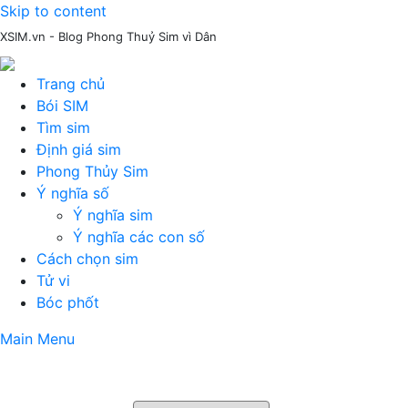
Skip to content
XSIM.vn - Blog Phong Thuỷ Sim vì Dân
Trang chủ
Bói SIM
Tìm sim
Định giá sim
Phong Thủy Sim
Ý nghĩa số
Ý nghĩa sim
Ý nghĩa các con số
Cách chọn sim
Tử vi
Bóc phốt
Main Menu