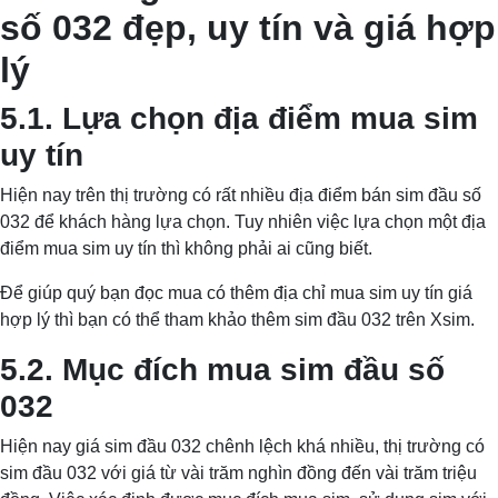
số 032 đẹp, uy tín và giá hợp
lý
5.1. Lựa chọn địa điểm mua sim
uy tín
Hiện nay trên thị trường có rất nhiều địa điểm bán sim đầu số
032 để khách hàng lựa chọn. Tuy nhiên việc lựa chọn một địa
điểm mua sim uy tín thì không phải ai cũng biết.
Để giúp quý bạn đọc mua có thêm địa chỉ mua sim uy tín giá
hợp lý thì bạn có thể tham khảo thêm sim đầu 032 trên Xsim.
5.2. Mục đích mua sim đầu số
032
Hiện nay giá sim đầu 032 chênh lệch khá nhiều, thị trường có
sim đầu 032 với giá từ vài trăm nghìn đồng đến vài trăm triệu