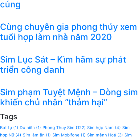
cúng
Cùng chuyên gia phong thủy xem
tuổi hợp làm nhà năm 2020
Sim Lục Sát – Kìm hãm sự phát
triển công danh
Sim phạm Tuyệt Mệnh – Dòng sim
khiến chủ nhân “thảm hại”
Tags
Bát tự
(1)
Du niên
(1)
Phong Thuỷ Sim
(122)
Sim hợp Nam
(4)
Sim
hợp Nữ
(4)
Sim làm ăn
(1)
Sim Mobifone
(1)
Sim mệnh Hoả
(3)
Sim