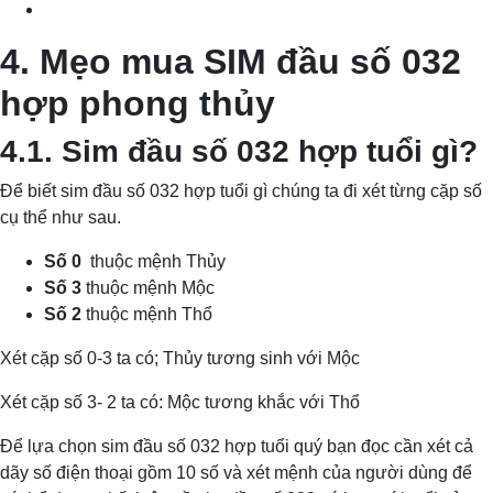
4. Mẹo mua SIM đầu số 032
hợp phong thủy
4.1. Sim đầu số 032 hợp tuổi gì?
Để biết sim đầu số 032 hợp tuổi gì chúng ta đi xét từng cặp số
cụ thể như sau.
Số 0
thuộc mệnh Thủy
Số 3
thuộc mệnh Mộc
Số 2
thuộc mệnh Thổ
Xét cặp số 0-3 ta có; Thủy tương sinh với Mộc
Xét cặp số 3- 2 ta có: Mộc tương khắc với Thổ
Để lựa chọn sim đầu số 032 hợp tuổi quý bạn đọc cần xét cả
dãy số điện thoại gồm 10 số và xét mệnh của người dùng để