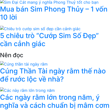
Mua bán Sim Phong Thủy – 1 vốn
10 lời
5 chiêu trò “Cướp Sim Số Đẹp”
cần cảnh giác
Nên đọc
Cúng Thần Tài ngày rằm thế nào
để rước lộc về nhà?
Các ngày rằm lớn trong năm, ý
nghĩa và cách chuẩn bị mâm cơm