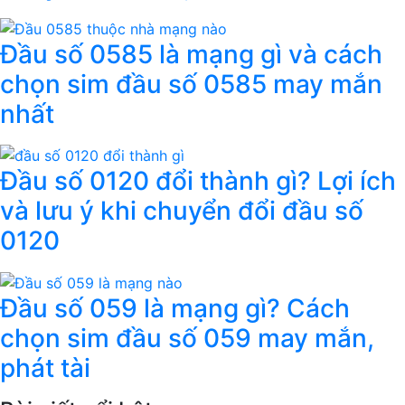
Đầu số 0585 là mạng gì và cách
chọn sim đầu số 0585 may mắn
nhất
Đầu số 0120 đổi thành gì? Lợi ích
và lưu ý khi chuyển đổi đầu số
0120
Đầu số 059 là mạng gì? Cách
chọn sim đầu số 059 may mắn,
phát tài