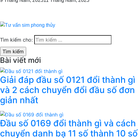
9 Tháng Năm, 2023
11 Tháng Năm, 2023
Tìm kiếm cho:
Bài viết mới
Giải đáp đầu số 0121 đổi thành gì
và 2 cách chuyển đổi đầu số đơn
giản nhất
Đầu số 0169 đổi thành gì và cách
chuyển danh bạ 11 số thành 10 số