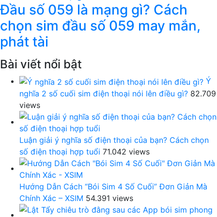
Đầu số 059 là mạng gì? Cách
chọn sim đầu số 059 may mắn,
phát tài
Bài viết nổi bật
Ý
nghĩa 2 số cuối sim điện thoại nói lên điều gì?
82.709
views
Luận giải ý nghĩa số điện thoại của bạn? Cách chọn
số điện thoại hợp tuổi
71.042 views
Hướng Dẫn Cách “Bói Sim 4 Số Cuối” Đơn Giản Mà
Chính Xác – XSIM
54.391 views