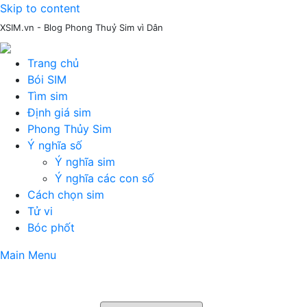
Skip to content
XSIM.vn - Blog Phong Thuỷ Sim vì Dân
Trang chủ
Bói SIM
Tìm sim
Định giá sim
Phong Thủy Sim
Ý nghĩa số
Ý nghĩa sim
Ý nghĩa các con số
Cách chọn sim
Tử vi
Bóc phốt
Main Menu