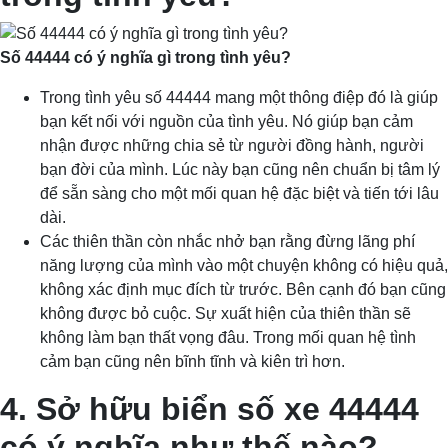
Số 44444 có ý nghĩa gì trong tình yêu?
Trong tình yêu số 44444 mang một thông điệp đó là giúp
bạn kết nối với nguồn của tình yêu. Nó giúp bạn cảm
nhận được những chia sẻ từ người đồng hành, người
bạn đời của mình. Lúc này bạn cũng nên chuẩn bị tâm lý
để sẵn sàng cho một mối quan hệ đặc biệt và tiến tới lâu
dài.
Các thiên thần còn nhắc nhở bạn rằng đừng lãng phí
năng lượng của mình vào một chuyện không có hiệu quả,
không xác định mục đích từ trước. Bên cạnh đó bạn cũng
không được bỏ cuộc. Sự xuất hiện của thiên thần sẽ
không làm bạn thất vọng đâu. Trong mối quan hệ tình
cảm bạn cũng nên bĩnh tĩnh và kiên trì hơn.
4. Sở hữu biển số xe 44444
có ý nghĩa như thế nào?