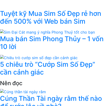
Tuyệt kỹ Mua Sim Số Đẹp rẻ hơn
đến 500% với Web bán Sim
Mua bán Sim Phong Thủy – 1 vốn
10 lời
5 chiêu trò “Cướp Sim Số Đẹp”
cần cảnh giác
Nên đọc
Cúng Thần Tài ngày rằm thế nào