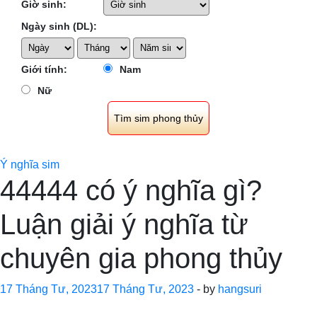
Giờ sinh:
Ngày sinh (DL):
Giới tính:
Nam
Nữ
Ý nghĩa sim
44444 có ý nghĩa gì?
Luận giải ý nghĩa từ
chuyên gia phong thủy
17 Tháng Tư, 2023
17 Tháng Tư, 2023
-
by
hangsuri