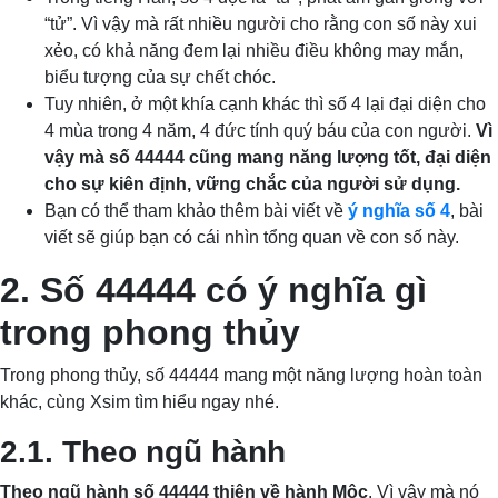
“tử”. Vì vậy mà rất nhiều người cho rằng con số này xui
xẻo, có khả năng đem lại nhiều điều không may mắn,
biểu tượng của sự chết chóc.
Tuy nhiên, ở một khía cạnh khác thì số 4 lại đại diện cho
4 mùa trong 4 năm, 4 đức tính quý báu của con người.
Vì
vậy mà số 44444 cũng mang năng lượng tốt, đại diện
cho sự kiên định, vững chắc của người sử dụng.
Bạn có thể tham khảo thêm bài viết về
ý nghĩa số 4
, bài
viết sẽ giúp bạn có cái nhìn tổng quan về con số này.
2. Số 44444 có ý nghĩa gì
trong phong thủy
Trong phong thủy, số 44444 mang một năng lượng hoàn toàn
khác, cùng Xsim tìm hiểu ngay nhé.
2.1. Theo ngũ hành
Theo ngũ hành số 44444 thiên về hành Mộc
. Vì vậy mà nó