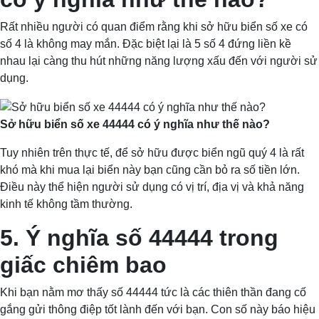
Rất nhiều người có quan điểm rằng khi sở hữu biển số xe có
số 4 là không may mắn. Đặc biệt lại là 5 số 4 đứng liền kề
nhau lại càng thu hút những năng lượng xấu đến với người sử
dụng.
Sở hữu biển số xe 44444 có ý nghĩa như thế nào?
Tuy nhiên trên thực tế, để sở hữu được biển ngũ quý 4 là rất
khó mà khi mua lại biển này bạn cũng cần bỏ ra số tiền lớn.
Điều này thể hiện người sử dụng có vị trí, địa vị và khả năng
kinh tế không tầm thường.
5. Ý nghĩa số 44444 trong
giấc chiêm bao
Khi bạn nằm mơ thấy số 44444 tức là các thiên thần đang cố
gắng gửi thông điệp tốt lành đến với bạn. Con số này báo hiệu