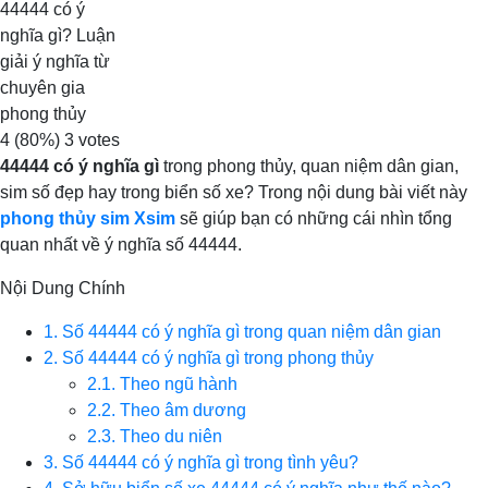
44444 có ý
nghĩa gì? Luận
giải ý nghĩa từ
chuyên gia
phong thủy
4
(80%)
3
votes
44444 có ý nghĩa gì
trong phong thủy, quan niệm dân gian,
sim số đẹp hay trong biển số xe? Trong nội dung bài viết này
phong thủy sim Xsim
sẽ giúp bạn có những cái nhìn tổng
quan nhất về ý nghĩa số 44444.
Nội Dung Chính
1. Số 44444 có ý nghĩa gì trong quan niệm dân gian
2. Số 44444 có ý nghĩa gì trong phong thủy
2.1. Theo ngũ hành
2.2. Theo âm dương
2.3. Theo du niên
3. Số 44444 có ý nghĩa gì trong tình yêu?