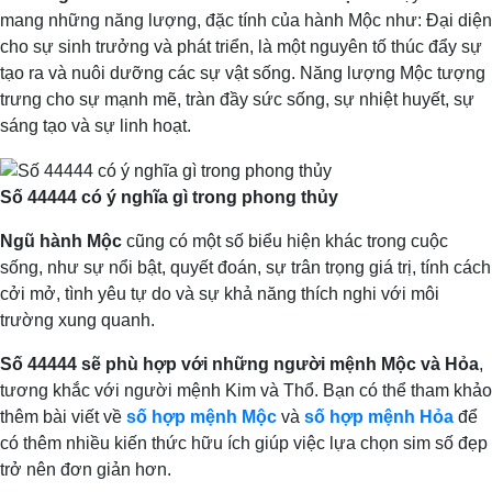
mang những năng lượng, đặc tính của hành Mộc như: Đại diện
cho sự sinh trưởng và phát triển, là một nguyên tố thúc đẩy sự
tạo ra và nuôi dưỡng các sự vật sống. Năng lượng Mộc tượng
trưng cho sự mạnh mẽ, tràn đầy sức sống, sự nhiệt huyết, sự
sáng tạo và sự linh hoạt.
Số 44444 có ý nghĩa gì trong phong thủy
Ngũ hành Mộc
cũng có một số biểu hiện khác trong cuộc
sống, như sự nổi bật, quyết đoán, sự trân trọng giá trị, tính cách
cởi mở, tình yêu tự do và sự khả năng thích nghi với môi
trường xung quanh.
Số 44444 sẽ phù hợp với những người mệnh Mộc và Hỏa
,
tương khắc với người mệnh Kim và Thổ. Bạn có thể tham khảo
thêm bài viết về
số hợp mệnh Mộc
và
số hợp mệnh Hỏa
để
có thêm nhiều kiến thức hữu ích giúp việc lựa chọn sim số đẹp
trở nên đơn giản hơn.