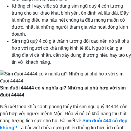
Không chỉ vậy, việc sử dụng sim ngũ quý 4 còn tượng
trưng cho sự khao khát bình yên, ổn định và lâu dài. Đây
là những điều mà hầu hết chúng ta đều mong muốn có
được, nhất là những người tham gia vào hoạt động kinh
doanh.
Sim ngũ quý 4 có giá thành tương đối cao nên nó sẽ phù
hợp với người có khả năng kinh tế tốt. Người cần gia
tăng địa vị cá nhân, cần xây dựng thương hiệu hay tạo uy
tín với khách hàng.
Sim đuôi 44444 có ý nghĩa gì? Những ai phù hợp với sim
đuôi 44444
Nếu xét theo khía cạnh phong thủy thì sim ngũ quý 44444 còn
phù hợp với người mệnh Mộc, Hỏa vì nó có khả năng thu hút
năng lượng tích cực cho họ. Bài viết về
Sim đuôi 444 có đẹp
không?
Là bài viết chứa đựng nhiều thông tin hữu ích dành