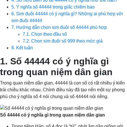
4. Sở hữu biển số xe 44444 có ý nghĩa như thế nào?
5. Ý nghĩa số 44444 trong giấc chiêm bao
6. Sim đuôi 44444 có ý nghĩa gì? Những ai phù hợp với
sim đuôi 44444
7. Hướng dẫn chọn sim đuôi số 44444 phù hợp
7.1. Chọn theo đầu số
7.2. Chọn sim đuôi số 999 theo mức giá
8. Kết luận
1. Số 44444 có ý nghĩa gì
trong quan niệm dân gian
Trong quan niệm dân gian, 44444 là con số có rất nhiều ý kiến
trái chiều khác nhau. Chính điều này đã tạo nên một sự phong
phú cho ý nghĩa số 4 nói chung và số 44444 nói riêng.
Số 44444 có ý nghĩa gì trong quan niệm dân gian
Trong tiếng Hán, số 4 đọc là “tứ”, phát âm gần giống với