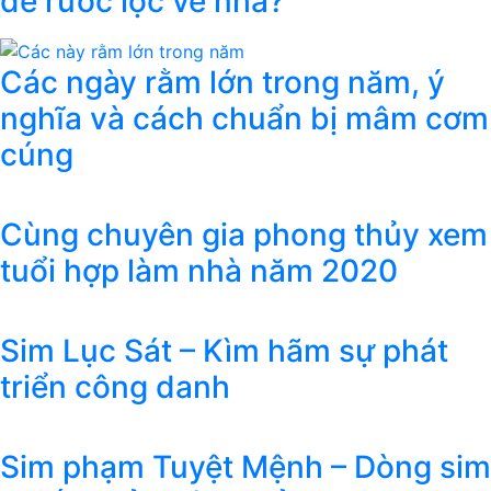
để rước lộc về nhà?
Các ngày rằm lớn trong năm, ý
nghĩa và cách chuẩn bị mâm cơm
cúng
Cùng chuyên gia phong thủy xem
tuổi hợp làm nhà năm 2020
Sim Lục Sát – Kìm hãm sự phát
triển công danh
Sim phạm Tuyệt Mệnh – Dòng sim