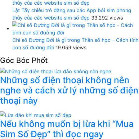
Lật Tẩy chiêu trò đằng sau các App bói sim phong
thủy của các website sim số đẹp
33.292 views
Chỉ số Đường Đời là gì trong Thần số học – Cách tính
con số đường đời
19.059 views
Góc Bóc Phốt
Những số điện thoại không nên
nghe và cách xử lý những số điện
thoại này
Nếu không muốn bị lừa khi “Mua
Sim Số Đẹp” thì đọc ngay