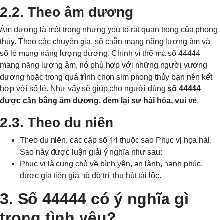
2.2. Theo âm dương
Âm dương là một trong những yếu tố rất quan trọng của phong
thủy. Theo các chuyên gia, số chẵn mang năng lượng âm và
số lẻ mang năng lượng dương. Chính vì thế mà số 44444
mang năng lượng âm, nó phù hợp với những người vượng
dương hoặc trong quá trình chọn sim phong thủy bạn nên kết
hợp với số lẻ. Như vậy sẽ giúp cho người dùng
số 44444
được cân bằng âm dương, đem lại sự hài hòa, vui vẻ
.
2.3. Theo du niên
Theo du niên, các cặp số 44 thuộc sao Phục vị họa hải.
Sao này được luận giải ý nghĩa như sau:
Phục vị là cung chủ về bình yên, an lành, hạnh phúc,
được gia tiên gia hộ độ trì, thu hút tài lộc.
3. Số 44444 có ý nghĩa gì
trong tình yêu?