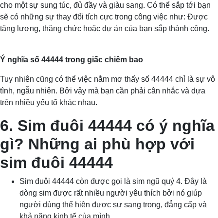
cho một sự sung túc, đủ đầy và giàu sang. Có thể sắp tới bạn
sẽ có những sự thay đổi tích cực trong công việc như: Được
tăng lương, thăng chức hoặc dự án của bạn sắp thành công.
Ý nghĩa số 44444 trong giấc chiêm bao
Tuy nhiên cũng có thể việc nằm mơ thấy số 44444 chỉ là sự vô
tình, ngẫu nhiên. Bởi vậy mà bạn cần phải cân nhắc và dựa
trên nhiều yếu tố khác nhau.
6. Sim đuôi 44444 có ý nghĩa
gì? Những ai phù hợp với
sim đuôi 44444
Sim đuôi 44444 còn được gọi là sim ngũ quý 4. Đây là
dòng sim được rất nhiều người yêu thích bởi nó giúp
người dùng thể hiện được sự sang trọng, đẳng cấp và
khả năng kinh tế của mình.