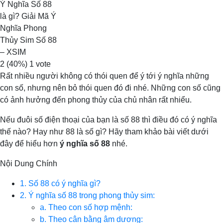
Ý Nghĩa Số 88
là gì? Giải Mã Ý
Nghĩa Phong
Thủy Sim Số 88
– XSIM
2
(40%)
1
vote
Rất nhiều người không có thói quen để ý tới ý nghĩa những
con số, nhưng nên bỏ thói quen đó đi nhé. Những con số cũng
có ảnh hưởng đến phong thủy của chủ nhân rất nhiểu.
Nếu đuôi số điện thoại của bạn là số 88 thì điều đó có ý nghĩa
thế nào? Hay như 88 là số gì? Hãy tham khảo bài viết dưới
đây để hiểu hơn
ý nghĩa số 88
nhé.
Nội Dung Chính
1. Số 88 có ý nghĩa gì?
2. Ý nghĩa số 88 trong phong thủy sim:
a. Theo con số hợp mệnh:
b. Theo cân bằng âm dương: