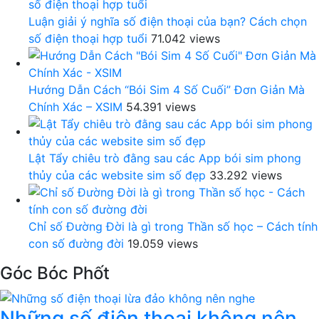
Luận giải ý nghĩa số điện thoại của bạn? Cách chọn
số điện thoại hợp tuổi
71.042 views
Hướng Dẫn Cách “Bói Sim 4 Số Cuối” Đơn Giản Mà
Chính Xác – XSIM
54.391 views
Lật Tẩy chiêu trò đằng sau các App bói sim phong
thủy của các website sim số đẹp
33.292 views
Chỉ số Đường Đời là gì trong Thần số học – Cách tính
con số đường đời
19.059 views
Góc Bóc Phốt
Những số điện thoại không nên