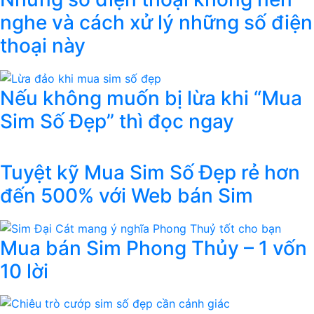
nghe và cách xử lý những số điện
thoại này
Nếu không muốn bị lừa khi “Mua
Sim Số Đẹp” thì đọc ngay
Tuyệt kỹ Mua Sim Số Đẹp rẻ hơn
đến 500% với Web bán Sim
Mua bán Sim Phong Thủy – 1 vốn
10 lời