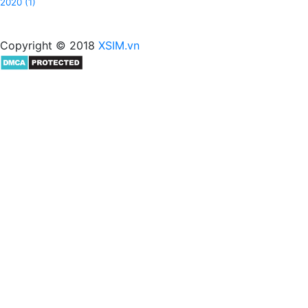
2020
(1)
Copyright © 2018
XSIM.vn