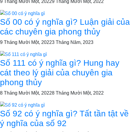
9 Tháng Mười Một, 2022
9 Tháng Mười Một, 2022
Số 00 có ý nghĩa gì? Luận giải của
các chuyên gia phong thủy
9 Tháng Mười Một, 2022
3 Tháng Năm, 2023
Số 111 có ý nghĩa gì? Hung hay
cát theo lý giải của chuyên gia
phong thủy
8 Tháng Mười Một, 2022
8 Tháng Mười Một, 2022
Số 92 có ý nghĩa gì? Tất tần tật về
ý nghĩa của số 92