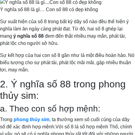
Ý nghĩa số 88 là gì… Con số 88 có đẹp không
Sự xuất hiện của số 8 trong bất kỳ dãy số nào đều thể hiện ý
nghĩa làm ăn ngày càng phát đạt. Từ đó, hai số 8 ghép lại
mang
ý nghĩa số 88
đem đến thật nhiều may mắn, phát tài,
phát lộc cho người sở hữu.
Sự kết hợp của hai con số 8 gần như là một điều hoàn hảo. Nó
biểu tượng cho sự phát tài, phát lộc mãi mãi, gặp nhiều thuận
lợi, may mắn.
2. Ý nghĩa số 88 trong phong
thủy sim:
a. Theo con số hợp mệnh:
Trong
phong thủy sim
, ta thường xem số cuối cùng của dãy
số để xác định hợp mệnh.Với số 8 là số hợp mệnh Thổ, chính
vì vậy, nó sẽ có ý nghĩa phong thủy rất tốt đối với những người