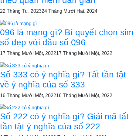
theo quan niệm dân gian
22 Tháng Tư, 2023
24 Tháng Mười Hai, 2024
096 là mạng gì? Bí quyết chọn sim
số đẹp với đầu số 096
17 Tháng Mười Một, 2022
17 Tháng Mười Một, 2022
Số 333 có ý nghĩa gì? Tất tần tật
về ý nghĩa của số 333
16 Tháng Mười Một, 2022
16 Tháng Mười Một, 2022
Số 222 có ý nghĩa gì? Giải mã tất
tần tật ý nghĩa của số 222