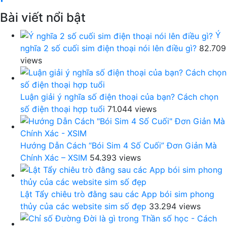
Bài viết nổi bật
Ý
nghĩa 2 số cuối sim điện thoại nói lên điều gì?
82.709
views
Luận giải ý nghĩa số điện thoại của bạn? Cách chọn
số điện thoại hợp tuổi
71.044 views
Hướng Dẫn Cách “Bói Sim 4 Số Cuối” Đơn Giản Mà
Chính Xác – XSIM
54.393 views
Lật Tẩy chiêu trò đằng sau các App bói sim phong
thủy của các website sim số đẹp
33.294 views