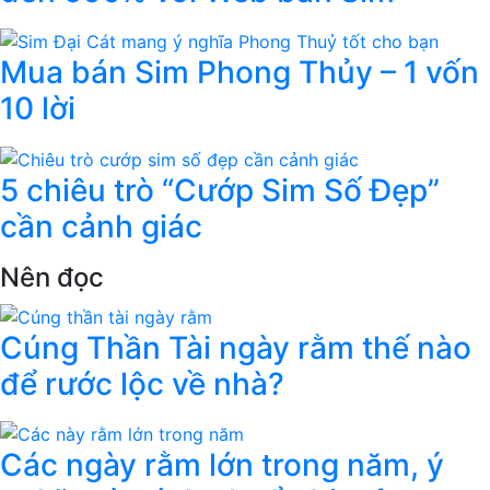
Mua bán Sim Phong Thủy – 1 vốn
10 lời
5 chiêu trò “Cướp Sim Số Đẹp”
cần cảnh giác
Nên đọc
Cúng Thần Tài ngày rằm thế nào
để rước lộc về nhà?
Các ngày rằm lớn trong năm, ý