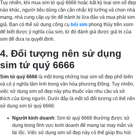
Tuy nhiên, khi mua sim tứ quý 6666 hoặc bất kỳ loại sim số đẹp
nào khác, người tiêu dùng cần cân nhắc kỹ lưỡng và chọn nhà
mạng, nhà cung cấp uy tín để tránh bị lừa đảo và mua phải sim
giả. Bạn có thể sử dụng công cụ
bói sim
phong thủy trên xsim
để biết được ý nghĩa của sim, từ đó đánh giá được giá trị của
sim để đưa ra quyết định.
4. Đối tượng nên sử dụng
sim tứ quý 6666
Sim tứ quý 6666
là một trong những loại sim số đẹp phổ biến
và có ý nghĩa tâm linh trong văn hóa phương Đông. Tuy nhiên,
việc sử dụng sim số đẹp này phụ thuộc vào nhu cầu và sở
thích của từng người. Dưới đây là một số đối tượng có thể nên
sử dụng sim tứ quý 6666:
Người kinh doanh
: Sim tứ quý 6666 thường được sử
dụng trong lĩnh vực kinh doanh để mang lại may mắn và
tài lộc. Việc sử dụng sim số đẹp này có thể giúp thu hút