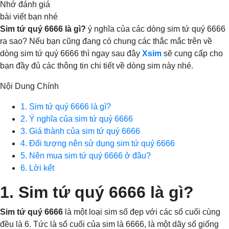
Nhớ đánh giá
bài viết bạn nhé
Sim tứ quý 6666 là gì?
ý nghĩa của các dòng sim tứ quý 6666
ra sao? Nếu bạn cũng đang có chung các thắc mắc trên về
dòng sim tứ quý 6666 thì ngay sau đây
Xsim
sẽ cung cấp cho
bạn đầy đủ các thông tin chi tiết về dòng sim này nhé.
Nội Dung Chính
1. Sim tứ quý 6666 là gì?
2. Ý nghĩa của sim tứ quý 6666
3. Giá thành của sim tứ quý 6666
4. Đối tượng nên sử dụng sim tứ quý 6666
5. Nên mua sim tứ quý 6666 ở đâu?
6. Lời kết
1. Sim tứ quý 6666 là gì?
Sim tứ quý 6666
là một loại sim số đẹp với các số cuối cùng
đều là 6. Tức là số cuối của sim là 6666, là một dãy số giống