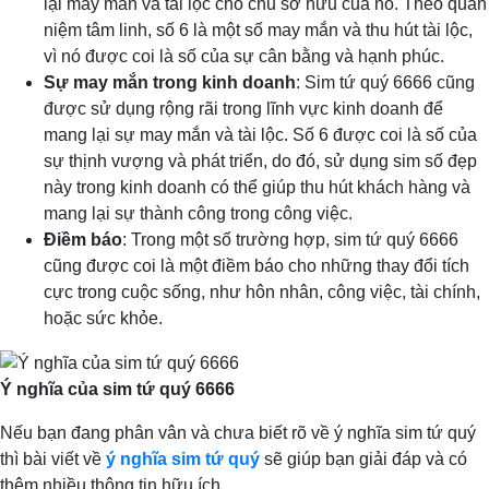
lại may mắn và tài lộc cho chủ sở hữu của nó. Theo quan
niệm tâm linh, số 6 là một số may mắn và thu hút tài lộc,
vì nó được coi là số của sự cân bằng và hạnh phúc.
Sự may mắn trong kinh doanh
: Sim tứ quý 6666 cũng
được sử dụng rộng rãi trong lĩnh vực kinh doanh để
mang lại sự may mắn và tài lộc. Số 6 được coi là số của
sự thịnh vượng và phát triển, do đó, sử dụng sim số đẹp
này trong kinh doanh có thể giúp thu hút khách hàng và
mang lại sự thành công trong công việc.
Điềm báo
: Trong một số trường hợp, sim tứ quý 6666
cũng được coi là một điềm báo cho những thay đổi tích
cực trong cuộc sống, như hôn nhân, công việc, tài chính,
hoặc sức khỏe.
Ý nghĩa của sim tứ quý 6666
Nếu bạn đang phân vân và chưa biết rõ về ý nghĩa sim tứ quý
thì bài viết về
ý nghĩa sim tứ quý
sẽ giúp bạn giải đáp và có
thêm nhiều thông tin hữu ích.