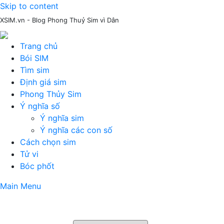
Skip to content
XSIM.vn - Blog Phong Thuỷ Sim vì Dân
Trang chủ
Bói SIM
Tìm sim
Định giá sim
Phong Thủy Sim
Ý nghĩa số
Ý nghĩa sim
Ý nghĩa các con số
Cách chọn sim
Tử vi
Bóc phốt
Main Menu