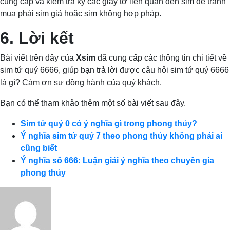
cung cấp và kiểm tra kỹ các giấy tờ liên quan đến sim để tránh
mua phải sim giả hoặc sim không hợp pháp.
6. Lời kết
Bài viết trên đây của
Xsim
đã cung cấp các thông tin chi tiết về
sim tứ quý 6666, giúp bạn trả lời được câu hỏi sim tứ quý 6666
là gì? Cảm ơn sự đồng hành của quý khách.
Bạn có thể tham khảo thêm một số bài viết sau đây.
Sim tứ quý 0 có ý nghĩa gì trong phong thủy?
Ý nghĩa sim tứ quý 7 theo phong thủy không phải ai
cũng biết
Ý nghĩa số 666: Luận giải ý nghĩa theo chuyên gia
phong thủy