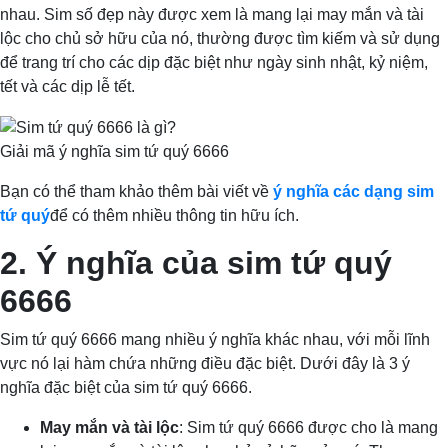
nhau. Sim số đẹp này được xem là mang lại may mắn và tài
lộc cho chủ sở hữu của nó, thường được tìm kiếm và sử dụng
để trang trí cho các dịp đặc biệt như ngày sinh nhật, kỷ niệm,
tết và các dịp lễ tết.
Giải mã ý nghĩa sim tứ quý 6666
Bạn có thể tham khảo thêm bài viết về
ý nghĩa các dạng sim
tứ quý
để có thêm nhiều thông tin hữu ích.
2. Ý nghĩa của sim tứ quý
6666
Sim tứ quý 6666 mang nhiều ý nghĩa khác nhau, với mỗi lĩnh
vực nó lại hàm chứa những điều đặc biệt. Dưới đây là 3 ý
nghĩa đặc biệt của sim tứ quý 6666.
May mắn và tài lộc
: Sim tứ quý 6666 được cho là mang