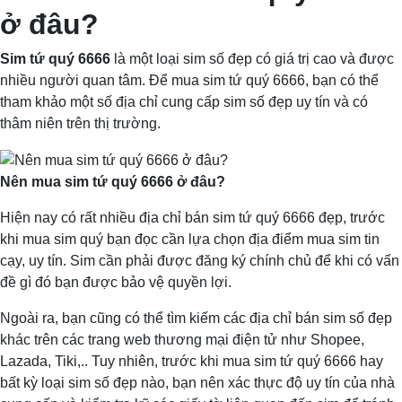
ở đâu?
Sim tứ quý 6666
là một loại sim số đẹp có giá trị cao và được
nhiều người quan tâm. Để mua sim tứ quý 6666, bạn có thể
tham khảo một số địa chỉ cung cấp sim số đẹp uy tín và có
thâm niên trên thị trường.
Nên mua sim tứ quý 6666 ở đâu?
Hiện nay có rất nhiều địa chỉ bán sim tứ quý 6666 đẹp, trước
khi mua sim quý bạn đọc cần lựa chọn địa điểm mua sim tin
cạy, uy tín. Sim cần phải được đăng ký chính chủ để khi có vấn
đề gì đó bạn được bảo vệ quyền lợi.
Ngoài ra, bạn cũng có thể tìm kiếm các địa chỉ bán sim số đẹp
khác trên các trang web thương mại điện tử như Shopee,
Lazada, Tiki,.. Tuy nhiên, trước khi mua sim tứ quý 6666 hay
bất kỳ loại sim số đẹp nào, bạn nên xác thực độ uy tín của nhà