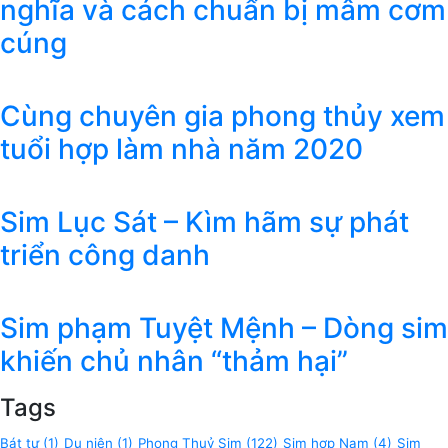
nghĩa và cách chuẩn bị mâm cơm
cúng
Cùng chuyên gia phong thủy xem
tuổi hợp làm nhà năm 2020
Sim Lục Sát – Kìm hãm sự phát
triển công danh
Sim phạm Tuyệt Mệnh – Dòng sim
khiến chủ nhân “thảm hại”
Tags
Bát tự
(1)
Du niên
(1)
Phong Thuỷ Sim
(122)
Sim hợp Nam
(4)
Sim