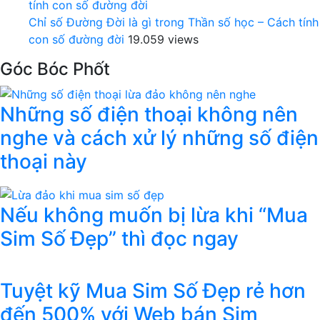
Chỉ số Đường Đời là gì trong Thần số học – Cách tính
con số đường đời
19.059 views
Góc Bóc Phốt
Những số điện thoại không nên
nghe và cách xử lý những số điện
thoại này
Nếu không muốn bị lừa khi “Mua
Sim Số Đẹp” thì đọc ngay
Tuyệt kỹ Mua Sim Số Đẹp rẻ hơn
đến 500% với Web bán Sim