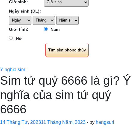
Giờ sinh:
Ngày sinh (DL):
Giới tính:
Nam
Nữ
Ý nghĩa sim
Sim tứ quý 6666 là gì? Ý
nghĩa của sim tứ quý
6666
14 Tháng Tư, 2023
11 Tháng Năm, 2023
-
by
hangsuri