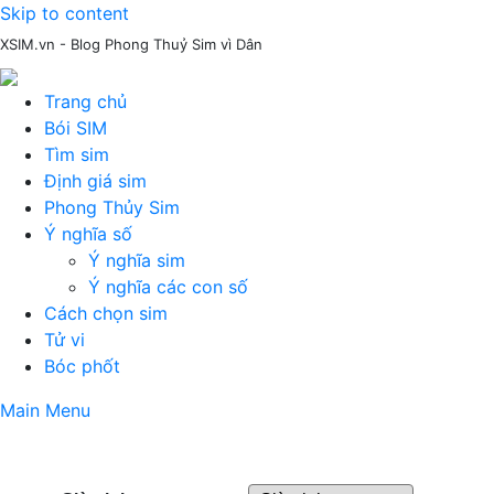
Skip to content
XSIM.vn - Blog Phong Thuỷ Sim vì Dân
Trang chủ
Bói SIM
Tìm sim
Định giá sim
Phong Thủy Sim
Ý nghĩa số
Ý nghĩa sim
Ý nghĩa các con số
Cách chọn sim
Tử vi
Bóc phốt
Main Menu