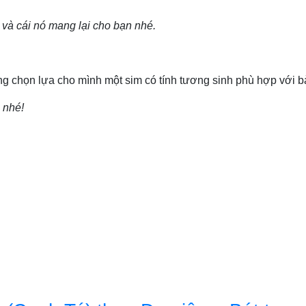
 và cái nó mang lại cho bạn nhé.
ng chọn lựa cho mình một sim có tính tương sinh phù hợp với 
 nhé!