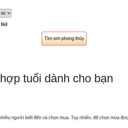
Nữ
l hợp tuổi dành cho bạn
iều người biết đến và chọn mua. Tuy nhiên, để chọn mua được