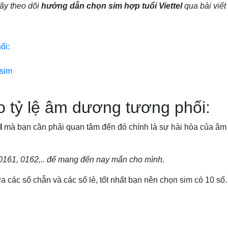
hãy theo dõi
hướng dẫn chọn sim hợp tuổi Viettel
qua bài viết
ối:
 sim
eo tỷ lệ âm dương tương phối:
l
mà bạn cần phải quan tâm đến đó chính là sự hài hòa của âm 
 0161, 0162,.. để mang đến nay mắn cho mình.
các số chẵn và các số lẻ, tốt nhất bạn nên chọn sim có 10 số