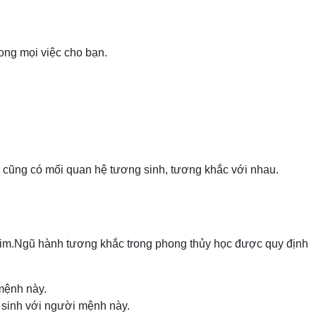
ong mọi việc cho bạn.
y cũng có mối quan hệ tương sinh, tương khắc với nhau.
im.
Ngũ hành tương khắc trong phong thủy học được quy định
mệnh này.
 sinh với người mệnh này.