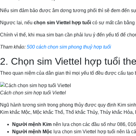
Nếu sim đảm bảo được âm dơng tương phối thì sẽ đem đến sự 
Ngược lại, nếu
chọn sim Viettel hợp tuổi
có sự mất cân bằng 
Chính vì thế, khi mua sim bạn cần phải lưu ý đến yếu tố để ch
Tham khảo:
500 cách chọn sim phong thuỷ hợp tuổi
2. Chọn sim Viettel hợp tuổi t
Theo quan niệm của dân gian thì mọi yếu tố đều được cấu tạo
Cách chọn sim hợp tuổi Viettel
Ngũ hành tương sinh trong phong thủy được quy định Kim sinh
Kim khắc Mộc, Mộc khắc Thổ, Thổ khắc Thủy, Thủy khắc Hỏa,
Người mệnh Kim
nên lựa chọn các đầu số như 086, 016
Người mệnh Mộc
lựa chọn sim Viettel hợp tuổi nên là 