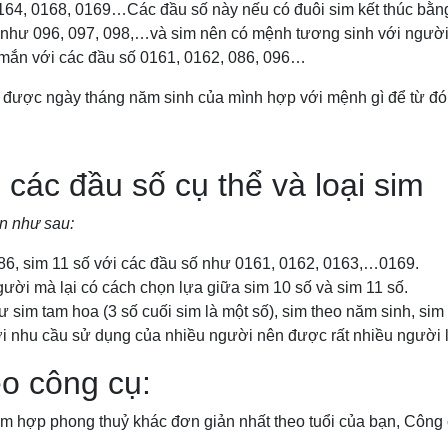
164, 0168, 0169…Các đầu số này nếu có đuôi sim kết thúc bằng
 như 096, 097, 098,…và sim nên có mệnh tương sinh với người
mắn với các đầu số 0161, 0162, 086, 096…
 được ngày tháng năm sinh của mình hợp với mệnh gì để từ đó
i các đầu số cụ thể và loại sim
ọn như sau:
086, sim 11 số với các đầu số như 0161, 0162, 0163,…0169.
ười mà lại có cách chọn lựa giữa sim 10 số và sim 11 số.
ư sim tam hoa (3 số cuối sim là một số), sim theo năm sinh, si
với nhu cầu sử dụng của nhiều người nên được rất nhiều người 
eo công cụ:
sim hợp phong thuỷ khác đơn giản nhất theo tuổi của bạn, Công