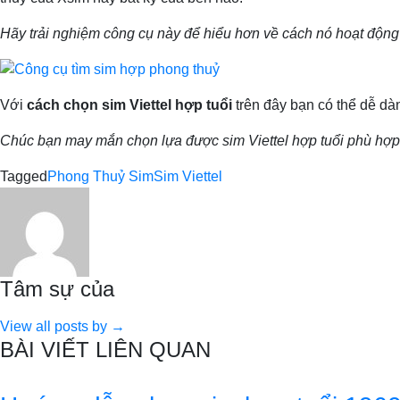
Hãy trải nghiệm công cụ này để hiểu hơn về cách nó hoạt động
Với
cách chọn sim Viettel hợp tuổi
trên đây bạn có thể dễ dà
Chúc bạn may mắn chọn lựa được sim Viettel hợp tuổi phù hợp
Tagged
Phong Thuỷ Sim
Sim Viettel
Tâm sự của
View all posts by →
BÀI VIẾT LIÊN QUAN