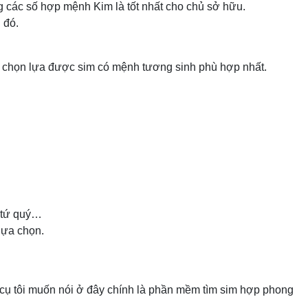
 các số hợp mệnh Kim là tốt nhất cho chủ sở hữu.
 đó.
 chọn lựa được sim có mệnh tương sinh phù hợp nhất.
m tứ quý…
lựa chọn.
 cụ tôi muốn nói ở đây chính là phần mềm tìm sim hợp phong