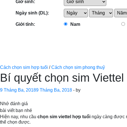
Giờ sinh:
Ngày sinh (DL):
Giới tính:
Nam
Cách chọn sim hợp tuổi
/
Cách chọn sim phong thuỷ
Bí quyết chọn sim Viette
9 Tháng Ba, 2018
9 Tháng Ba, 2018
-
by
Nhớ đánh giá
bài viết bạn nhé
Hiện nay, nhu cầu
chọn sim viettel hợp tuổi
ngày càng được nh
thể chọn được.