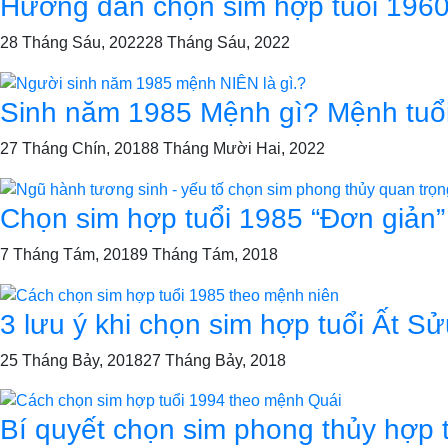
Hướng dẫn chọn sim hợp tuổi 1960 
28 Tháng Sáu, 2022
28 Tháng Sáu, 2022
Sinh năm 1985 Mệnh gì? Mệnh tuổi 
27 Tháng Chín, 2018
8 Tháng Mười Hai, 2022
Chọn sim hợp tuổi 1985 “Đơn giản”
7 Tháng Tám, 2018
9 Tháng Tám, 2018
3 lưu ý khi chọn sim hợp tuổi Ất S
25 Tháng Bảy, 2018
27 Tháng Bảy, 2018
Bí quyết chọn sim phong thủy hợp 