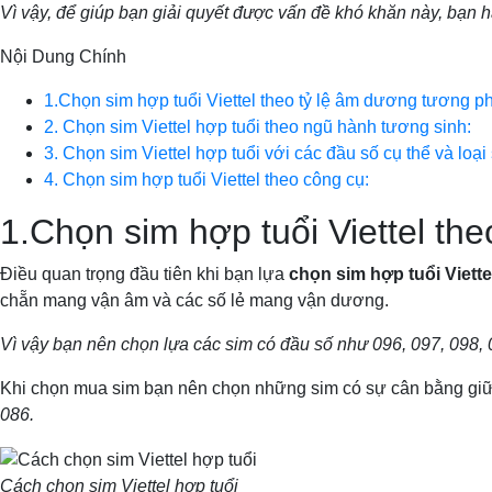
Vì vậy, để giúp bạn giải quyết được vấn đề khó khăn này, bạn 
Nội Dung Chính
1.Chọn sim hợp tuổi Viettel theo tỷ lệ âm dương tương ph
2. Chọn sim Viettel hợp tuổi theo ngũ hành tương sinh:
3. Chọn sim Viettel hợp tuổi với các đầu số cụ thể và loại
4. Chọn sim hợp tuổi Viettel theo công cụ:
1.Chọn sim hợp tuổi Viettel th
Điều quan trọng đầu tiên khi bạn lựa
chọn sim hợp tuổi Viette
chẵn mang vận âm và các số lẻ mang vận dương.
Vì vậy bạn nên chọn lựa các sim có đầu số như 096, 097, 098,
Khi chọn mua sim bạn nên chọn những sim có sự cân bằng giữa 
086.
Cách chọn sim Viettel hợp tuổi