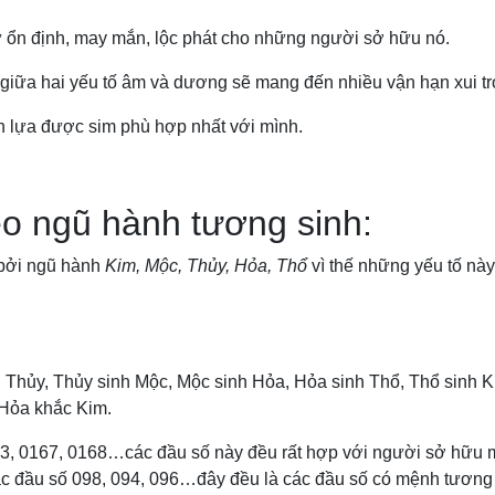
ổn định, may mắn, lộc phát cho những người sở hữu nó.
giữa hai yếu tố âm và dương sẽ mang đến nhiều vận hạn xui tr
ọn lựa được sim phù hợp nhất với mình.
heo ngũ hành tương sinh:
 bởi ngũ hành
Kim, Mộc, Thủy, Hỏa, Thổ
vì thế những yếu tố nà
 Thủy, Thủy sinh Mộc, Mộc sinh Hỏa, Hỏa sinh Thổ, Thổ sinh K
 Hỏa khắc Kim.
3, 0167, 0168…các đầu số này đều rất hợp với người sở hữu 
các đầu số 098, 094, 096…đây đều là các đầu số có mệnh tương