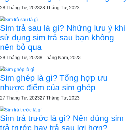
28 Tháng Tư, 2023
28 Tháng Tư, 2023
Sim trả sau là gì? Những lưu ý khi
sử dụng sim trả sau bạn không
nên bỏ qua
28 Tháng Tư, 2023
8 Tháng Năm, 2023
Sim ghép là gì? Tổng hợp ưu
nhược điểm của sim ghép
27 Tháng Tư, 2023
27 Tháng Tư, 2023
Sim trả trước là gì? Nên dùng sim
trả trước hay trả sau lợi hơn?