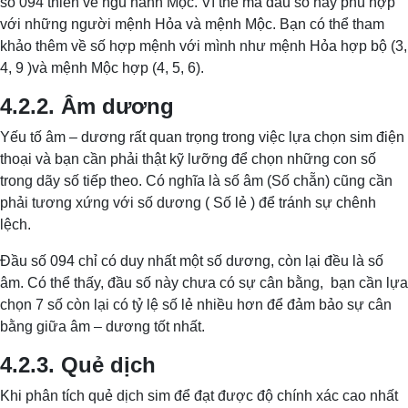
số 094 thiên về ngũ hành Mộc. Vì thế mà đầu số này phù hợp
với những người mệnh Hỏa và mệnh Mộc. Bạn có thể tham
khảo thêm về số hợp mệnh với mình như mệnh Hỏa hợp bộ (3,
4, 9 )và mệnh Mộc hợp (4, 5, 6).
4.2.2. Âm dương
Yếu tố âm – dương rất quan trọng trong việc lựa chọn sim điện
thoại và bạn cần phải thật kỹ lưỡng để chọn những con số
trong dãy số tiếp theo. Có nghĩa là số âm (Số chẵn) cũng cần
phải tương xứng với số dương ( Số lẻ ) để tránh sự chênh
lệch.
Đầu số 094 chỉ có duy nhất một số dương, còn lại đều là số
âm. Có thể thấy, đầu số này chưa có sự cân bằng, bạn cần lựa
chọn 7 số còn lại có tỷ lệ số lẻ nhiều hơn để đảm bảo sự cân
bằng giữa âm – dương tốt nhất.
4.2.3. Quẻ dịch
Khi phân tích quẻ dịch sim để đạt được độ chính xác cao nhất