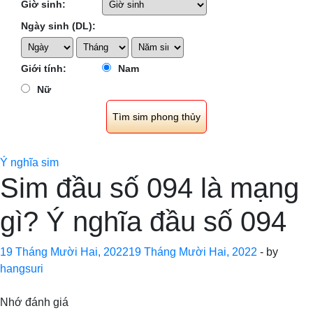
Giờ sinh:
Ngày sinh (DL):
Giới tính:
Nam
Nữ
Ý nghĩa sim
Sim đầu số 094 là mạng
gì? Ý nghĩa đầu số 094
19 Tháng Mười Hai, 2022
19 Tháng Mười Hai, 2022
-
by
hangsuri
Nhớ đánh giá