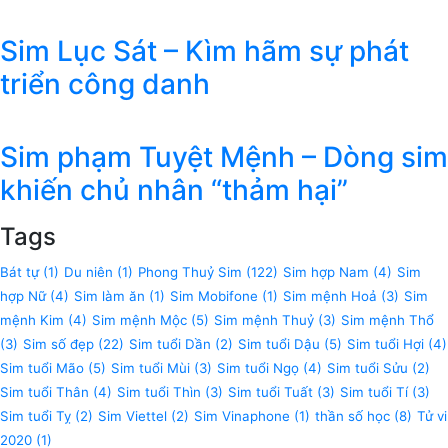
Sim Lục Sát – Kìm hãm sự phát
triển công danh
Sim phạm Tuyệt Mệnh – Dòng sim
khiến chủ nhân “thảm hại”
Tags
Bát tự
(1)
Du niên
(1)
Phong Thuỷ Sim
(122)
Sim hợp Nam
(4)
Sim
hợp Nữ
(4)
Sim làm ăn
(1)
Sim Mobifone
(1)
Sim mệnh Hoả
(3)
Sim
mệnh Kim
(4)
Sim mệnh Mộc
(5)
Sim mệnh Thuỷ
(3)
Sim mệnh Thổ
(3)
Sim số đẹp
(22)
Sim tuổi Dần
(2)
Sim tuổi Dậu
(5)
Sim tuổi Hợi
(4)
Sim tuổi Mão
(5)
Sim tuổi Mùi
(3)
Sim tuổi Ngọ
(4)
Sim tuổi Sửu
(2)
Sim tuổi Thân
(4)
Sim tuổi Thìn
(3)
Sim tuổi Tuất
(3)
Sim tuổi Tí
(3)
Sim tuổi Tỵ
(2)
Sim Viettel
(2)
Sim Vinaphone
(1)
thần số học
(8)
Tử vi
2020
(1)