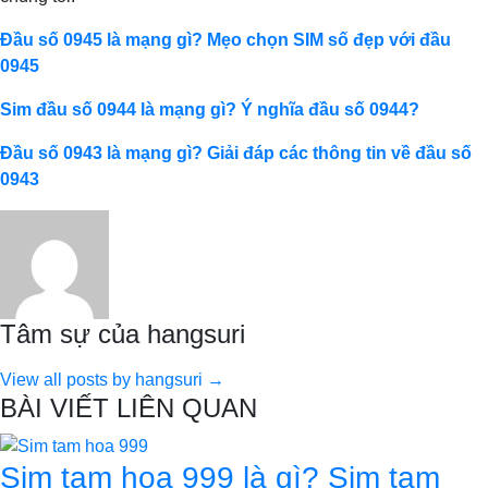
Đầu số 0945 là mạng gì? Mẹo chọn SIM số đẹp với đầu
0945
Sim đầu số 0944 là mạng gì? Ý nghĩa đầu số 0944?
Đầu số 0943 là mạng gì? Giải đáp các thông tin về đầu số
0943
Tâm sự của hangsuri
View all posts by hangsuri →
BÀI VIẾT LIÊN QUAN
Sim tam hoa 999 là gì? Sim tam