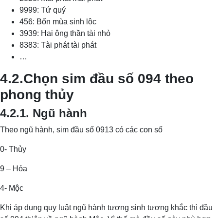
9999: Tứ quý
456: Bốn mùa sinh lộc
3939: Hai ông thần tài nhỏ
8383: Tài phát tài phát
…
4.2.Chọn sim đầu số 094 theo
phong thủy
4.2.1. Ngũ hành
Theo ngũ hành, sim đầu số 0913 có các con số
0- Thủy
9 – Hỏa
4- Mộc
Khi áp dụng quy luật ngũ hành tương sinh tương khắc thì đầu