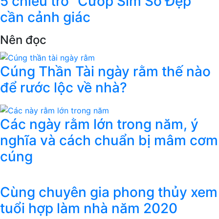
5 chiêu trò “Cướp Sim Số Đẹp”
cần cảnh giác
Nên đọc
Cúng Thần Tài ngày rằm thế nào
để rước lộc về nhà?
Các ngày rằm lớn trong năm, ý
nghĩa và cách chuẩn bị mâm cơm
cúng
Cùng chuyên gia phong thủy xem
tuổi hợp làm nhà năm 2020