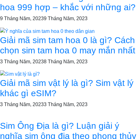
hoa 999 hợp – khắc với những ai?
9 Tháng Năm, 2023
9 Tháng Năm, 2023
Giải mã sim tam hoa 0 là gì? Cách
chọn sim tam hoa 0 may mắn nhất
3 Tháng Năm, 2023
8 Tháng Năm, 2023
Giải mã sim vật lý là gì? Sim vật lý
khác gì eSIM?
3 Tháng Năm, 2023
3 Tháng Năm, 2023
Sim Ông Địa là gì? Luận giải ý
nghĩa sim ông địa theo phong thủy