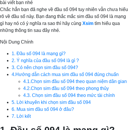
bài viết bạn nhé
Chắc hẳn bạn đã nghe về đầu số 094 tuy nhiên vẫn chưa hiểu
rõ về đầu số này. Bạn đang thắc mắc sim đầu số 094 là mạng
gì hay nó có ý nghĩa ra sao thì hãy cùng
Xsim
tìm hiểu qua
những thông tin sau đây nhé.
Nội Dung Chính
1. Đầu số 094 là mạng gì?
2. Ý nghĩa của đầu số 094 là gì ?
3. Có nên chọn sim đầu số 094?
4.Hướng dẫn cách mua sim đầu số 094 đúng chuẩn
4.1.Chọn sim đầu số 094 theo quan niệm dân gian
4.2.Chọn sim đầu số 094 theo phong thủy
4.3. Chọn sim đầu số 094 theo mức tài chính
5. Lời khuyên khi chọn sim đầu số 094
6. Mua sim đầu số 094 ở đâu?
7. Lời kết