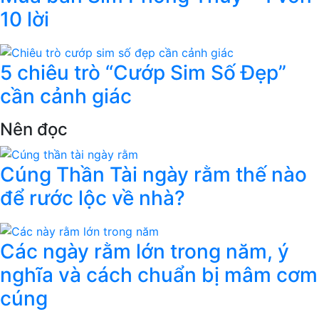
10 lời
5 chiêu trò “Cướp Sim Số Đẹp”
cần cảnh giác
Nên đọc
Cúng Thần Tài ngày rằm thế nào
để rước lộc về nhà?
Các ngày rằm lớn trong năm, ý
nghĩa và cách chuẩn bị mâm cơm
cúng