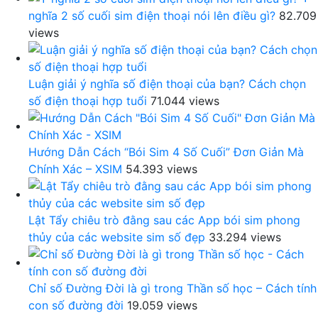
nghĩa 2 số cuối sim điện thoại nói lên điều gì?
82.709
views
Luận giải ý nghĩa số điện thoại của bạn? Cách chọn
số điện thoại hợp tuổi
71.044 views
Hướng Dẫn Cách “Bói Sim 4 Số Cuối” Đơn Giản Mà
Chính Xác – XSIM
54.393 views
Lật Tẩy chiêu trò đằng sau các App bói sim phong
thủy của các website sim số đẹp
33.294 views
Chỉ số Đường Đời là gì trong Thần số học – Cách tính
con số đường đời
19.059 views