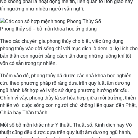
Nó không phải là hoạt động mê tín, liên quan tới tôn giáo hay
tín ngưỡng như nhiều người vẫn nghĩ.
Phong thủy số – bộ môn khoa học ứng dụng
Theo các chuyên gia phong thủy cho biết, việc ứng dụng
phong thủy vào đời sống chỉ với mục đích là đem lại lợi ích cho
bản thân con người bằng cách tận dụng những luồng khí tốt
vốn có sẵn trong tự nhiên.
Thêm vào đó, phong thủy đã được các nhà khoa học nghiên
cứu theo phương pháp rõ ràng dựa trên quy luật âm dương
ngũ hành kết hợp với việc sử dụng phương hướng tốt xấu.
Chính vì vậy, phong thủy là sự hòa hợp giữa môi trường, thiên
nhiên với cuộc sống con người chứ không liên quan đến Phật,
Chúa hay Thần thánh.
Một số bộ môn khác như Y thuật, Thuật số, Kinh dịch hay Võ
thuật cũng đều được dựa trên quy luật âm dương ngũ hành,