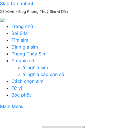
Skip to content
XSIM.vn - Blog Phong Thuỷ Sim vì Dân
Trang chủ
Bói SIM
Tìm sim
Định giá sim
Phong Thủy Sim
Ý nghĩa số
Ý nghĩa sim
Ý nghĩa các con số
Cách chọn sim
Tử vi
Bóc phốt
Main Menu