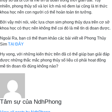
thủy số đã bị coi là mê tín dị đoan trong thời gian dài. Tuy
nhiên, phong thủy số và lợi ích mà nó đem lại cũng là tri thức
khoa học nên con người có thể hoàn toàn tin tưởng.
Bởi vậy mới nói, việc lựa chọn sim phong thủy dựa trên cơ sở
khoa học có thực nên không thể coi đó là mê tín dị đoan được.
Ngoài Ra, bạn có thể tham khảo các bài viết về Phong Thủy
Sim
TẠI ĐÂY
Hy vọng, với những kiến thức trên đã có thể giúp bạn giải đáp
được những thắc mắc phong thủy số liệu có phải hoạt động
mê tín đoan rồi đúng không nào?
Tâm sự của NdhPhong