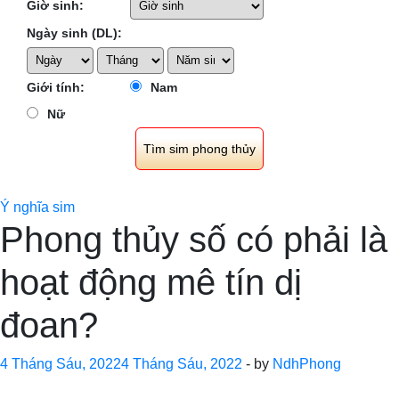
Giờ sinh:
Ngày sinh (DL):
Giới tính:
Nam
Nữ
Ý nghĩa sim
Phong thủy số có phải là
hoạt động mê tín dị
đoan?
4 Tháng Sáu, 2022
4 Tháng Sáu, 2022
-
by
NdhPhong