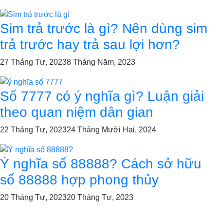
Sim trả trước là gì? Nên dùng sim
trả trước hay trả sau lợi hơn?
27 Tháng Tư, 2023
8 Tháng Năm, 2023
Số 7777 có ý nghĩa gì? Luận giải
theo quan niệm dân gian
22 Tháng Tư, 2023
24 Tháng Mười Hai, 2024
Ý nghĩa số 88888? Cách sở hữu
số 88888 hợp phong thủy
20 Tháng Tư, 2023
20 Tháng Tư, 2023