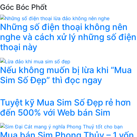
Góc Bóc Phốt
Những số điện thoại không nên
nghe và cách xử lý những số điện
thoại này
Nếu không muốn bị lừa khi “Mua
Sim Số Đẹp” thì đọc ngay
Tuyệt kỹ Mua Sim Số Đẹp rẻ hơn
đến 500% với Web bán Sim
Mua bán Sim Phong Thủy – 1 vốn