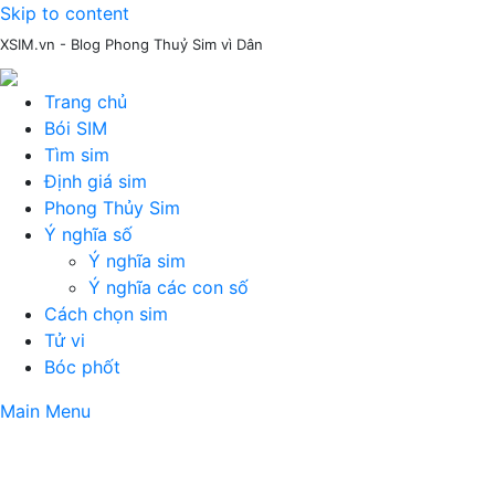
Skip to content
XSIM.vn - Blog Phong Thuỷ Sim vì Dân
Trang chủ
Bói SIM
Tìm sim
Định giá sim
Phong Thủy Sim
Ý nghĩa số
Ý nghĩa sim
Ý nghĩa các con số
Cách chọn sim
Tử vi
Bóc phốt
Main Menu