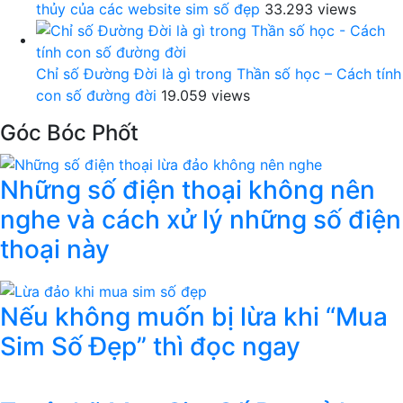
thủy của các website sim số đẹp
33.293 views
Chỉ số Đường Đời là gì trong Thần số học – Cách tính
con số đường đời
19.059 views
Góc Bóc Phốt
Những số điện thoại không nên
nghe và cách xử lý những số điện
thoại này
Nếu không muốn bị lừa khi “Mua
Sim Số Đẹp” thì đọc ngay