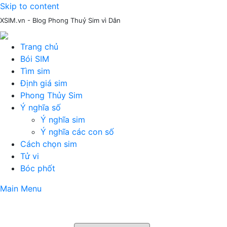
Skip to content
XSIM.vn - Blog Phong Thuỷ Sim vì Dân
Trang chủ
Bói SIM
Tìm sim
Định giá sim
Phong Thủy Sim
Ý nghĩa số
Ý nghĩa sim
Ý nghĩa các con số
Cách chọn sim
Tử vi
Bóc phốt
Main Menu