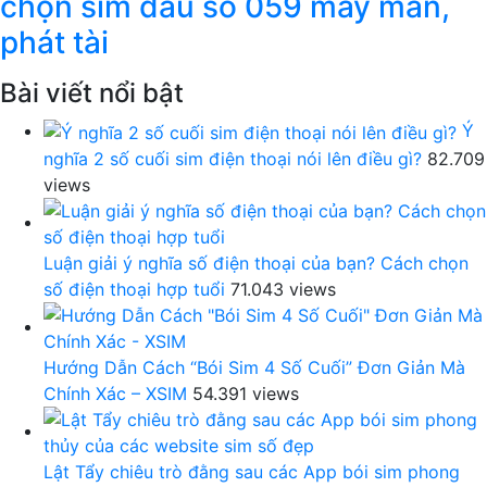
chọn sim đầu số 059 may mắn,
phát tài
Bài viết nổi bật
Ý
nghĩa 2 số cuối sim điện thoại nói lên điều gì?
82.709
views
Luận giải ý nghĩa số điện thoại của bạn? Cách chọn
số điện thoại hợp tuổi
71.043 views
Hướng Dẫn Cách “Bói Sim 4 Số Cuối” Đơn Giản Mà
Chính Xác – XSIM
54.391 views
Lật Tẩy chiêu trò đằng sau các App bói sim phong