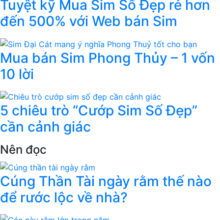
Tuyệt kỹ Mua Sim Số Đẹp rẻ hơn
đến 500% với Web bán Sim
Mua bán Sim Phong Thủy – 1 vốn
10 lời
5 chiêu trò “Cướp Sim Số Đẹp”
cần cảnh giác
Nên đọc
Cúng Thần Tài ngày rằm thế nào
để rước lộc về nhà?