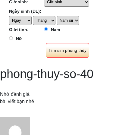
Giờ sinh:
Ngày sinh (DL):
Giới tính:
Nam
Nữ
phong-thuy-so-40
Nhớ đánh giá
bài viết bạn nhé