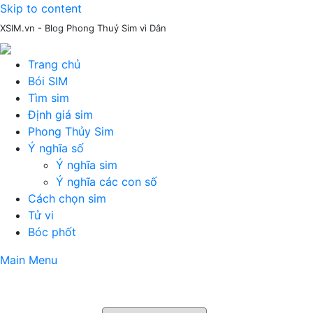
Skip to content
XSIM.vn - Blog Phong Thuỷ Sim vì Dân
Trang chủ
Bói SIM
Tìm sim
Định giá sim
Phong Thủy Sim
Ý nghĩa số
Ý nghĩa sim
Ý nghĩa các con số
Cách chọn sim
Tử vi
Bóc phốt
Main Menu