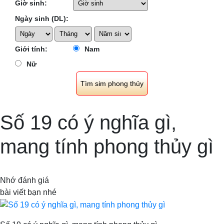
Giờ sinh:
Ngày sinh (DL):
Giới tính:
Nam
Nữ
Số 19 có ý nghĩa gì,
mang tính phong thủy gì
Nhớ đánh giá
bài viết bạn nhé