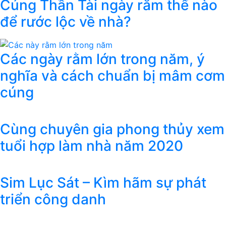
Cúng Thần Tài ngày rằm thế nào
để rước lộc về nhà?
Các ngày rằm lớn trong năm, ý
nghĩa và cách chuẩn bị mâm cơm
cúng
Cùng chuyên gia phong thủy xem
tuổi hợp làm nhà năm 2020
Sim Lục Sát – Kìm hãm sự phát
triển công danh