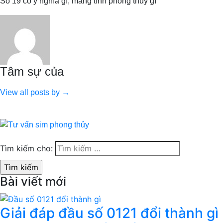
Số 19 có ý nghĩa gì, mang tính phong thủy gì
Tâm sự của
View all posts by →
Tìm kiếm cho:
Bài viết mới
Giải đáp đầu số 0121 đổi thành gì