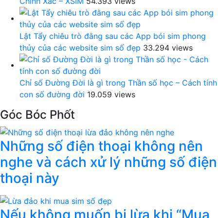
Chính Xác – XSIM
54.393 views
Lật Tẩy chiêu trò đằng sau các App bói sim phong
thủy của các website sim số đẹp
33.294 views
Chỉ số Đường Đời là gì trong Thần số học – Cách tính
con số đường đời
19.059 views
Góc Bóc Phốt
Những số điện thoại không nên
nghe và cách xử lý những số điện
thoại này
Nếu không muốn bị lừa khi “Mua