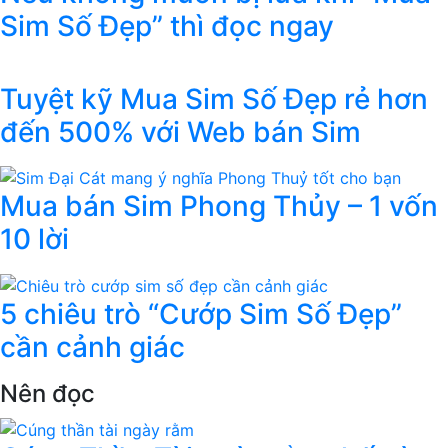
Sim Số Đẹp” thì đọc ngay
Tuyệt kỹ Mua Sim Số Đẹp rẻ hơn
đến 500% với Web bán Sim
Mua bán Sim Phong Thủy – 1 vốn
10 lời
5 chiêu trò “Cướp Sim Số Đẹp”
cần cảnh giác
Nên đọc