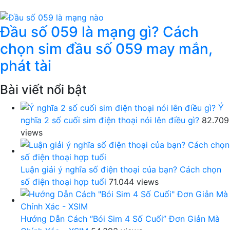
Đầu số 059 là mạng gì? Cách
chọn sim đầu số 059 may mắn,
phát tài
Bài viết nổi bật
Ý
nghĩa 2 số cuối sim điện thoại nói lên điều gì?
82.709
views
Luận giải ý nghĩa số điện thoại của bạn? Cách chọn
số điện thoại hợp tuổi
71.044 views
Hướng Dẫn Cách “Bói Sim 4 Số Cuối” Đơn Giản Mà