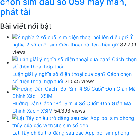
chọn sim đầu số 059 may mắn,
phát tài
Bài viết nổi bật
Ý
nghĩa 2 số cuối sim điện thoại nói lên điều gì?
82.709
views
Luận giải ý nghĩa số điện thoại của bạn? Cách chọn
số điện thoại hợp tuổi
71.045 views
Hướng Dẫn Cách “Bói Sim 4 Số Cuối” Đơn Giản Mà
Chính Xác – XSIM
54.393 views
Lật Tẩy chiêu trò đằng sau các App bói sim phong