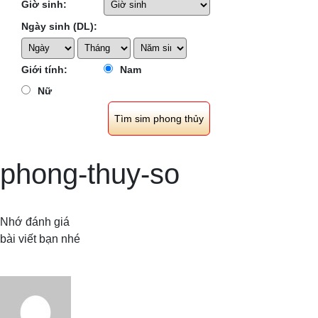
Giờ sinh:
Ngày sinh (DL):
Giới tính:
Nam
Nữ
phong-thuy-so
Nhớ đánh giá
bài viết bạn nhé