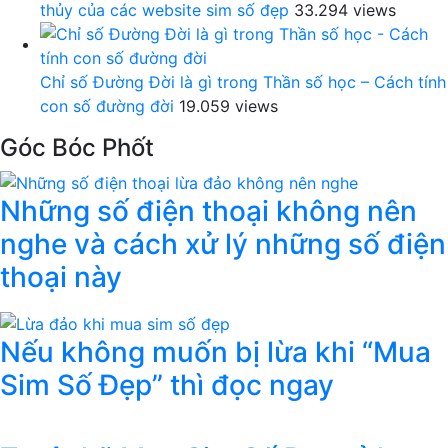
thủy của các website sim số đẹp
33.294 views
Chỉ số Đường Đời là gì trong Thần số học – Cách tính
con số đường đời
19.059 views
Góc Bóc Phốt
Những số điện thoại không nên
nghe và cách xử lý những số điện
thoại này
Nếu không muốn bị lừa khi “Mua
Sim Số Đẹp” thì đọc ngay