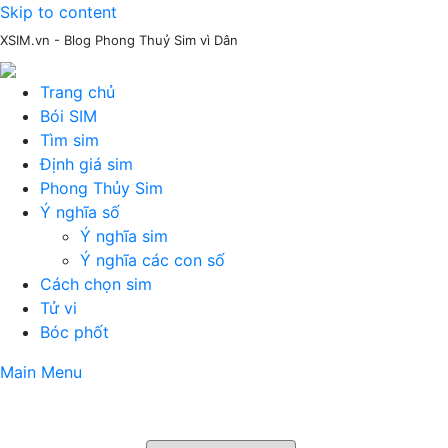
Skip to content
XSIM.vn - Blog Phong Thuỷ Sim vì Dân
Trang chủ
Bói SIM
Tìm sim
Định giá sim
Phong Thủy Sim
Ý nghĩa số
Ý nghĩa sim
Ý nghĩa các con số
Cách chọn sim
Tử vi
Bóc phốt
Main Menu