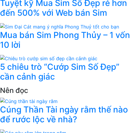
Tuyệt kỹ Mua Sim Số Đẹp rẻ hơn
đến 500% với Web bán Sim
Mua bán Sim Phong Thủy – 1 vốn
10 lời
5 chiêu trò “Cướp Sim Số Đẹp”
cần cảnh giác
Nên đọc
Cúng Thần Tài ngày rằm thế nào
để rước lộc về nhà?