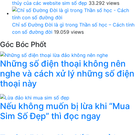
thủy của các website sim số đẹp
33.292 views
Chỉ số Đường Đời là gì trong Thần số học – Cách tính
con số đường đời
19.059 views
Góc Bóc Phốt
Những số điện thoại không nên
nghe và cách xử lý những số điện
thoại này
Nếu không muốn bị lừa khi “Mua
Sim Số Đẹp” thì đọc ngay