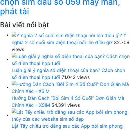
chọn sim đầu số 059 may mắn,
phát tài
Bài viết nổi bật
Ý
nghĩa 2 số cuối sim điện thoại nói lên điều gì?
82.709
views
Luận giải ý nghĩa số điện thoại của bạn? Cách chọn
số điện thoại hợp tuổi
71.042 views
Hướng Dẫn Cách “Bói Sim 4 Số Cuối” Đơn Giản Mà
Chính Xác – XSIM
54.391 views
Lật Tẩy chiêu trò đằng sau các App bói sim phong