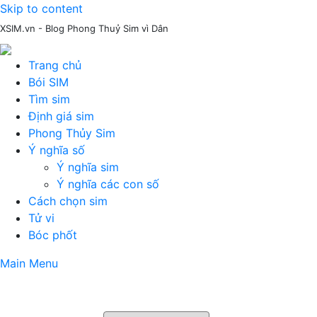
Skip to content
XSIM.vn - Blog Phong Thuỷ Sim vì Dân
Trang chủ
Bói SIM
Tìm sim
Định giá sim
Phong Thủy Sim
Ý nghĩa số
Ý nghĩa sim
Ý nghĩa các con số
Cách chọn sim
Tử vi
Bóc phốt
Main Menu