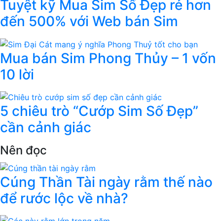
Tuyệt kỹ Mua Sim Số Đẹp rẻ hơn
đến 500% với Web bán Sim
Mua bán Sim Phong Thủy – 1 vốn
10 lời
5 chiêu trò “Cướp Sim Số Đẹp”
cần cảnh giác
Nên đọc
Cúng Thần Tài ngày rằm thế nào
để rước lộc về nhà?