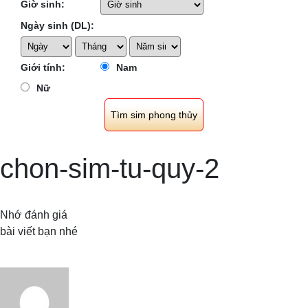
Giờ sinh:
Ngày sinh (DL):
Giới tính:
Nam
Nữ
chon-sim-tu-quy-2
Nhớ đánh giá
bài viết bạn nhé