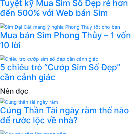
Tuyệt kỹ Mua Sim Số Đẹp rẻ hơn
đến 500% với Web bán Sim
Mua bán Sim Phong Thủy – 1 vốn
10 lời
5 chiêu trò “Cướp Sim Số Đẹp”
cần cảnh giác
Nên đọc
Cúng Thần Tài ngày rằm thế nào
để rước lộc về nhà?