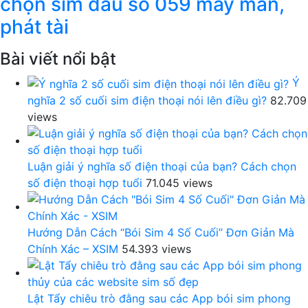
chọn sim đầu số 059 may mắn,
phát tài
Bài viết nổi bật
Ý
nghĩa 2 số cuối sim điện thoại nói lên điều gì?
82.709
views
Luận giải ý nghĩa số điện thoại của bạn? Cách chọn
số điện thoại hợp tuổi
71.045 views
Hướng Dẫn Cách “Bói Sim 4 Số Cuối” Đơn Giản Mà
Chính Xác – XSIM
54.393 views
Lật Tẩy chiêu trò đằng sau các App bói sim phong