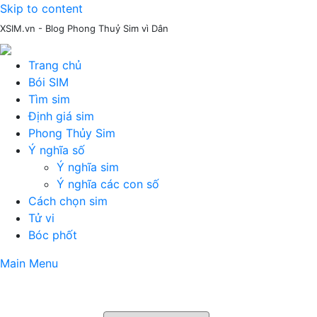
Skip to content
XSIM.vn - Blog Phong Thuỷ Sim vì Dân
Trang chủ
Bói SIM
Tìm sim
Định giá sim
Phong Thủy Sim
Ý nghĩa số
Ý nghĩa sim
Ý nghĩa các con số
Cách chọn sim
Tử vi
Bóc phốt
Main Menu