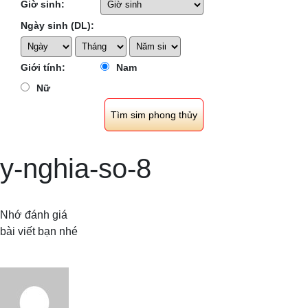
Giờ sinh:
Ngày sinh (DL):
Giới tính:
Nam
Nữ
y-nghia-so-8
Nhớ đánh giá
bài viết bạn nhé