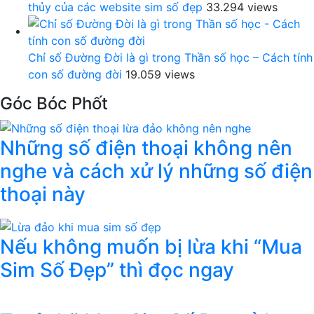
thủy của các website sim số đẹp
33.294 views
Chỉ số Đường Đời là gì trong Thần số học – Cách tính
con số đường đời
19.059 views
Góc Bóc Phốt
Những số điện thoại không nên
nghe và cách xử lý những số điện
thoại này
Nếu không muốn bị lừa khi “Mua
Sim Số Đẹp” thì đọc ngay