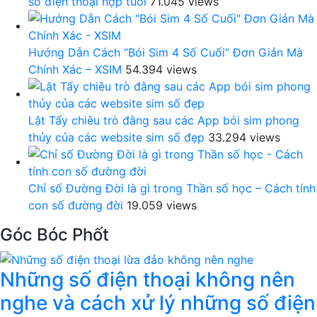
số điện thoại hợp tuổi
71.045 views
Hướng Dẫn Cách “Bói Sim 4 Số Cuối” Đơn Giản Mà
Chính Xác – XSIM
54.394 views
Lật Tẩy chiêu trò đằng sau các App bói sim phong
thủy của các website sim số đẹp
33.294 views
Chỉ số Đường Đời là gì trong Thần số học – Cách tính
con số đường đời
19.059 views
Góc Bóc Phốt
Những số điện thoại không nên
nghe và cách xử lý những số điện