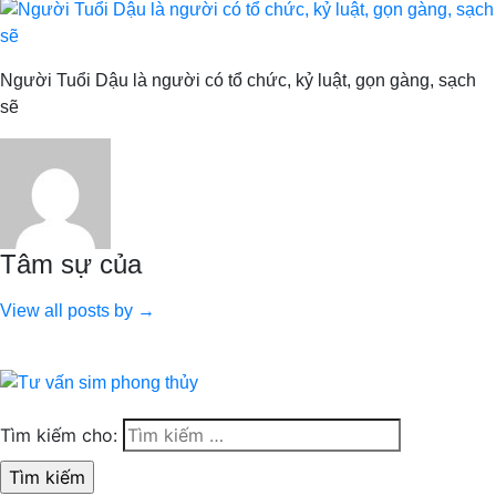
Người Tuổi Dậu là người có tổ chức, kỷ luật, gọn gàng, sạch
sẽ
Tâm sự của
View all posts by →
Tìm kiếm cho: