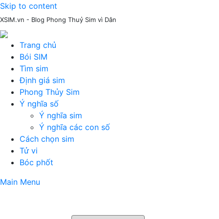
Skip to content
XSIM.vn - Blog Phong Thuỷ Sim vì Dân
Trang chủ
Bói SIM
Tìm sim
Định giá sim
Phong Thủy Sim
Ý nghĩa số
Ý nghĩa sim
Ý nghĩa các con số
Cách chọn sim
Tử vi
Bóc phốt
Main Menu