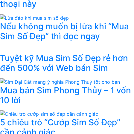
thoại này
Nếu không muốn bị lừa khi “Mua
Sim Số Đẹp” thì đọc ngay
Tuyệt kỹ Mua Sim Số Đẹp rẻ hơn
đến 500% với Web bán Sim
Mua bán Sim Phong Thủy – 1 vốn
10 lời
5 chiêu trò “Cướp Sim Số Đẹp”
cần cảnh giác