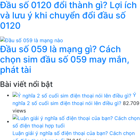
Đầu số 0120 đổi thành gì? Lợi ích
và lưu ý khi chuyển đổi đầu số
0120
Đầu số 059 là mạng gì? Cách
chọn sim đầu số 059 may mắn,
phát tài
Bài viết nổi bật
Ý
nghĩa 2 số cuối sim điện thoại nói lên điều gì?
82.709
views
Luận giải ý nghĩa số điện thoại của bạn? Cách chọn