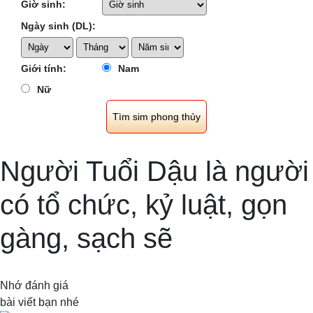
Giờ sinh:
Ngày sinh (DL):
Giới tính:
Nam
Nữ
Người Tuổi Dậu là người
có tổ chức, kỷ luật, gọn
gàng, sạch sẽ
Nhớ đánh giá
bài viết bạn nhé