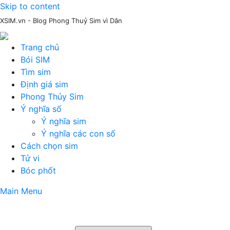
Skip to content
XSIM.vn - Blog Phong Thuỷ Sim vì Dân
Trang chủ
Bói SIM
Tìm sim
Định giá sim
Phong Thủy Sim
Ý nghĩa số
Ý nghĩa sim
Ý nghĩa các con số
Cách chọn sim
Tử vi
Bóc phốt
Main Menu