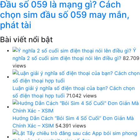
Đầu số 059 là mạng gì? Cách
chọn sim đầu số 059 may mắn,
phát tài
Bài viết nổi bật
Ý
nghĩa 2 số cuối sim điện thoại nói lên điều gì?
82.709
views
Luận giải ý nghĩa số điện thoại của bạn? Cách chọn
số điện thoại hợp tuổi
71.042 views
Hướng Dẫn Cách “Bói Sim 4 Số Cuối” Đơn Giản Mà
Chính Xác – XSIM
54.391 views