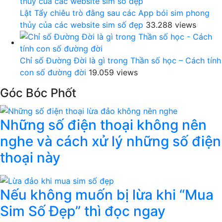
Lật Tẩy chiêu trò đằng sau các App bói sim phong
thủy của các website sim số đẹp
33.288 views
Chỉ số Đường Đời là gì trong Thần số học – Cách tính
con số đường đời
19.059 views
Góc Bóc Phốt
Những số điện thoại không nên
nghe và cách xử lý những số điện
thoại này
Nếu không muốn bị lừa khi “Mua
Sim Số Đẹp” thì đọc ngay