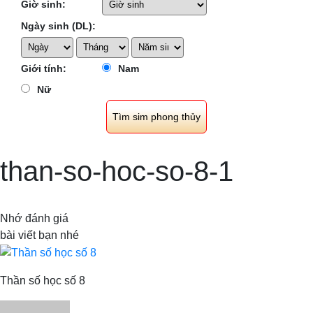
Giờ sinh:
Ngày sinh (DL):
Giới tính:
Nam
Nữ
than-so-hoc-so-8-1
Nhớ đánh giá
bài viết bạn nhé
Thần số học số 8