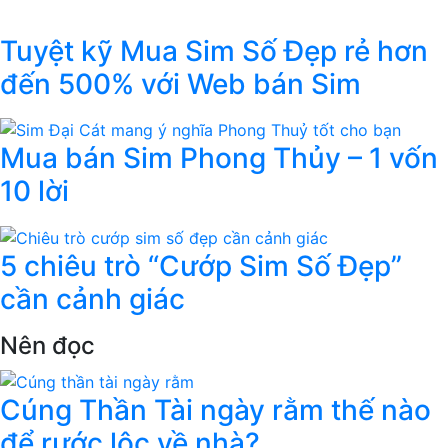
Tuyệt kỹ Mua Sim Số Đẹp rẻ hơn
đến 500% với Web bán Sim
Mua bán Sim Phong Thủy – 1 vốn
10 lời
5 chiêu trò “Cướp Sim Số Đẹp”
cần cảnh giác
Nên đọc
Cúng Thần Tài ngày rằm thế nào
để rước lộc về nhà?