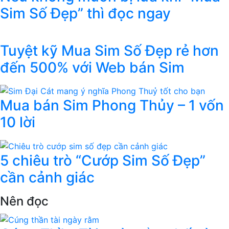
Sim Số Đẹp” thì đọc ngay
Tuyệt kỹ Mua Sim Số Đẹp rẻ hơn
đến 500% với Web bán Sim
Mua bán Sim Phong Thủy – 1 vốn
10 lời
5 chiêu trò “Cướp Sim Số Đẹp”
cần cảnh giác
Nên đọc