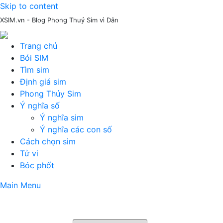
Skip to content
XSIM.vn - Blog Phong Thuỷ Sim vì Dân
Trang chủ
Bói SIM
Tìm sim
Định giá sim
Phong Thủy Sim
Ý nghĩa số
Ý nghĩa sim
Ý nghĩa các con số
Cách chọn sim
Tử vi
Bóc phốt
Main Menu