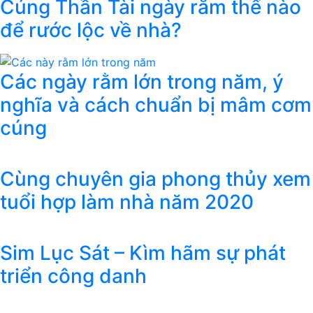
Cúng Thần Tài ngày rằm thế nào
để rước lộc về nhà?
Các ngày rằm lớn trong năm, ý
nghĩa và cách chuẩn bị mâm cơm
cúng
Cùng chuyên gia phong thủy xem
tuổi hợp làm nhà năm 2020
Sim Lục Sát – Kìm hãm sự phát
triển công danh