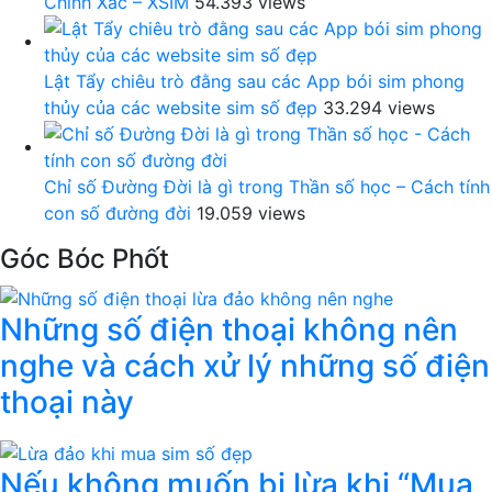
Chính Xác – XSIM
54.393 views
Lật Tẩy chiêu trò đằng sau các App bói sim phong
thủy của các website sim số đẹp
33.294 views
Chỉ số Đường Đời là gì trong Thần số học – Cách tính
con số đường đời
19.059 views
Góc Bóc Phốt
Những số điện thoại không nên
nghe và cách xử lý những số điện
thoại này
Nếu không muốn bị lừa khi “Mua