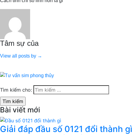
Cách tính chỉ số linh hồn là gì
Tâm sự của
View all posts by →
Tìm kiếm cho:
Bài viết mới
Giải đáp đầu số 0121 đổi thành gì