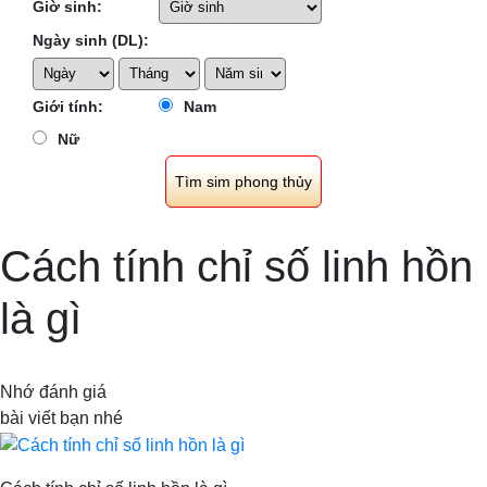
Giờ sinh:
Ngày sinh (DL):
Giới tính:
Nam
Nữ
Cách tính chỉ số linh hồn
là gì
Nhớ đánh giá
bài viết bạn nhé