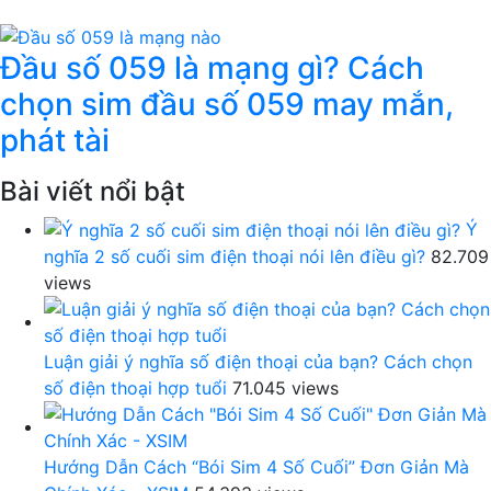
Đầu số 059 là mạng gì? Cách
chọn sim đầu số 059 may mắn,
phát tài
Bài viết nổi bật
Ý
nghĩa 2 số cuối sim điện thoại nói lên điều gì?
82.709
views
Luận giải ý nghĩa số điện thoại của bạn? Cách chọn
số điện thoại hợp tuổi
71.045 views
Hướng Dẫn Cách “Bói Sim 4 Số Cuối” Đơn Giản Mà