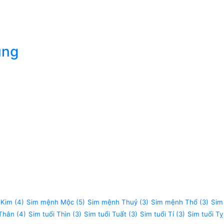
úng
 Kim
(4)
Sim mệnh Mộc
(5)
Sim mệnh Thuỷ
(3)
Sim mệnh Thổ
(3)
Sim
 Thân
(4)
Sim tuổi Thìn
(3)
Sim tuổi Tuất
(3)
Sim tuổi Tí
(3)
Sim tuổi Tỵ