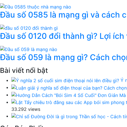
Đầu số 0585 là mạng gì và cách 
Đầu số 0120 đổi thành gì? Lợi ích
Đầu số 059 là mạng gì? Cách chọ
Bài viết nổi bật
Ý n
33.292 views