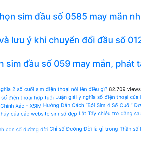
chọn sim đầu số 0585 may mắn nh
 và lưu ý khi chuyển đổi đầu số 01
n sim đầu số 059 may mắn, phát t
ghĩa 2 số cuối sim điện thoại nói lên điều gì?
82.709 views
Luận giải ý nghĩa số điện thoại của
Hướng Dẫn Cách “Bói Sim 4 Số Cuối” Đơ
Lật Tẩy chiêu trò đằng s
Chỉ số Đường Đời là gì trong Thần số