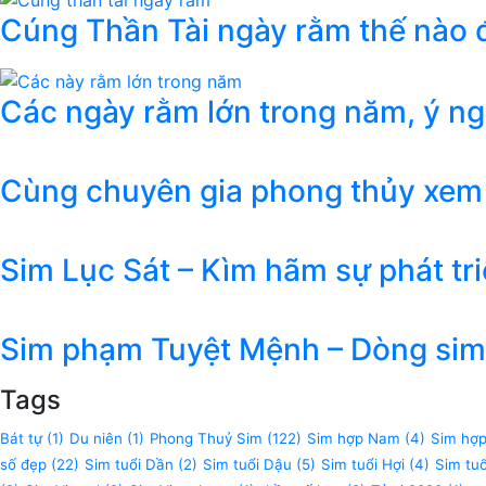
Cúng Thần Tài ngày rằm thế nào đ
Các ngày rằm lớn trong năm, ý n
Cùng chuyên gia phong thủy xem
Sim Lục Sát – Kìm hãm sự phát tr
Sim phạm Tuyệt Mệnh – Dòng sim 
Tags
Bát tự
(1)
Du niên
(1)
Phong Thuỷ Sim
(122)
Sim hợp Nam
(4)
Sim hợ
số đẹp
(22)
Sim tuổi Dần
(2)
Sim tuổi Dậu
(5)
Sim tuổi Hợi
(4)
Sim tu