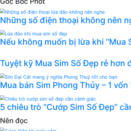
Góc Bóc Phốt
Những số điện thoại không nên ng
Nếu không muốn bị lừa khi “Mua 
Tuyệt kỹ Mua Sim Số Đẹp rẻ hơn
Mua bán Sim Phong Thủy – 1 vốn 1
5 chiêu trò “Cướp Sim Số Đẹp” cầ
Nên đọc