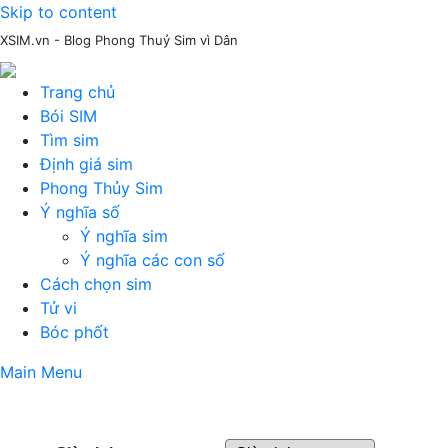
Skip to content
XSIM.vn - Blog Phong Thuỷ Sim vì Dân
Trang chủ
Bói SIM
Tìm sim
Định giá sim
Phong Thủy Sim
Ý nghĩa số
Ý nghĩa sim
Ý nghĩa các con số
Cách chọn sim
Tử vi
Bóc phốt
Main Menu