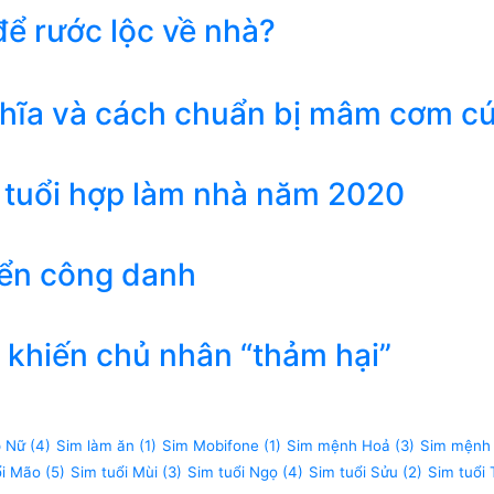
ể rước lộc về nhà?
ghĩa và cách chuẩn bị mâm cơm c
 tuổi hợp làm nhà năm 2020
iển công danh
khiến chủ nhân “thảm hại”
p Nữ
(4)
Sim làm ăn
(1)
Sim Mobifone
(1)
Sim mệnh Hoả
(3)
Sim mệnh
ổi Mão
(5)
Sim tuổi Mùi
(3)
Sim tuổi Ngọ
(4)
Sim tuổi Sửu
(2)
Sim tuổi