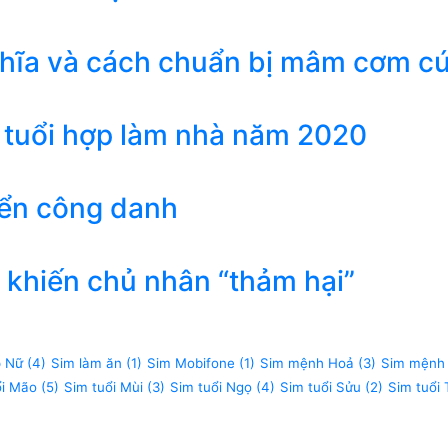
ghĩa và cách chuẩn bị mâm cơm c
 tuổi hợp làm nhà năm 2020
iển công danh
khiến chủ nhân “thảm hại”
p Nữ
(4)
Sim làm ăn
(1)
Sim Mobifone
(1)
Sim mệnh Hoả
(3)
Sim mệnh
ổi Mão
(5)
Sim tuổi Mùi
(3)
Sim tuổi Ngọ
(4)
Sim tuổi Sửu
(2)
Sim tuổi