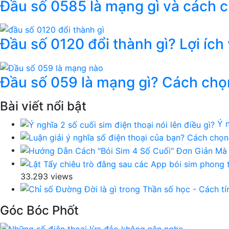
Đầu số 0585 là mạng gì và cách 
Đầu số 0120 đổi thành gì? Lợi ích
Đầu số 059 là mạng gì? Cách chọ
Bài viết nổi bật
Ý n
33.293 views
Góc Bóc Phốt