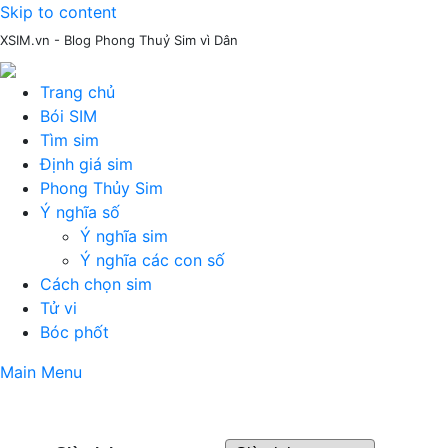
Skip to content
XSIM.vn - Blog Phong Thuỷ Sim vì Dân
Trang chủ
Bói SIM
Tìm sim
Định giá sim
Phong Thủy Sim
Ý nghĩa số
Ý nghĩa sim
Ý nghĩa các con số
Cách chọn sim
Tử vi
Bóc phốt
Main Menu