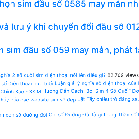
chọn sim đầu số 0585 may mắn nh
 và lưu ý khi chuyển đổi đầu số 01
n sim đầu số 059 may mắn, phát t
ghĩa 2 số cuối sim điện thoại nói lên điều gì?
82.709 views
Luận giải ý nghĩa số điện thoại của
Hướng Dẫn Cách “Bói Sim 4 Số Cuối” Đơ
Lật Tẩy chiêu trò đằng s
Chỉ số Đường Đời là gì trong Thần số