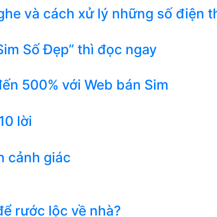
he và cách xử lý những số điện t
Sim Số Đẹp” thì đọc ngay
 đến 500% với Web bán Sim
0 lời
n cảnh giác
ể rước lộc về nhà?