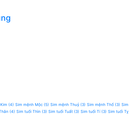
úng
 Kim
(4)
Sim mệnh Mộc
(5)
Sim mệnh Thuỷ
(3)
Sim mệnh Thổ
(3)
Sim
 Thân
(4)
Sim tuổi Thìn
(3)
Sim tuổi Tuất
(3)
Sim tuổi Tí
(3)
Sim tuổi Tỵ