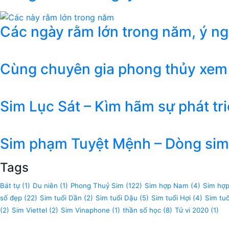
Các ngày rằm lớn trong năm, ý n
Cùng chuyên gia phong thủy xem
Sim Lục Sát – Kìm hãm sự phát tr
Sim phạm Tuyệt Mệnh – Dòng sim 
Tags
Bát tự
(1)
Du niên
(1)
Phong Thuỷ Sim
(122)
Sim hợp Nam
(4)
Sim hợ
số đẹp
(22)
Sim tuổi Dần
(2)
Sim tuổi Dậu
(5)
Sim tuổi Hợi
(4)
Sim tu
(2)
Sim Viettel
(2)
Sim Vinaphone
(1)
thần số học
(8)
Tử vi 2020
(1)