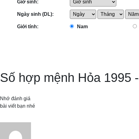
Giờ sinh:
Ngày sinh (DL):
Giới tính:
Nam
Số hợp mệnh Hỏa 1995 -
Nhớ đánh giá
bài viết bạn nhé