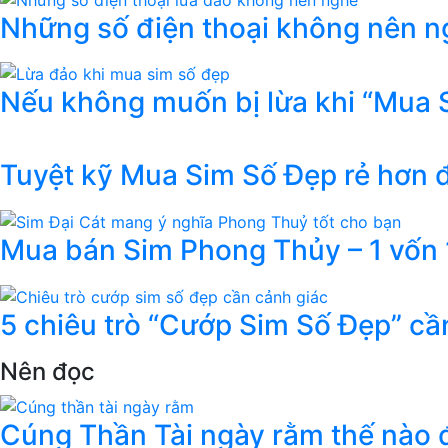
Những số điện thoại không nên ng
Nếu không muốn bị lừa khi “Mua 
Tuyệt kỹ Mua Sim Số Đẹp rẻ hơn
Mua bán Sim Phong Thủy – 1 vốn 1
5 chiêu trò “Cướp Sim Số Đẹp” cầ
Nên đọc
Cúng Thần Tài ngày rằm thế nào đ