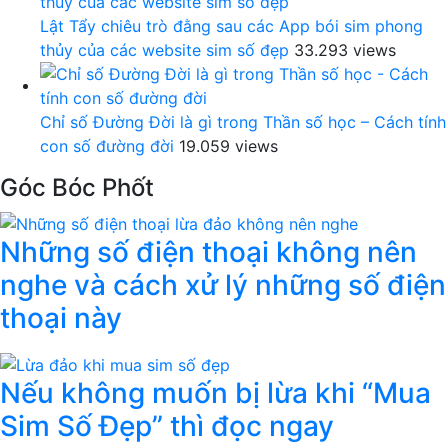
Lật Tẩy chiêu trò đằng sau các App bói sim phong
thủy của các website sim số đẹp
33.293 views
Chỉ số Đường Đời là gì trong Thần số học – Cách tính
con số đường đời
19.059 views
Góc Bóc Phốt
Những số điện thoại không nên
nghe và cách xử lý những số điện
thoại này
Nếu không muốn bị lừa khi “Mua
Sim Số Đẹp” thì đọc ngay