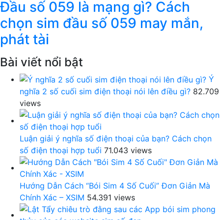
Đầu số 059 là mạng gì? Cách
chọn sim đầu số 059 may mắn,
phát tài
Bài viết nổi bật
Ý
nghĩa 2 số cuối sim điện thoại nói lên điều gì?
82.709
views
Luận giải ý nghĩa số điện thoại của bạn? Cách chọn
số điện thoại hợp tuổi
71.043 views
Hướng Dẫn Cách “Bói Sim 4 Số Cuối” Đơn Giản Mà
Chính Xác – XSIM
54.391 views