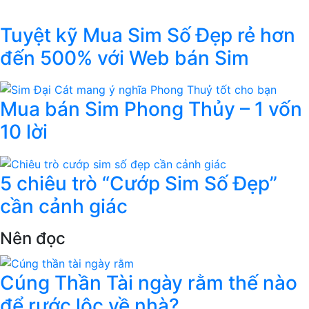
Tuyệt kỹ Mua Sim Số Đẹp rẻ hơn
đến 500% với Web bán Sim
Mua bán Sim Phong Thủy – 1 vốn
10 lời
5 chiêu trò “Cướp Sim Số Đẹp”
cần cảnh giác
Nên đọc
Cúng Thần Tài ngày rằm thế nào
để rước lộc về nhà?