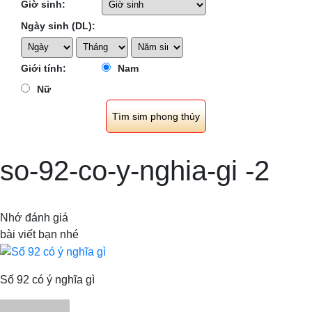
Giờ sinh:
Ngày sinh (DL):
Giới tính:
Nam
Nữ
so-92-co-y-nghia-gi -2
Nhớ đánh giá
bài viết bạn nhé
Số 92 có ý nghĩa gì