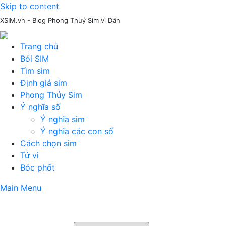
Skip to content
XSIM.vn - Blog Phong Thuỷ Sim vì Dân
Trang chủ
Bói SIM
Tìm sim
Định giá sim
Phong Thủy Sim
Ý nghĩa số
Ý nghĩa sim
Ý nghĩa các con số
Cách chọn sim
Tử vi
Bóc phốt
Main Menu