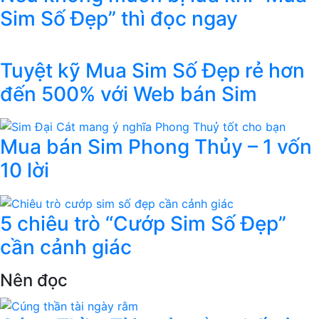
Sim Số Đẹp” thì đọc ngay
Tuyệt kỹ Mua Sim Số Đẹp rẻ hơn
đến 500% với Web bán Sim
Mua bán Sim Phong Thủy – 1 vốn
10 lời
5 chiêu trò “Cướp Sim Số Đẹp”
cần cảnh giác
Nên đọc