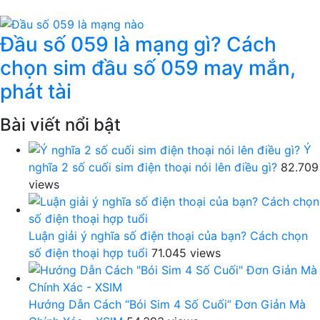
Đầu số 059 là mạng gì? Cách
chọn sim đầu số 059 may mắn,
phát tài
Bài viết nổi bật
Ý
nghĩa 2 số cuối sim điện thoại nói lên điều gì?
82.709
views
Luận giải ý nghĩa số điện thoại của bạn? Cách chọn
số điện thoại hợp tuổi
71.045 views
Hướng Dẫn Cách “Bói Sim 4 Số Cuối” Đơn Giản Mà