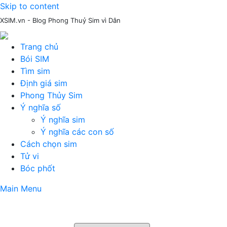
Skip to content
XSIM.vn - Blog Phong Thuỷ Sim vì Dân
Trang chủ
Bói SIM
Tìm sim
Định giá sim
Phong Thủy Sim
Ý nghĩa số
Ý nghĩa sim
Ý nghĩa các con số
Cách chọn sim
Tử vi
Bóc phốt
Main Menu