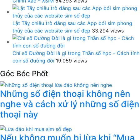
Chính Xác – XSIM
54.393 views
Lật Tẩy chiêu trò đằng sau các App bói sim phong
thủy của các website sim số đẹp
33.294 views
Chỉ số Đường Đời là gì trong Thần số học – Cách tính
con số đường đời
19.059 views
Góc Bóc Phốt
Những số điện thoại không nên
nghe và cách xử lý những số điện
thoại này
Nếu không muốn bị lừa khi “Mua