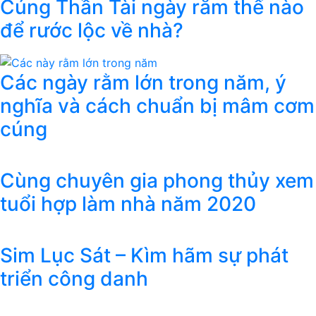
Cúng Thần Tài ngày rằm thế nào
để rước lộc về nhà?
Các ngày rằm lớn trong năm, ý
nghĩa và cách chuẩn bị mâm cơm
cúng
Cùng chuyên gia phong thủy xem
tuổi hợp làm nhà năm 2020
Sim Lục Sát – Kìm hãm sự phát
triển công danh