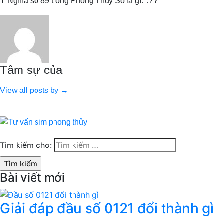
Ý Nghĩa số 89 trong Phong Thủy Số là gì…??
Tâm sự của
View all posts by →
Tìm kiếm cho:
Bài viết mới
Giải đáp đầu số 0121 đổi thành gì