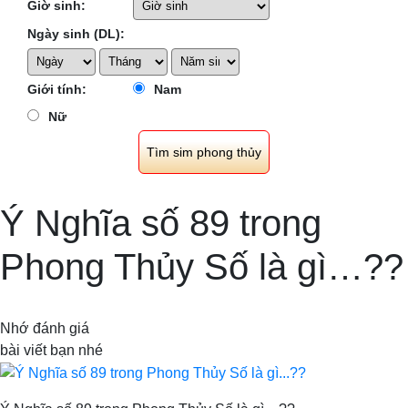
Giờ sinh:
Ngày sinh (DL):
Giới tính:
Nam
Nữ
Ý Nghĩa số 89 trong
Phong Thủy Số là gì…??
Nhớ đánh giá
bài viết bạn nhé