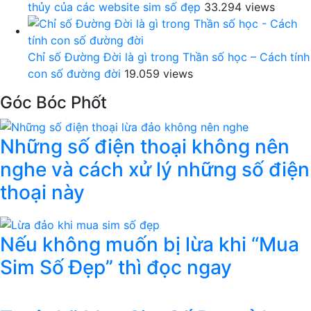
thủy của các website sim số đẹp
33.294 views
Chỉ số Đường Đời là gì trong Thần số học – Cách tính
con số đường đời
19.059 views
Góc Bóc Phốt
Những số điện thoại không nên
nghe và cách xử lý những số điện
thoại này
Nếu không muốn bị lừa khi “Mua
Sim Số Đẹp” thì đọc ngay