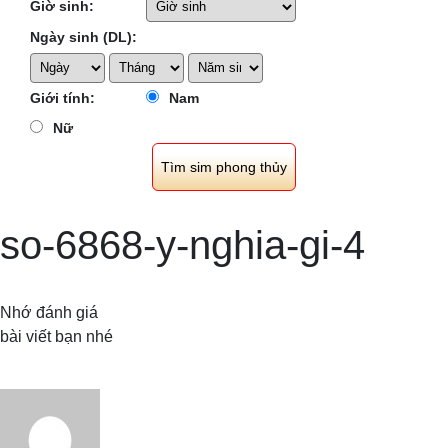
Giờ sinh:
Ngày sinh (DL):
Giới tính:
Nam
Nữ
so-6868-y-nghia-gi-4
Nhớ đánh giá
bài viết bạn nhé