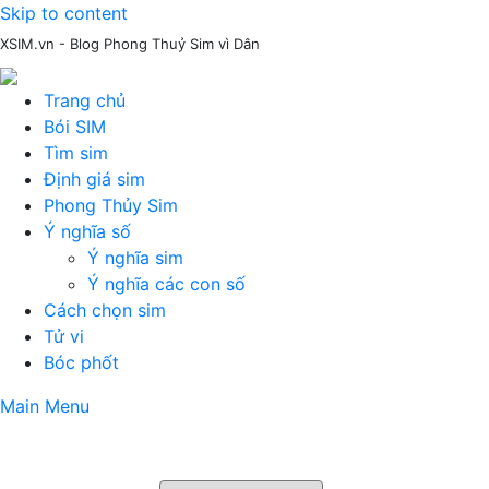
Skip to content
XSIM.vn - Blog Phong Thuỷ Sim vì Dân
Trang chủ
Bói SIM
Tìm sim
Định giá sim
Phong Thủy Sim
Ý nghĩa số
Ý nghĩa sim
Ý nghĩa các con số
Cách chọn sim
Tử vi
Bóc phốt
Main Menu