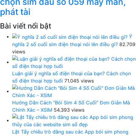
chọn sim đầu số 059 may mắn,
phát tài
Bài viết nổi bật
Ý
nghĩa 2 số cuối sim điện thoại nói lên điều gì?
82.709
views
Luận giải ý nghĩa số điện thoại của bạn? Cách chọn
số điện thoại hợp tuổi
71.045 views
Hướng Dẫn Cách “Bói Sim 4 Số Cuối” Đơn Giản Mà
Chính Xác – XSIM
54.393 views
Lật Tẩy chiêu trò đằng sau các App bói sim phong