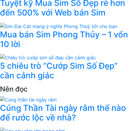
Tuyệt kỹ Mua Sim Số Đẹp rẻ hơn
đến 500% với Web bán Sim
Mua bán Sim Phong Thủy – 1 vốn
10 lời
5 chiêu trò “Cướp Sim Số Đẹp”
cần cảnh giác
Nên đọc
Cúng Thần Tài ngày rằm thế nào
để rước lộc về nhà?