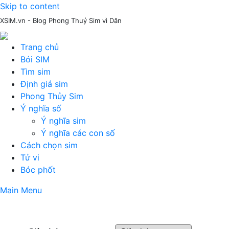
Skip to content
XSIM.vn - Blog Phong Thuỷ Sim vì Dân
Trang chủ
Bói SIM
Tìm sim
Định giá sim
Phong Thủy Sim
Ý nghĩa số
Ý nghĩa sim
Ý nghĩa các con số
Cách chọn sim
Tử vi
Bóc phốt
Main Menu