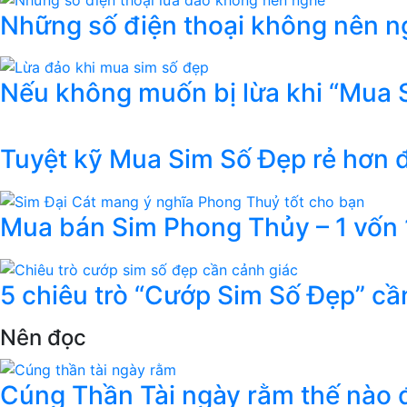
Những số điện thoại không nên ng
Nếu không muốn bị lừa khi “Mua 
Tuyệt kỹ Mua Sim Số Đẹp rẻ hơn
Mua bán Sim Phong Thủy – 1 vốn 1
5 chiêu trò “Cướp Sim Số Đẹp” cầ
Nên đọc
Cúng Thần Tài ngày rằm thế nào đ