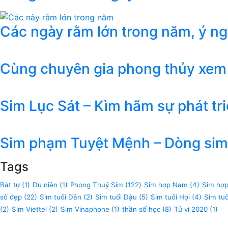
Các ngày rằm lớn trong năm, ý n
Cùng chuyên gia phong thủy xem
Sim Lục Sát – Kìm hãm sự phát tr
Sim phạm Tuyệt Mệnh – Dòng sim 
Tags
Bát tự
(1)
Du niên
(1)
Phong Thuỷ Sim
(122)
Sim hợp Nam
(4)
Sim hợ
số đẹp
(22)
Sim tuổi Dần
(2)
Sim tuổi Dậu
(5)
Sim tuổi Hợi
(4)
Sim tu
(2)
Sim Viettel
(2)
Sim Vinaphone
(1)
thần số học
(8)
Tử vi 2020
(1)