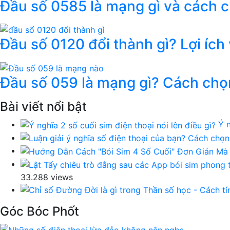
Đầu số 0585 là mạng gì và cách 
Đầu số 0120 đổi thành gì? Lợi ích
Đầu số 059 là mạng gì? Cách chọ
Bài viết nổi bật
Ý n
33.288 views
Góc Bóc Phốt