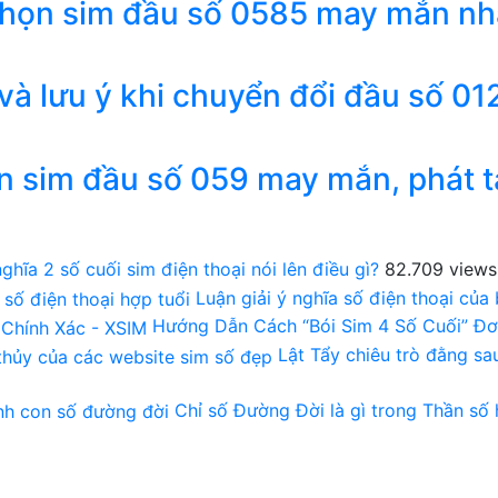
chọn sim đầu số 0585 may mắn nh
 và lưu ý khi chuyển đổi đầu số 01
n sim đầu số 059 may mắn, phát t
ghĩa 2 số cuối sim điện thoại nói lên điều gì?
82.709 views
Luận giải ý nghĩa số điện thoại của
Hướng Dẫn Cách “Bói Sim 4 Số Cuối” Đơ
Lật Tẩy chiêu trò đằng s
Chỉ số Đường Đời là gì trong Thần số