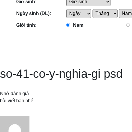
Giờ sinh:
Ngày sinh (DL):
Giới tính:
Nam
so-41-co-y-nghia-gi psd
Nhớ đánh giá
bài viết bạn nhé