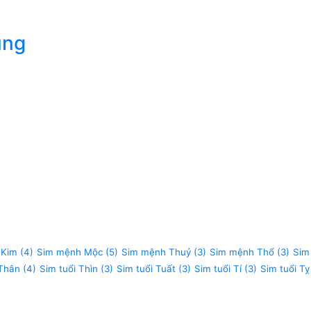
úng
 Kim
(4)
Sim mệnh Mộc
(5)
Sim mệnh Thuỷ
(3)
Sim mệnh Thổ
(3)
Sim
 Thân
(4)
Sim tuổi Thìn
(3)
Sim tuổi Tuất
(3)
Sim tuổi Tí
(3)
Sim tuổi Tỵ