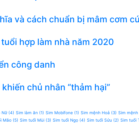
ghĩa và cách chuẩn bị mâm cơm c
 tuổi hợp làm nhà năm 2020
iển công danh
khiến chủ nhân “thảm hại”
p Nữ
(4)
Sim làm ăn
(1)
Sim Mobifone
(1)
Sim mệnh Hoả
(3)
Sim mệnh
ổi Mão
(5)
Sim tuổi Mùi
(3)
Sim tuổi Ngọ
(4)
Sim tuổi Sửu
(2)
Sim tuổi